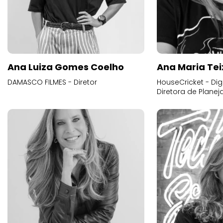
Ana Luiza Gomes Coelho
Ana Maria Tei
DAMASCO FILMES - Diretor
HouseCricket - Digi
Diretora de Plane