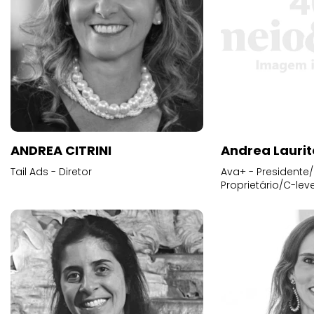
ANDREA CITRINI
Andrea Laurit
Tail Ads - Diretor
Ava+ - Presidente/
Proprietário/C-leve