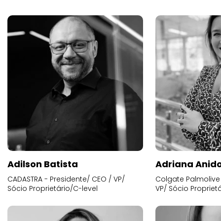
Adilson Batista
Adriana Anid
CADASTRA - Presidente/ CEO / VP/
Colgate Palmolive 
Sócio Proprietário/C-level
VP/ Sócio Proprietá