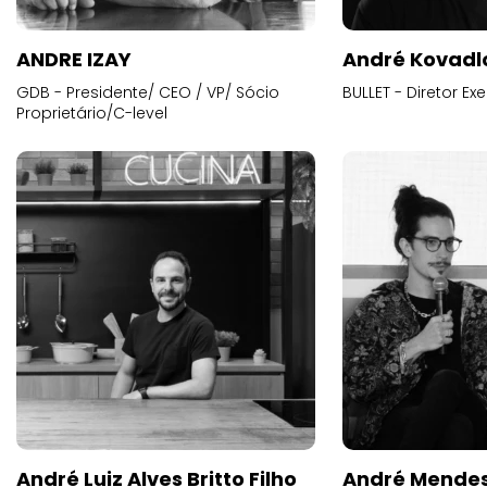
ANDRE IZAY
André Kovadl
GDB - Presidente/ CEO / VP/ Sócio
BULLET - Diretor E
Proprietário/C-level
André Luiz Alves Britto Filho
André Mende