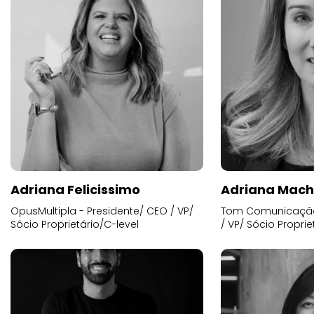
Adriana Felicissimo
Adriana Mac
OpusMultipla - Presidente/ CEO / VP/
Tom Comunicação 
Sócio Proprietário/C-level
/ VP/ Sócio Proprie