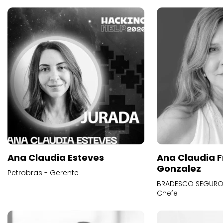
Ana Claudia Esteves
Ana Claudia F
Gonzalez
Petrobras - Gerente
BRADESCO SEGUROS
Chefe