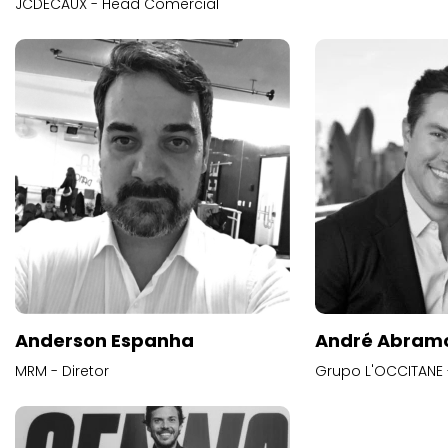
JCDECAUX - Head Comercial
Anderson Espanha
André Abram
MRM - Diretor
Grupo L'OCCITANE -