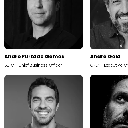
Andre Furtado Gomes
André Gola
BETC - Chief Business Officer
GREY - Executive Cr