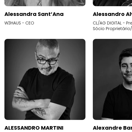
Alessandra Sant’Ana
Alessandro Al
W3HAUS - CEO
CL/AG DIGITAL - Pr
Sócio Proprietário
ALESSANDRO MARTINI
Alexandre Ba