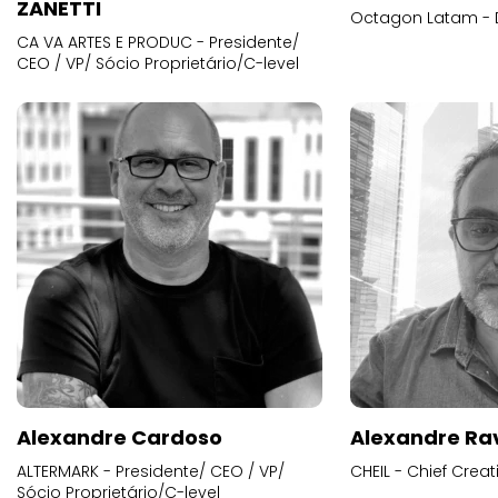
ZANETTI
Octagon Latam - D
CA VA ARTES E PRODUC - Presidente/
CEO / VP/ Sócio Proprietário/C-level
Alexandre Cardoso
Alexandre Ra
ALTERMARK - Presidente/ CEO / VP/
CHEIL - Chief Creat
Sócio Proprietário/C-level