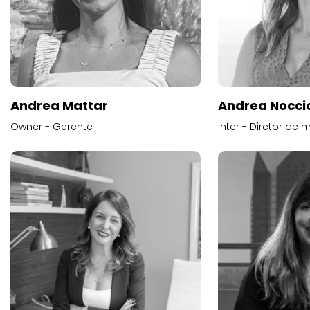
Andrea Mattar
Andrea Noccio
Owner - Gerente
Inter - Diretor de 