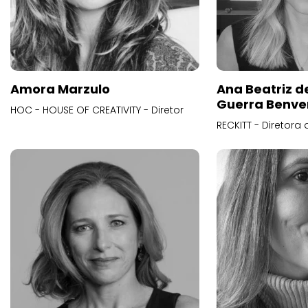
Amora Marzulo
Ana Beatriz d
Guerra Benve
HOC - HOUSE OF CREATIVITY - Diretor
RECKITT - Diretora