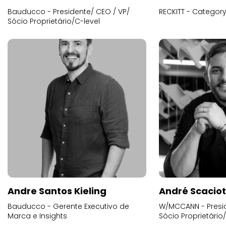
Bauducco - Presidente/ CEO / VP/
RECKITT - Categor
Sócio Proprietário/C-level
Andre Santos Kieling
André Scacio
Bauducco - Gerente Executivo de
W/MCCANN - Presid
Marca e Insights
Sócio Proprietário