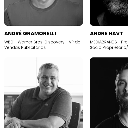
ANDRÉ GRAMORELLI
ANDRE HAVT
WBD - Warner Bros. Discovery - VP de
MEDIABRANDS - Pre
Vendas Publicitárias
Sócio Proprietário