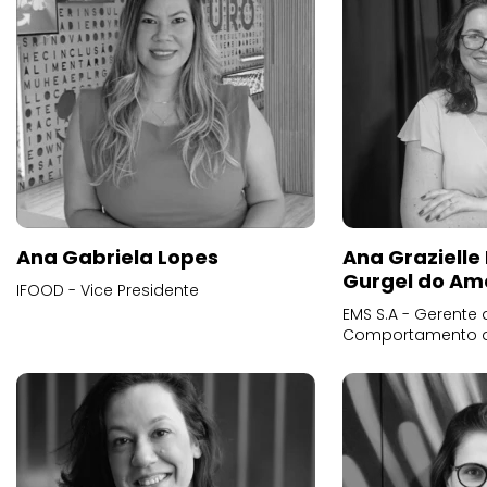
Ana Gabriela Lopes
Ana Grazielle
Gurgel do Am
IFOOD - Vice Presidente
EMS S.A - Gerente 
Comportamento 