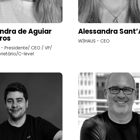
ndra de Aguiar
Alessandra Sant
ros
W3HAUS - CEO
- Presidente/ CEO / VP/
rietário/C-level