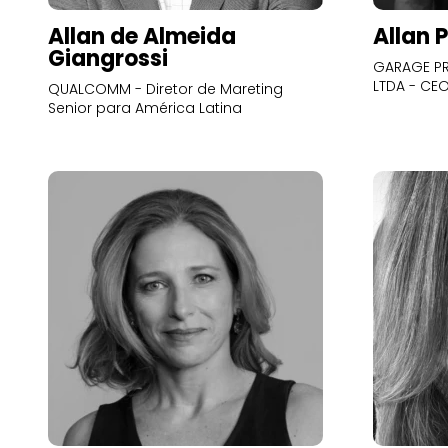
Allan de Almeida
Allan 
Giangrossi
GARAGE PR
LTDA - CE
QUALCOMM - Diretor de Mareting
Senior para América Latina