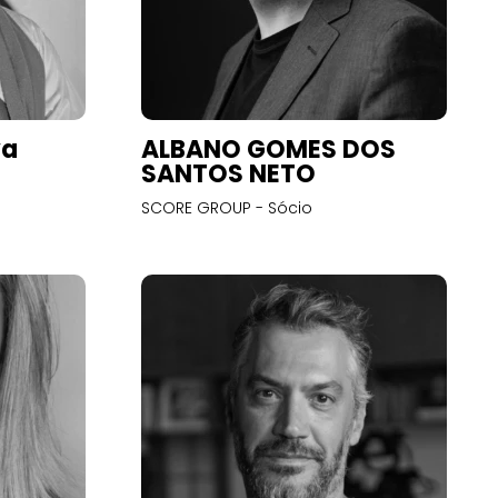
va
ALBANO GOMES DOS
SANTOS NETO
SCORE GROUP - Sócio