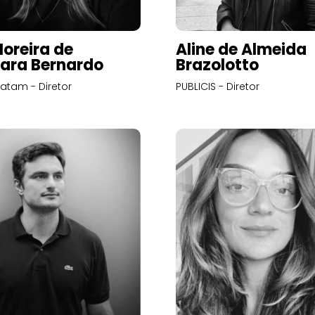
Moreira de
Aline de Almeida
ara Bernardo
Brazolotto
atam - Diretor
PUBLICIS - Diretor