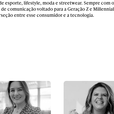
e esporte, lifestyle, moda e streetwear. Sempre com o
de comunicação voltado para a Geração Z e Millennia
erseção entre esse consumidor e a tecnologia.