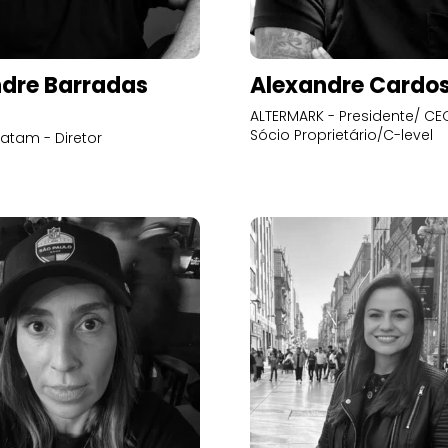
dre Barradas
Alexandre Cardo
ALTERMARK - Presidente/ CEO
Sócio Proprietário/C-level
atam - Diretor