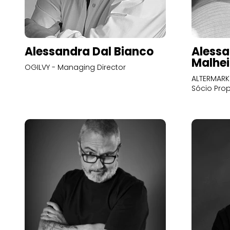
Alessandra Dal Bianco
Alessa
Malhei
OGILVY - Managing Director
ALTERMARK 
Sócio Prop