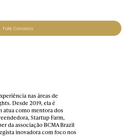
Fale Conosco
xperiência nas áreas de
hts. Desde 2019, ela é
ém atua como mentora dos
reendedora, Startup Farm,
er da associação BCMA Brazil
egista inovadora com foco nos