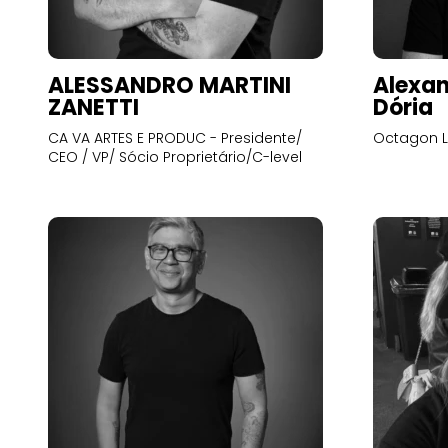
ALESSANDRO MARTINI
Alexan
ZANETTI
Dória
CA VA ARTES E PRODUC - Presidente/
Octagon L
CEO / VP/ Sócio Proprietário/C-level