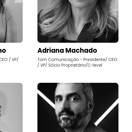
mo
Adriana Machado
CEO / VP/
Tom Comunicação - Presidente/ CEO
/ VP/ Sócio Proprietário/C-level