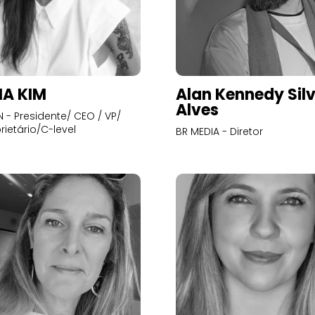
A KIM
Alan Kennedy Sil
Alves
- Presidente/ CEO / VP/
rietário/C-level
BR MEDIA - Diretor