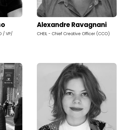
so
Alexandre Ravagnani
 / VP/
CHEIL - Chief Creative Officer (CCO)