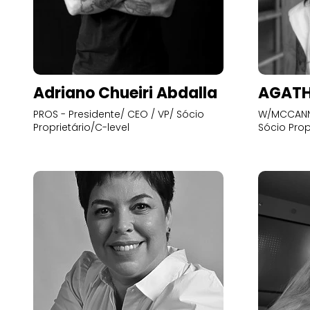
Adriano Chueiri Abdalla
AGATH
PROS - Presidente/ CEO / VP/ Sócio
W/MCCANN 
Proprietário/C-level
Sócio Prop