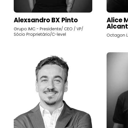
Alexsandro BX Pinto
Alice 
Alcant
Grupo IMC - Presidente/ CEO / VP/
Sócio Proprietário/C-level
Octagon L