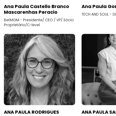
Ana Paula Castello Branco
Ana Paula Go
Mascarenhas Peracio
TECH AND SOUL - D
BetMGM - Presidente/ CEO / VP/ Sócio
Proprietário/C-level
ANA PAULA RODRIGUES
ANA PAULA S