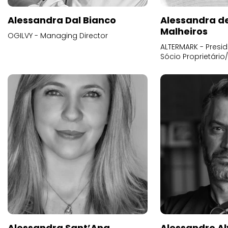
Alessandra Dal Bianco
Alessandra d
Malheiros
OGILVY - Managing Director
ALTERMARK - Presid
Sócio Proprietário
Alessandra Sant’Ana
Alessandro Al