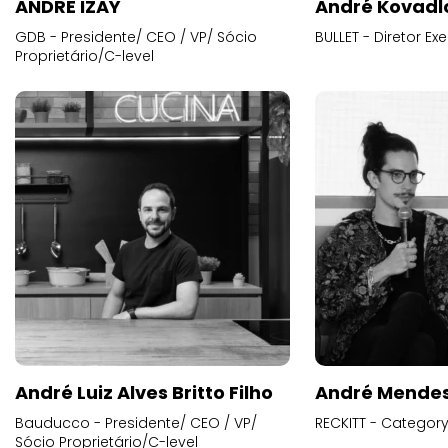
ANDRE IZAY
André Kovadl
GDB - Presidente/ CEO / VP/ Sócio
BULLET - Diretor E
Proprietário/C-level
André Luiz Alves Britto Filho
André Mende
Bauducco - Presidente/ CEO / VP/
RECKITT - Categor
Sócio Proprietário/C-level