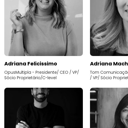
Adriana Felicissimo
Adriana Mac
OpusMultipla - Presidente/ CEO / VP/
Tom Comunicação 
Sócio Proprietário/C-level
/ VP/ Sócio Proprie