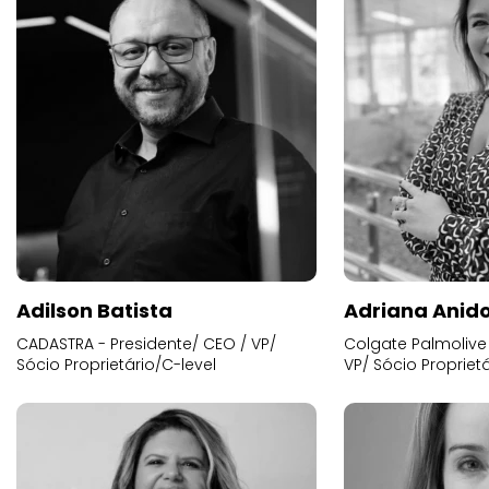
Adilson Batista
Adriana Anid
CADASTRA - Presidente/ CEO / VP/
Colgate Palmolive 
Sócio Proprietário/C-level
VP/ Sócio Proprietá