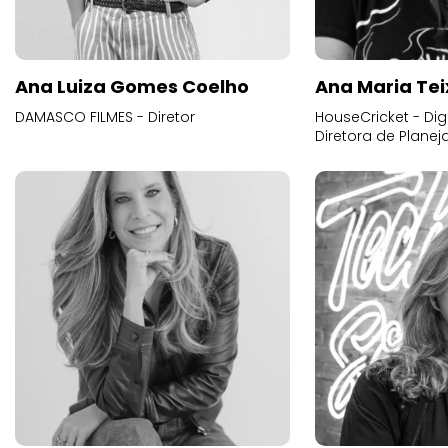
Ana Luiza Gomes Coelho
Ana Maria Tei
DAMASCO FILMES - Diretor
HouseCricket - Digi
Diretora de Plane