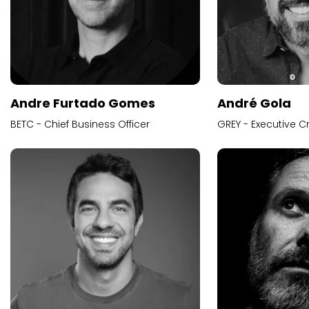
Andre Furtado Gomes
André Gola
BETC - Chief Business Officer
GREY - Executive Cr