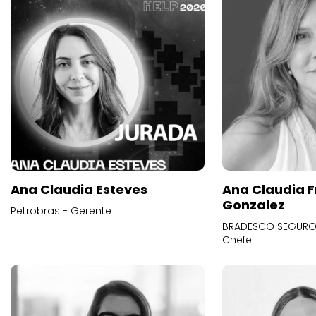
Ana Claudia Esteves
Ana Claudia F
Gonzalez
Petrobras - Gerente
BRADESCO SEGUROS
Chefe