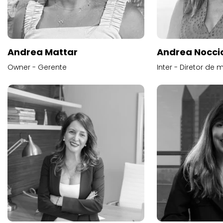
Andrea Mattar
Andrea Noccio
Owner - Gerente
Inter - Diretor de 