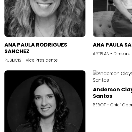
ANA PAULA RODRIGUES
ANA PAULA S
SANCHEZ
ARTPLAN - Diretora
PUBLICIS - Vice Presidente
Anderson Cla
Santos
BEBOT - Chief Oper