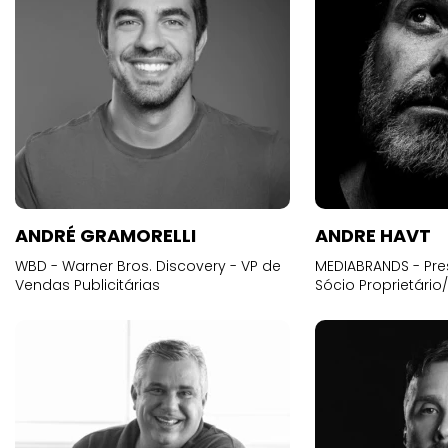
ANDRÉ GRAMORELLI
ANDRE HAVT
WBD - Warner Bros. Discovery - VP de
MEDIABRANDS - Pre
Vendas Publicitárias
Sócio Proprietário