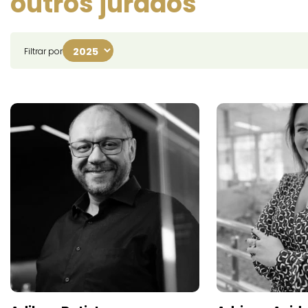
outros jurados
Filtrar por