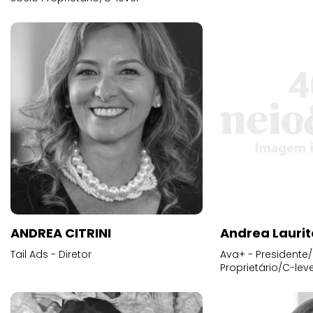
ANDREA CITRINI
Andrea Laurit
Tail Ads - Diretor
Ava+ - Presidente/
Proprietário/C-leve