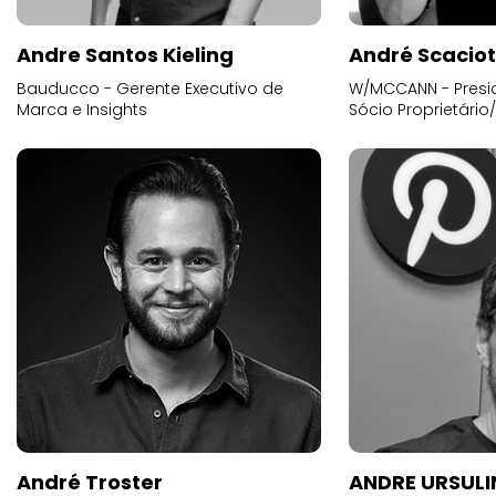
Andre Santos Kieling
André Scacio
Bauducco - Gerente Executivo de
W/MCCANN - Presid
Marca e Insights
Sócio Proprietário
André Troster
ANDRE URSUL