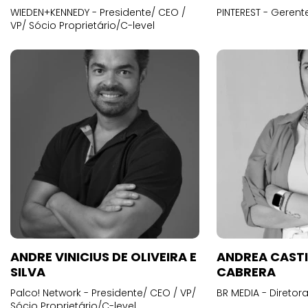
WIEDEN+KENNEDY - Presidente/ CEO /
PINTEREST - Gerent
VP/ Sócio Proprietário/C-level
ANDRE VINICIUS DE OLIVEIRA E
ANDREA CAST
SILVA
CABRERA
Palco! Network - Presidente/ CEO / VP/
BR MEDIA - Diretora
Sócio Proprietário/C-level