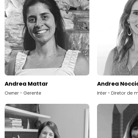
Andrea Mattar
Andrea Noccio
Owner - Gerente
Inter - Diretor de 