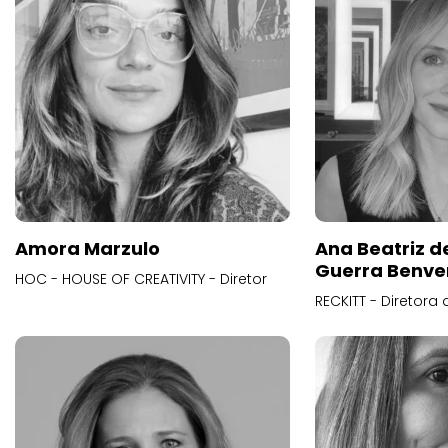
Amora Marzulo
Ana Beatriz d
Guerra Benve
HOC - HOUSE OF CREATIVITY - Diretor
RECKITT - Diretora