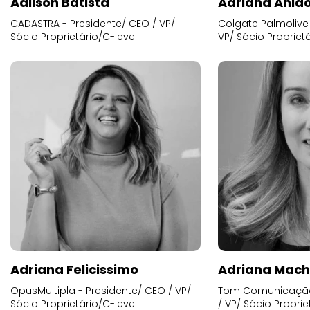
Adilson Batista
Adriana Anid
CADASTRA - Presidente/ CEO / VP/
Colgate Palmolive 
Sócio Proprietário/C-level
VP/ Sócio Proprietá
Adriana Felicissimo
Adriana Mac
OpusMultipla - Presidente/ CEO / VP/
Tom Comunicação 
Sócio Proprietário/C-level
/ VP/ Sócio Proprie