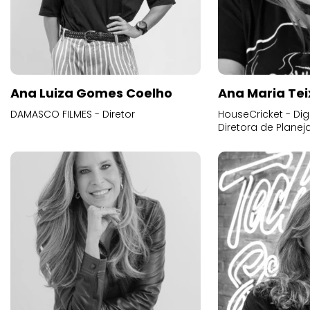
Ana Luiza Gomes Coelho
Ana Maria Tei
DAMASCO FILMES - Diretor
HouseCricket - Digi
Diretora de Plane