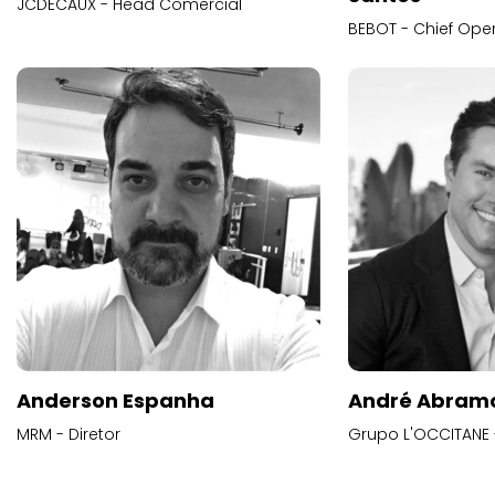
JCDECAUX - Head Comercial
Anderson Espanha
André Abram
MRM - Diretor
Grupo L'OCCITANE -