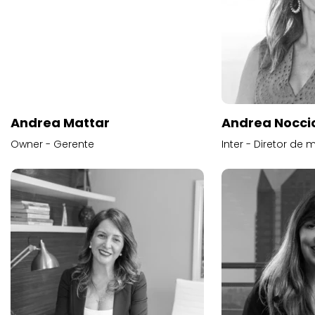
Andrea Mattar
Andrea Noccio
Owner - Gerente
Inter - Diretor de 