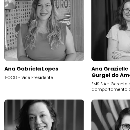
Ana Gabriela Lopes
Ana Grazielle
Gurgel do Am
IFOOD - Vice Presidente
EMS S.A - Gerente 
Comportamento 