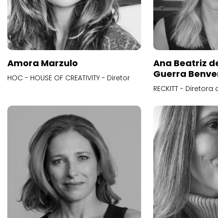
Amora Marzulo
Ana Beatriz d
Guerra Benve
HOC - HOUSE OF CREATIVITY - Diretor
RECKITT - Diretora