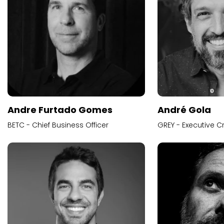
Andre Furtado Gomes
André Gola
BETC - Chief Business Officer
GREY - Executive Cr