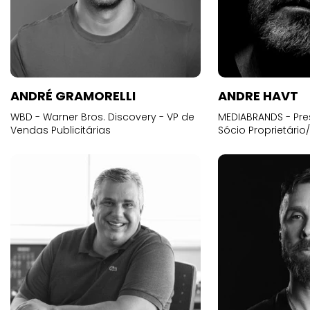
ANDRÉ GRAMORELLI
ANDRE HAVT
WBD - Warner Bros. Discovery - VP de
MEDIABRANDS - Pre
Vendas Publicitárias
Sócio Proprietário