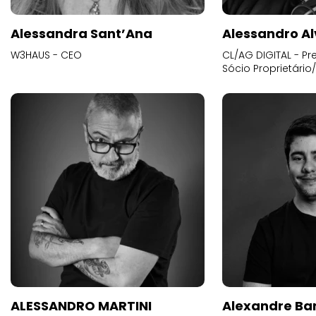
Alessandra Sant’Ana
Alessandro Al
W3HAUS - CEO
CL/AG DIGITAL - Pr
Sócio Proprietário
ALESSANDRO MARTINI
Alexandre Ba