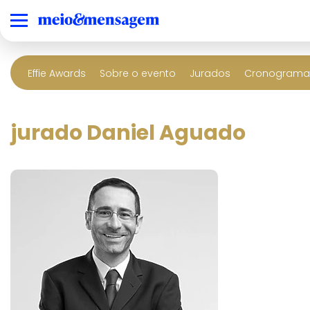
Effie Awards
Sobre o evento
Jurados
Cronograma 
jurado Daniel Aguado