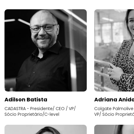
Adilson Batista
Adriana Anid
CADASTRA - Presidente/ CEO / VP/
Colgate Palmolive 
Sócio Proprietário/C-level
VP/ Sócio Proprietá