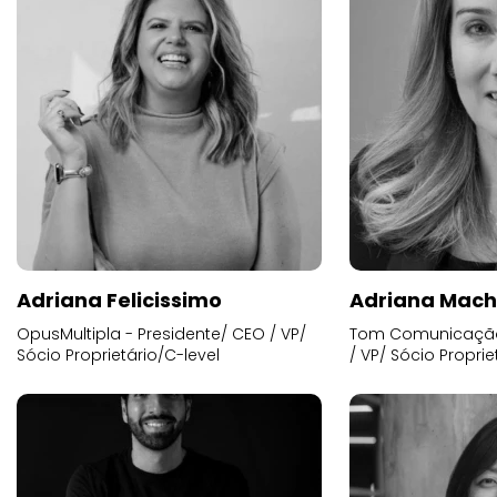
Adriana Felicissimo
Adriana Mac
OpusMultipla - Presidente/ CEO / VP/
Tom Comunicação 
Sócio Proprietário/C-level
/ VP/ Sócio Proprie