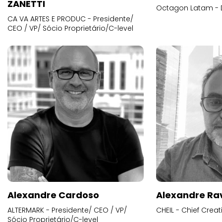
ZANETTI
Octagon Latam - D
CA VA ARTES E PRODUC - Presidente/
CEO / VP/ Sócio Proprietário/C-level
Alexandre Cardoso
Alexandre Ra
ALTERMARK - Presidente/ CEO / VP/
CHEIL - Chief Creat
Sócio Proprietário/C-level