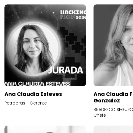
Ana Claudia Esteves
Ana Claudia F
Gonzalez
Petrobras - Gerente
BRADESCO SEGUROS
Chefe