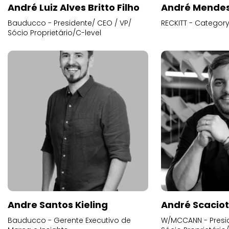
Bauducco - Presidente/ CEO / VP/
RECKITT - Categor
Sócio Proprietário/C-level
Andre Santos Kieling
André Scacio
Bauducco - Gerente Executivo de
W/MCCANN - Presid
Marca e Insights
Sócio Proprietário