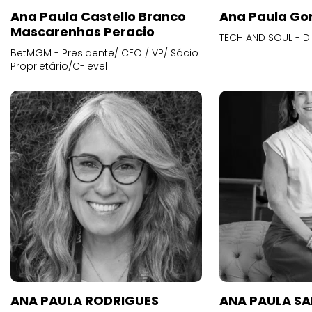
Ana Paula Castello Branco
Ana Paula Go
Mascarenhas Peracio
TECH AND SOUL - D
BetMGM - Presidente/ CEO / VP/ Sócio
Proprietário/C-level
ANA PAULA RODRIGUES
ANA PAULA S