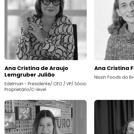
Ana Cristina de Araujo
Ana Cristina F
Lemgruber Julião
Nissin Foods do Br
Edelman - Presidente/ CEO / VP/ Sócio
Proprietário/C-level