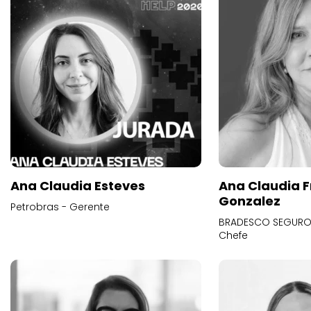
Ana Claudia Esteves
Ana Claudia F
Gonzalez
Petrobras - Gerente
BRADESCO SEGUROS
Chefe