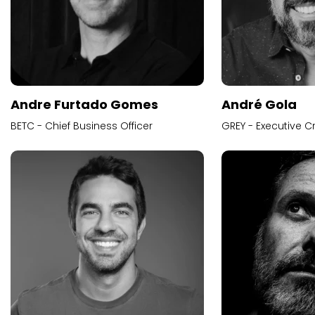
Andre Furtado Gomes
André Gola
BETC - Chief Business Officer
GREY - Executive Cr