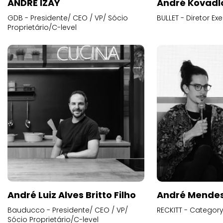
ANDRE IZAY
André Kovadl
GDB - Presidente/ CEO / VP/ Sócio
BULLET - Diretor E
Proprietário/C-level
André Luiz Alves Britto Filho
André Mende
Bauducco - Presidente/ CEO / VP/
RECKITT - Categor
Sócio Proprietário/C-level