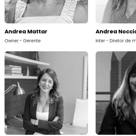
Andrea Mattar
Andrea Noccio
Owner - Gerente
Inter - Diretor de 