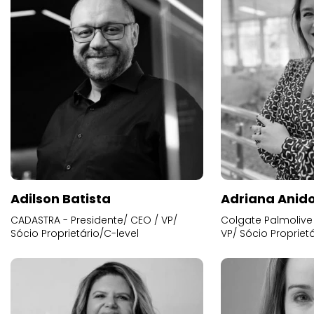
Adilson Batista
Adriana Anid
CADASTRA - Presidente/ CEO / VP/
Colgate Palmolive 
Sócio Proprietário/C-level
VP/ Sócio Proprietá