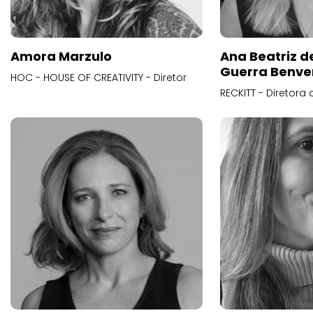
Amora Marzulo
Ana Beatriz d
Guerra Benve
HOC - HOUSE OF CREATIVITY - Diretor
RECKITT - Diretora