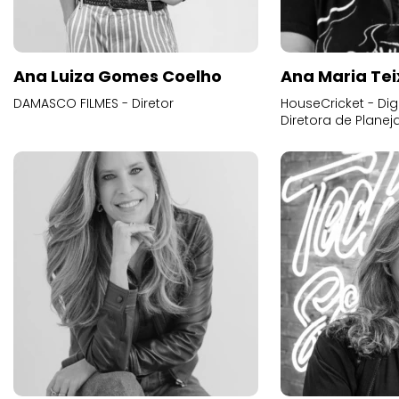
Ana Luiza Gomes Coelho
Ana Maria Tei
DAMASCO FILMES - Diretor
HouseCricket - Digi
Diretora de Plane