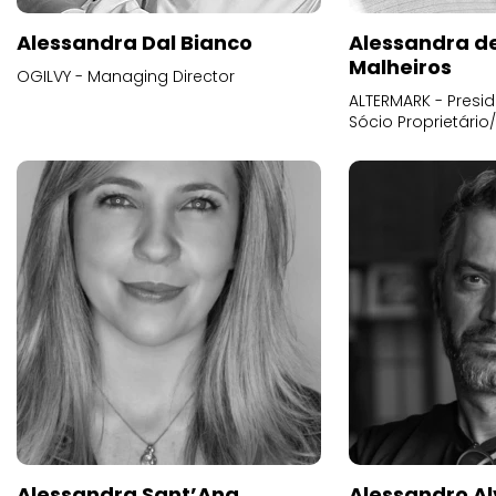
Alessandra Dal Bianco
Alessandra d
Malheiros
OGILVY - Managing Director
ALTERMARK - Presid
Sócio Proprietário
Alessandra Sant’Ana
Alessandro Al