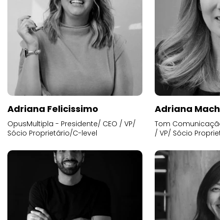
Adriana Felicissimo
Adriana Mac
OpusMultipla - Presidente/ CEO / VP/
Tom Comunicação 
Sócio Proprietário/C-level
/ VP/ Sócio Proprie