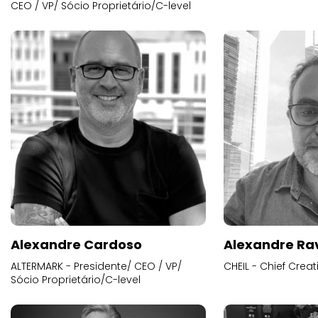
CEO / VP/ Sócio Proprietário/C-level
Alexandre Cardoso
Alexandre Ra
ALTERMARK - Presidente/ CEO / VP/
CHEIL - Chief Creat
Sócio Proprietário/C-level