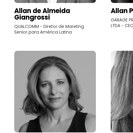
Allan de Almeida
Allan 
Giangrossi
GARAGE PR
LTDA - CE
QUALCOMM - Diretor de Mareting
Senior para América Latina