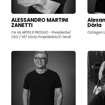
ALESSANDRO MARTINI
Alexan
ZANETTI
Dória
CA VA ARTES E PRODUC - Presidente/
Octagon L
CEO / VP/ Sócio Proprietário/C-level