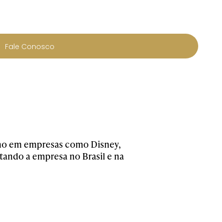
Fale Conosco
cano em empresas como Disney,
ando a empresa no Brasil e na