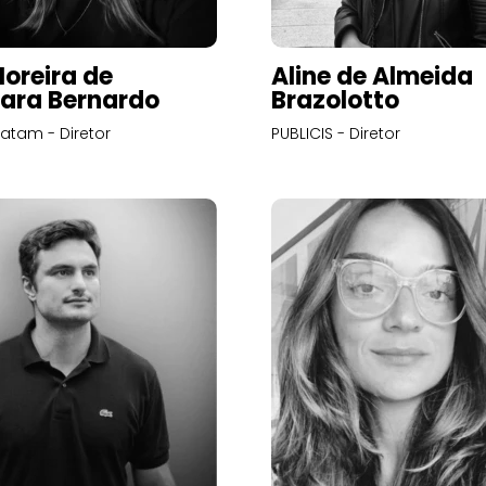
Moreira de
Aline de Almeida
ara Bernardo
Brazolotto
atam - Diretor
PUBLICIS - Diretor