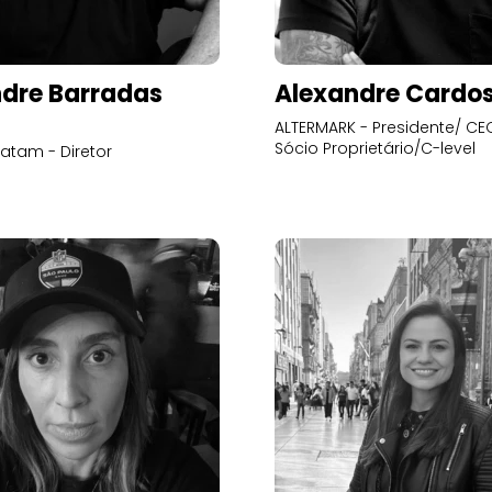
dre Barradas
Alexandre Cardo
ALTERMARK - Presidente/ CEO
Sócio Proprietário/C-level
atam - Diretor