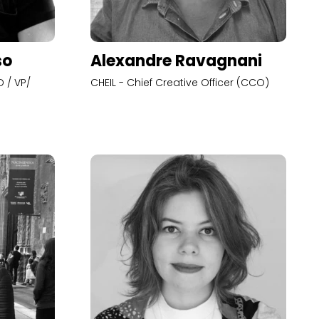
so
Alexandre Ravagnani
 / VP/
CHEIL - Chief Creative Officer (CCO)