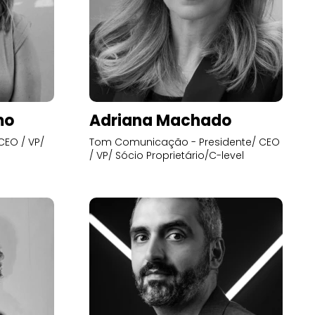
mo
Adriana Machado
CEO / VP/
Tom Comunicação - Presidente/ CEO
/ VP/ Sócio Proprietário/C-level