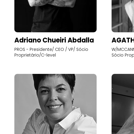
Adriano Chueiri Abdalla
AGATH
PROS - Presidente/ CEO / VP/ Sócio
W/MCCANN 
Proprietário/C-level
Sócio Prop