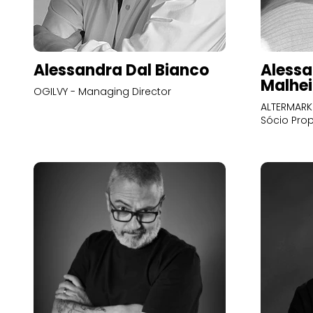
Alessandra Dal Bianco
Alessa
Malhei
OGILVY - Managing Director
ALTERMARK 
Sócio Prop