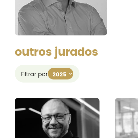
outros jurados
Filtrar por