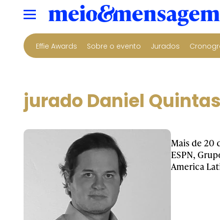
Effie Awards
Sobre o evento
Jurados
Cronogr
jurado Daniel Quintas
Mais de 20 
ESPN, Grupo
America Lat