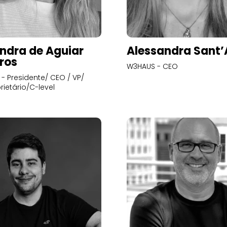
ndra de Aguiar
Alessandra Sant
ros
W3HAUS - CEO
- Presidente/ CEO / VP/
rietário/C-level