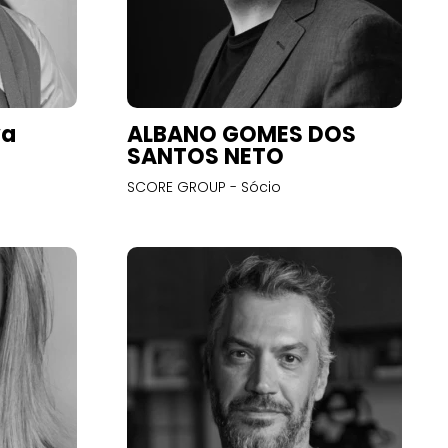
va
ALBANO GOMES DOS
SANTOS NETO
SCORE GROUP - Sócio