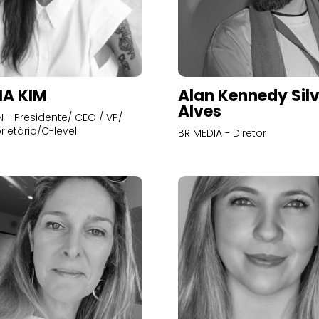
A KIM
Alan Kennedy Sil
Alves
- Presidente/ CEO / VP/
rietário/C-level
BR MEDIA - Diretor