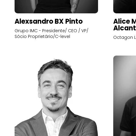
Alexsandro BX Pinto
Alice 
Alcant
Grupo IMC - Presidente/ CEO / VP/
Sócio Proprietário/C-level
Octagon L