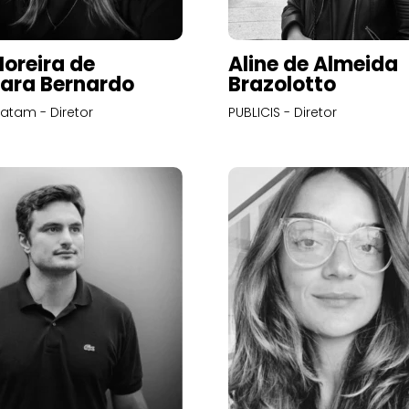
Moreira de
Aline de Almeida
ara Bernardo
Brazolotto
atam - Diretor
PUBLICIS - Diretor