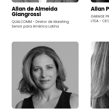
Allan de Almeida
Allan 
Giangrossi
GARAGE PR
LTDA - CE
QUALCOMM - Diretor de Mareting
Senior para América Latina