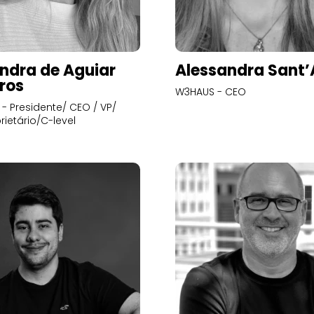
ndra de Aguiar
Alessandra Sant
ros
W3HAUS - CEO
- Presidente/ CEO / VP/
rietário/C-level