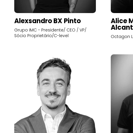
Alexsandro BX Pinto
Alice 
Alcant
Grupo IMC - Presidente/ CEO / VP/
Sócio Proprietário/C-level
Octagon L