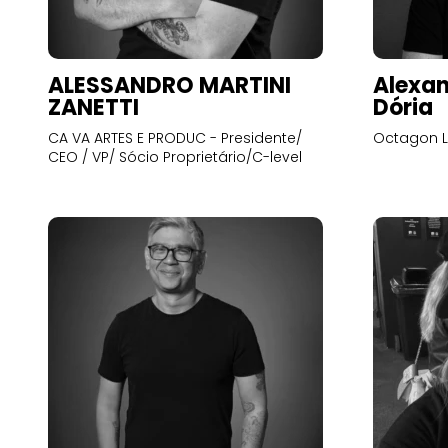
ALESSANDRO MARTINI
Alexan
ZANETTI
Dória
CA VA ARTES E PRODUC - Presidente/
Octagon L
CEO / VP/ Sócio Proprietário/C-level