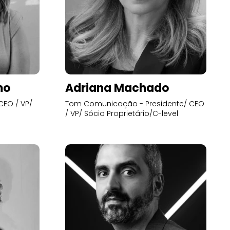
mo
Adriana Machado
CEO / VP/
Tom Comunicação - Presidente/ CEO
/ VP/ Sócio Proprietário/C-level