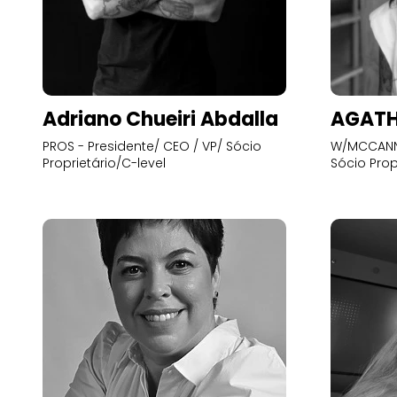
Adriano Chueiri Abdalla
AGATH
PROS - Presidente/ CEO / VP/ Sócio
W/MCCANN 
Proprietário/C-level
Sócio Prop