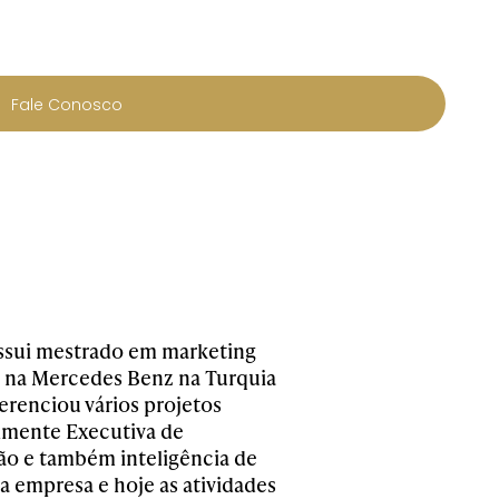
Fale Conosco
ssui mestrado em marketing
r na Mercedes Benz na Turquia
erenciou vários projetos
ualmente Executiva de
o e também inteligência de
na empresa e hoje as atividades