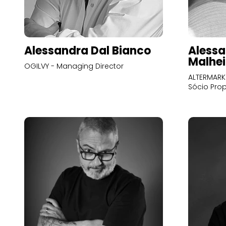
Alessandra Dal Bianco
Alessa
Malhei
OGILVY - Managing Director
ALTERMARK 
Sócio Prop