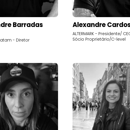
dre Barradas
Alexandre Cardo
ALTERMARK - Presidente/ CEO
Sócio Proprietário/C-level
atam - Diretor