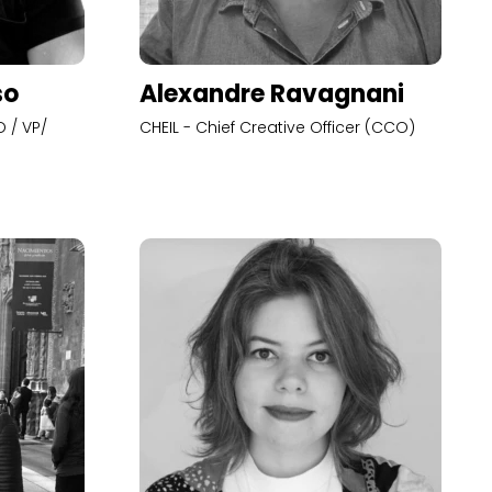
so
Alexandre Ravagnani
 / VP/
CHEIL - Chief Creative Officer (CCO)