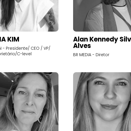
A KIM
Alan Kennedy Sil
Alves
- Presidente/ CEO / VP/
rietário/C-level
BR MEDIA - Diretor