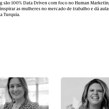
g são 100% Data Driven com foco no Human Marketing.
a inspirar as mulheres no mercado de trabalho e dá aul
na Turquia.