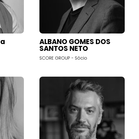
va
ALBANO GOMES DOS
SANTOS NETO
SCORE GROUP - Sócio