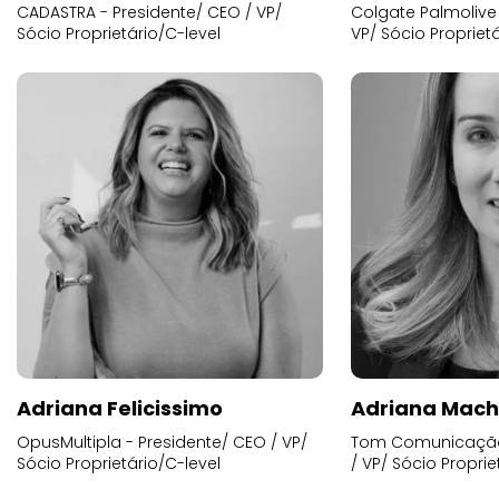
CADASTRA - Presidente/ CEO / VP/
Colgate Palmolive 
Sócio Proprietário/C-level
VP/ Sócio Proprietá
Adriana Felicissimo
Adriana Mac
OpusMultipla - Presidente/ CEO / VP/
Tom Comunicação 
Sócio Proprietário/C-level
/ VP/ Sócio Proprie