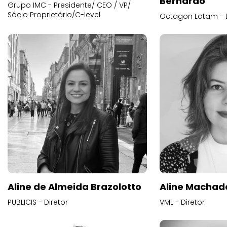
Bernardo
Grupo IMC - Presidente/ CEO / VP/
Sócio Proprietário/C-level
Octagon Latam - D
Aline de Almeida Brazolotto
Aline Machad
PUBLICIS - Diretor
VML - Diretor