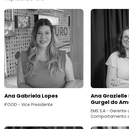
Ana Gabriela Lopes
Ana Grazielle
Gurgel do Am
IFOOD - Vice Presidente
EMS S.A - Gerente 
Comportamento 