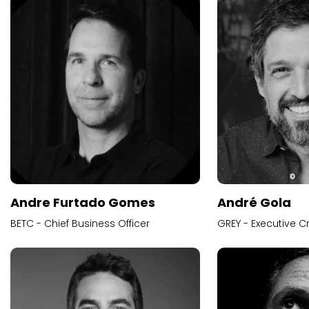
Andre Furtado Gomes
André Gola
BETC - Chief Business Officer
GREY - Executive Cr