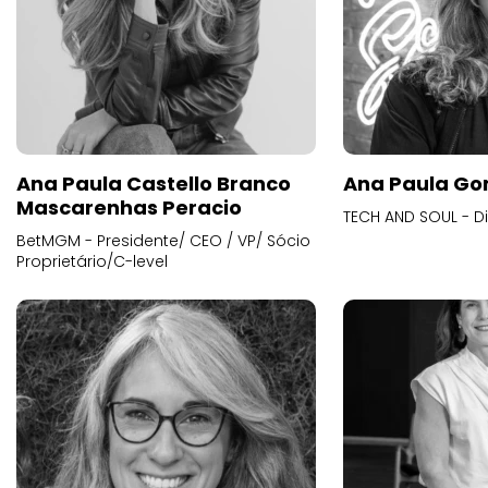
Ana Paula Castello Branco
Ana Paula Go
Mascarenhas Peracio
TECH AND SOUL - D
BetMGM - Presidente/ CEO / VP/ Sócio
Proprietário/C-level