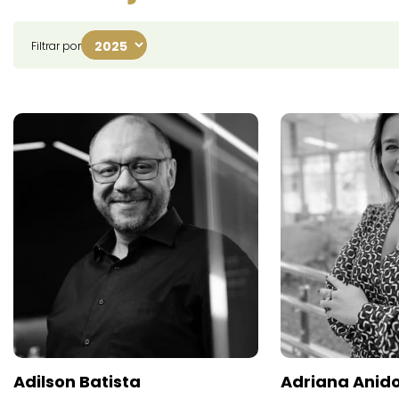
Filtrar por
Adilson Batista
Adriana Anid