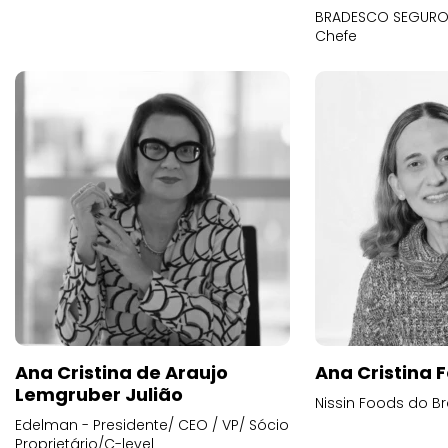
BRADESCO SEGUROS
Chefe
Ana Cristina de Araujo
Ana Cristina F
Lemgruber Julião
Nissin Foods do Br
Edelman - Presidente/ CEO / VP/ Sócio
Proprietário/C-level