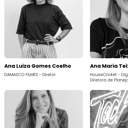
Ana Luiza Gomes Coelho
Ana Maria Tei
DAMASCO FILMES - Diretor
HouseCricket - Digi
Diretora de Plane