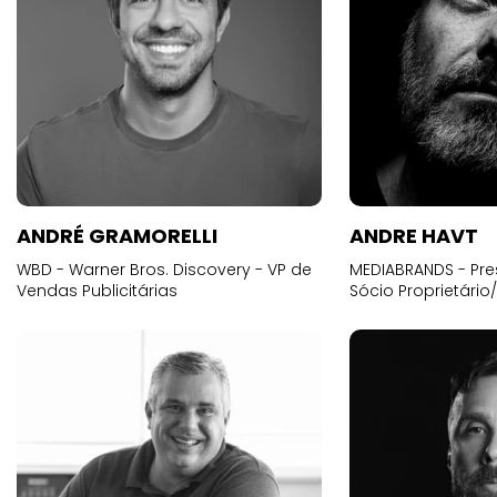
ANDRÉ GRAMORELLI
ANDRE HAVT
WBD - Warner Bros. Discovery - VP de
MEDIABRANDS - Pre
Vendas Publicitárias
Sócio Proprietário