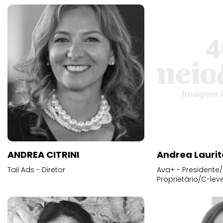
ANDREA CITRINI
Andrea Laurit
Tail Ads - Diretor
Ava+ - Presidente/
Proprietário/C-leve