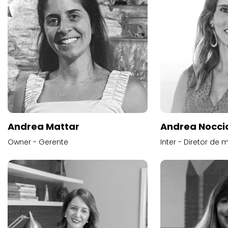
Andrea Mattar
Andrea Noccio
Owner - Gerente
Inter - Diretor de 