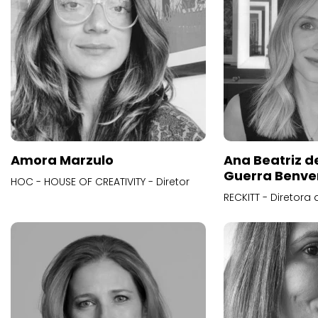
Amora Marzulo
Ana Beatriz d
Guerra Benve
HOC - HOUSE OF CREATIVITY - Diretor
RECKITT - Diretora