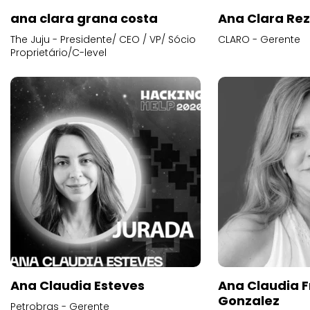
ana clara grana costa
Ana Clara Re
The Juju - Presidente/ CEO / VP/ Sócio
CLARO - Gerente
Proprietário/C-level
Ana Claudia Esteves
Ana Claudia F
Gonzalez
Petrobras - Gerente