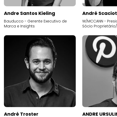
Andre Santos Kieling
André Scacio
Bauducco - Gerente Executivo de
W/MCCANN - Presid
Marca e Insights
Sócio Proprietário
André Troster
ANDRE URSUL