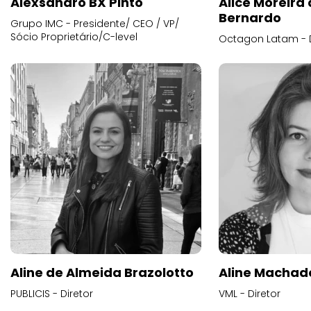
Alexsandro BX Pinto
Alice Moreira
Bernardo
Grupo IMC - Presidente/ CEO / VP/
Sócio Proprietário/C-level
Octagon Latam - D
Aline de Almeida Brazolotto
Aline Machad
PUBLICIS - Diretor
VML - Diretor