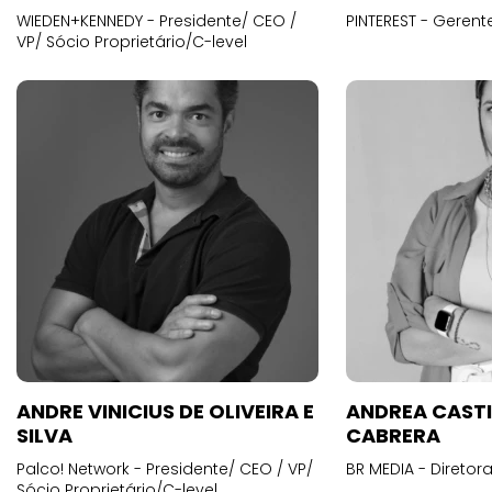
WIEDEN+KENNEDY - Presidente/ CEO /
PINTEREST - Gerent
VP/ Sócio Proprietário/C-level
ANDRE VINICIUS DE OLIVEIRA E
ANDREA CAST
SILVA
CABRERA
Palco! Network - Presidente/ CEO / VP/
BR MEDIA - Diretora
Sócio Proprietário/C-level