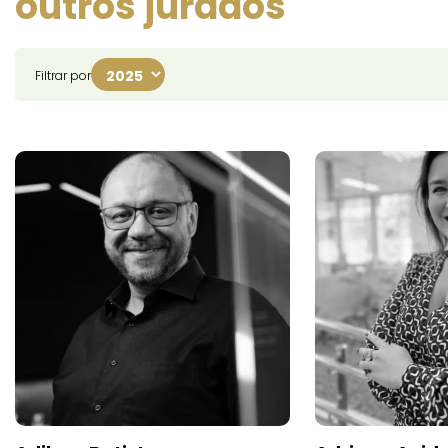
outros jurados
Filtrar por