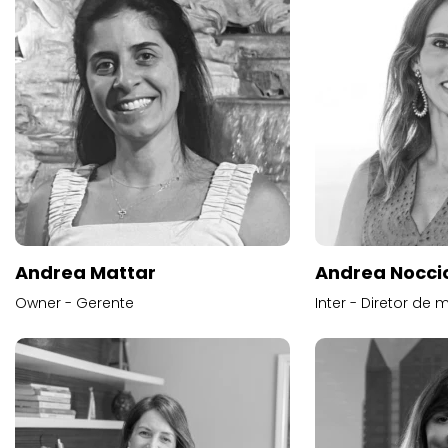
Andrea Mattar
Andrea Noccio
Owner - Gerente
Inter - Diretor de 