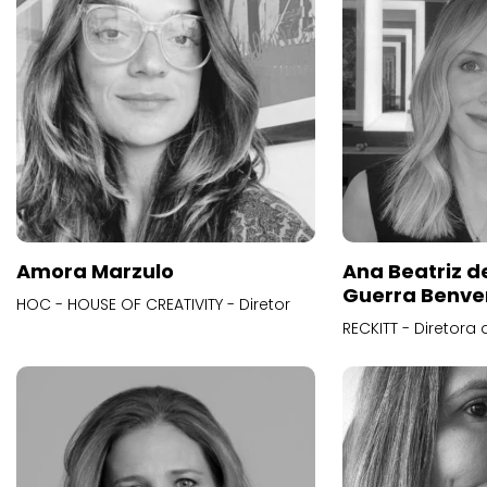
Amora Marzulo
Ana Beatriz d
Guerra Benve
HOC - HOUSE OF CREATIVITY - Diretor
RECKITT - Diretora