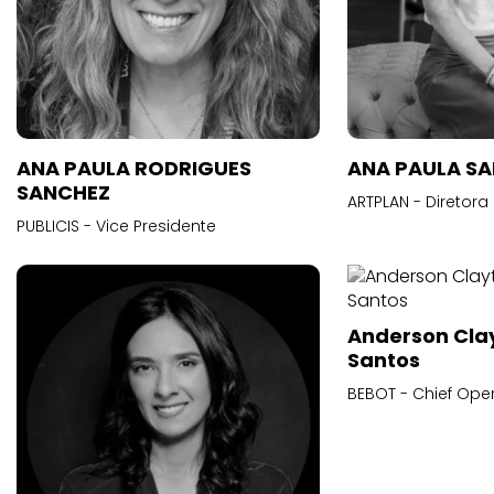
ANA PAULA RODRIGUES
ANA PAULA S
SANCHEZ
ARTPLAN - Diretora
PUBLICIS - Vice Presidente
Anderson Cla
Santos
BEBOT - Chief Oper