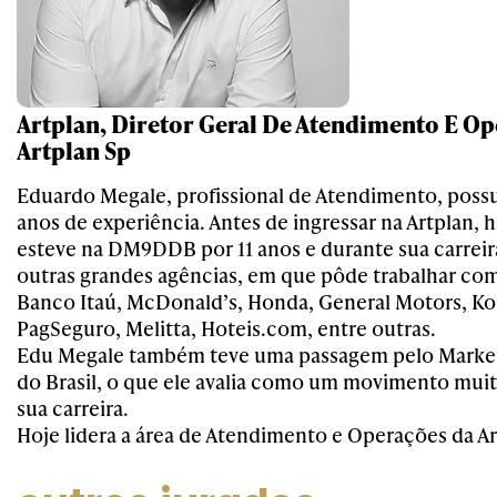
Artplan, Diretor Geral De Atendimento E Op
Artplan Sp
Eduardo Megale, profissional de Atendimento, possu
anos de experiência. Antes de ingressar na Artplan, h
esteve na DM9DDB por 11 anos e durante sua carreir
outras grandes agências, em que pôde trabalhar c
Banco Itaú, McDonald’s, Honda, General Motors, K
PagSeguro, Melitta, Hoteis.com, entre outras.
Edu Megale também teve uma passagem pelo Marke
do Brasil, o que ele avalia como um movimento mui
sua carreira.
Hoje lidera a área de Atendimento e Operações da Ar