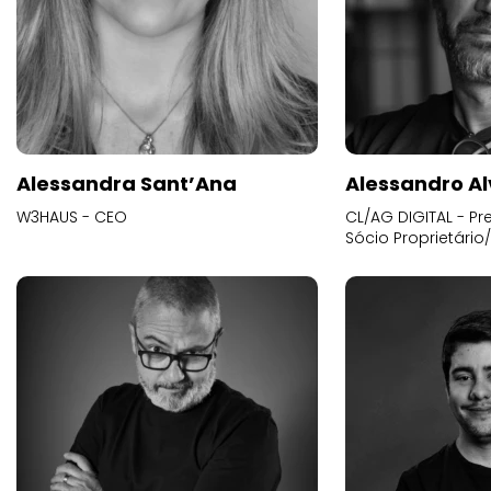
Alessandra Sant’Ana
Alessandro Al
W3HAUS - CEO
CL/AG DIGITAL - Pr
Sócio Proprietário