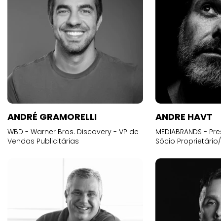
ANDRÉ GRAMORELLI
ANDRE HAVT
WBD - Warner Bros. Discovery - VP de
MEDIABRANDS - Pre
Vendas Publicitárias
Sócio Proprietário