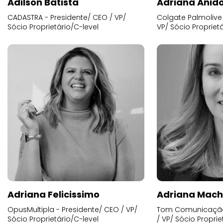
Adilson Batista
Adriana Anid
CADASTRA - Presidente/ CEO / VP/
Colgate Palmolive 
Sócio Proprietário/C-level
VP/ Sócio Proprietá
Adriana Felicissimo
Adriana Mac
OpusMultipla - Presidente/ CEO / VP/
Tom Comunicação 
Sócio Proprietário/C-level
/ VP/ Sócio Proprie