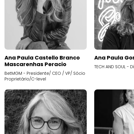
Ana Paula Castello Branco
Ana Paula Go
Mascarenhas Peracio
TECH AND SOUL - D
BetMGM - Presidente/ CEO / VP/ Sócio
Proprietário/C-level