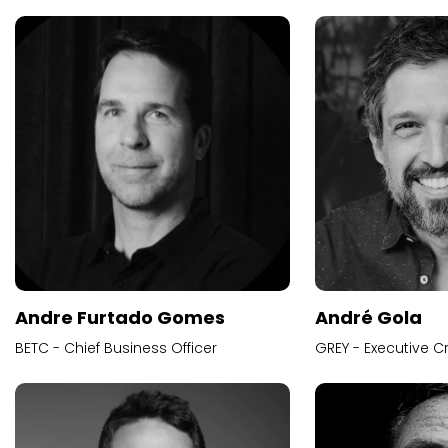
Andre Furtado Gomes
André Gola
BETC - Chief Business Officer
GREY - Executive Cr