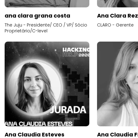
ana clara grana costa
Ana Clara Re
The Juju - Presidente/ CEO / VP/ Sócio
CLARO - Gerente
Proprietário/C-level
Ana Claudia Esteves
Ana Claudia F