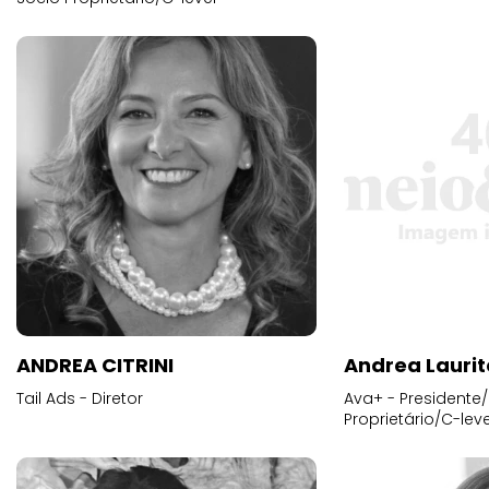
ANDREA CITRINI
Andrea Laurit
Tail Ads - Diretor
Ava+ - Presidente/
Proprietário/C-leve