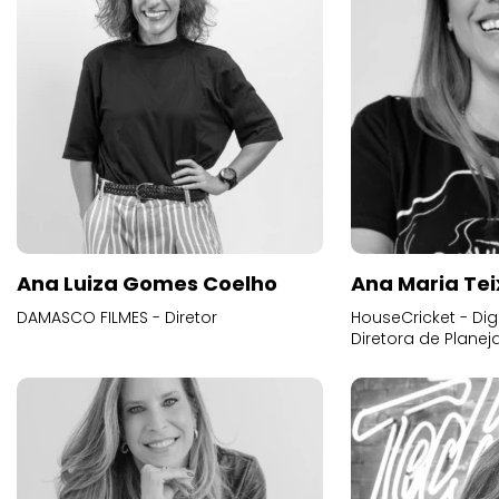
Ana Luiza Gomes Coelho
Ana Maria Tei
DAMASCO FILMES - Diretor
HouseCricket - Digi
Diretora de Plane