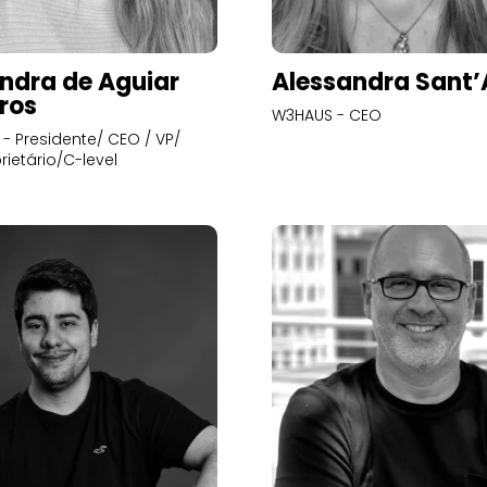
ndra de Aguiar
Alessandra Sant
ros
W3HAUS - CEO
- Presidente/ CEO / VP/
rietário/C-level