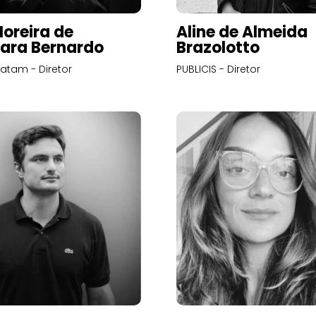
Moreira de
Aline de Almeida
ara Bernardo
Brazolotto
atam - Diretor
PUBLICIS - Diretor