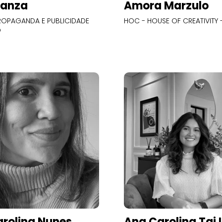
Panza
Amora Marzulo
OPAGANDA E PUBLICIDADE
HOC - HOUSE OF CREATIVITY -
O
rolina Nunes
Ana Carolina Tai 