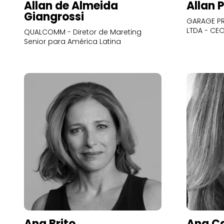
Allan de Almeida
Allan 
Giangrossi
GARAGE PR
LTDA - CE
QUALCOMM - Diretor de Mareting
Senior para América Latina
Ana Brito
Ana Ca