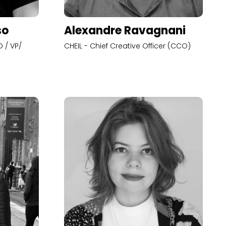
so
Alexandre Ravagnani
 / VP/
CHEIL - Chief Creative Officer (CCO)