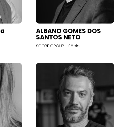
va
ALBANO GOMES DOS
SANTOS NETO
SCORE GROUP - Sócio