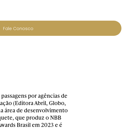
Fale Conosco
passagens por agências de
ção (Editora Abril, Globo,
na área de desenvolvimento
squete, que produz o NBB
 Awards Brasil em 2023 e é