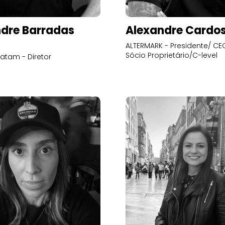
dre Barradas
Alexandre Cardo
ALTERMARK - Presidente/ CEO
Sócio Proprietário/C-level
atam - Diretor