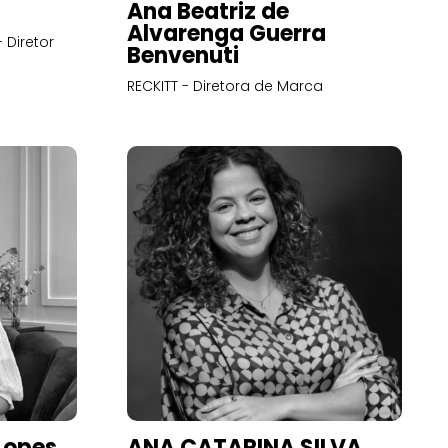
Ana Beatriz de
Alvarenga Guerra
 Diretor
Benvenuti
RECKITT - Diretora de Marca
Lopes
ANA CATARINA SILVA