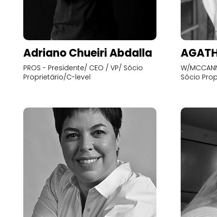
Adriano Chueiri Abdalla
AGATH
PROS - Presidente/ CEO / VP/ Sócio
W/MCCANN 
Proprietário/C-level
Sócio Prop