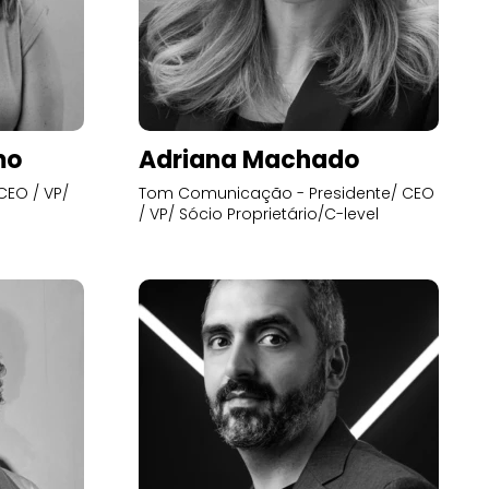
mo
Adriana Machado
CEO / VP/
Tom Comunicação - Presidente/ CEO
/ VP/ Sócio Proprietário/C-level