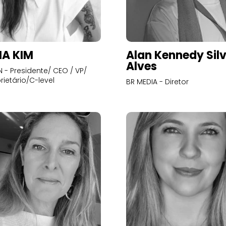
A KIM
Alan Kennedy Sil
Alves
- Presidente/ CEO / VP/
rietário/C-level
BR MEDIA - Diretor