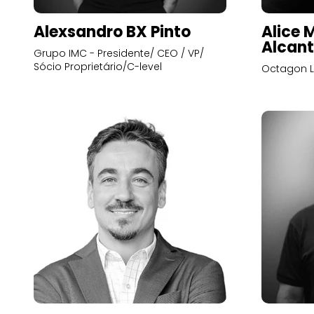
Alexsandro BX Pinto
Alice 
Alcant
Grupo IMC - Presidente/ CEO / VP/
Sócio Proprietário/C-level
Octagon L