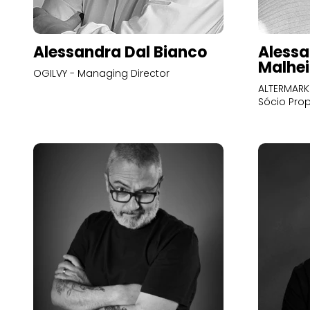
Alessandra Dal Bianco
Alessa
Malhei
OGILVY - Managing Director
ALTERMARK 
Sócio Prop