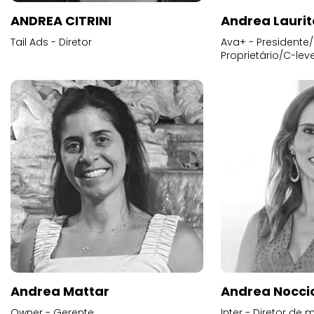
ANDREA CITRINI
Andrea Laurit
Tail Ads - Diretor
Ava+ - Presidente/
Proprietário/C-leve
Andrea Mattar
Andrea Noccio
Owner - Gerente
Inter - Diretor de 