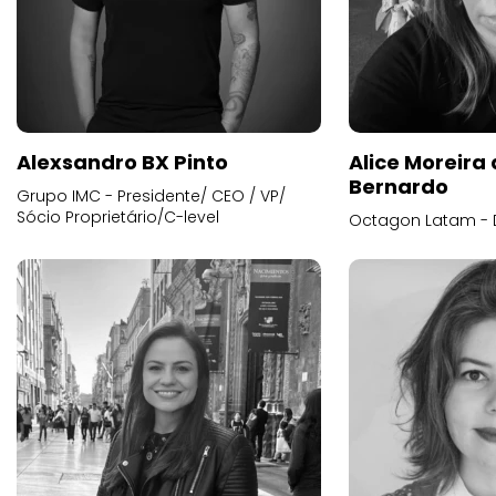
Alexsandro BX Pinto
Alice Moreira
Bernardo
Grupo IMC - Presidente/ CEO / VP/
Sócio Proprietário/C-level
Octagon Latam - D