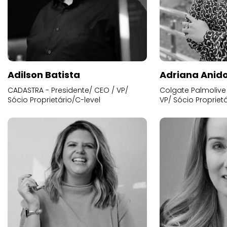
Adilson Batista
Adriana Anid
CADASTRA - Presidente/ CEO / VP/
Colgate Palmolive 
Sócio Proprietário/C-level
VP/ Sócio Proprietá