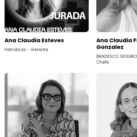
Ana Claudia Esteves
Ana Claudia F
Gonzalez
Petrobras - Gerente
BRADESCO SEGUROS
Chefe