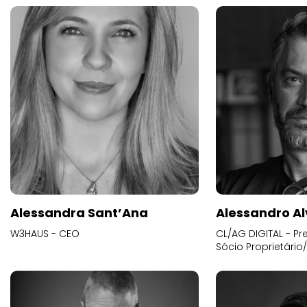
Alessandra Sant’Ana
Alessandro Al
W3HAUS - CEO
CL/AG DIGITAL - Pr
Sócio Proprietário