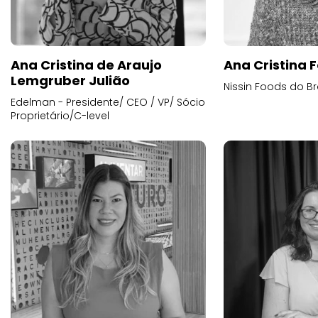
Ana Cristina de Araujo
Ana Cristina F
Lemgruber Julião
Nissin Foods do Br
Edelman - Presidente/ CEO / VP/ Sócio
Proprietário/C-level