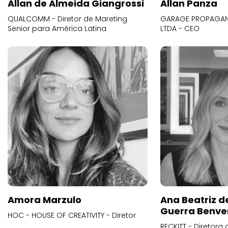
Allan de Almeida Giangrossi
Allan Panza
QUALCOMM - Diretor de Mareting
GARAGE PROPAGAND
Senior para América Latina
LTDA - CEO
Amora Marzulo
Ana Beatriz d
Guerra Benve
HOC - HOUSE OF CREATIVITY - Diretor
RECKITT - Diretora