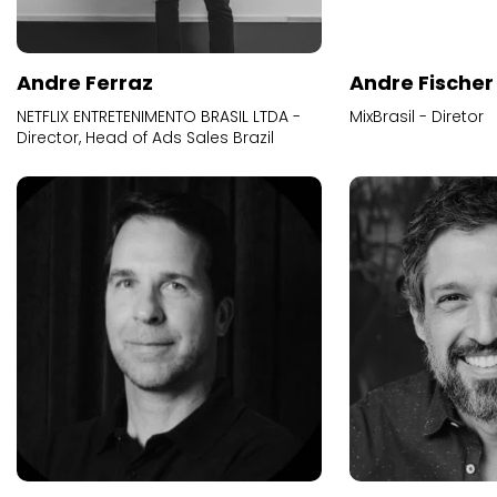
Andre Ferraz
Andre Fischer
NETFLIX ENTRETENIMENTO BRASIL LTDA -
MixBrasil - Diretor
Director, Head of Ads Sales Brazil