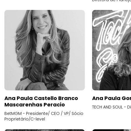
Ana Paula Castello Branco
Ana Paula Go
Mascarenhas Peracio
TECH AND SOUL - D
BetMGM - Presidente/ CEO / VP/ Sócio
Proprietário/C-level