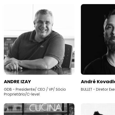
ANDRE IZAY
André Kovadl
GDB - Presidente/ CEO / VP/ Sócio
BULLET - Diretor E
Proprietário/C-level