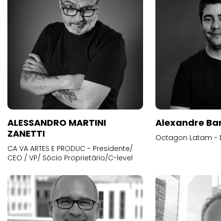
ALESSANDRO MARTINI
Alexandre Ba
ZANETTI
Octagon Latam - D
CA VA ARTES E PRODUC - Presidente/
CEO / VP/ Sócio Proprietário/C-level