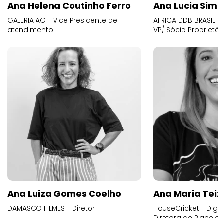
Ana Helena Coutinho Ferro
Ana Lucia Sim
GALERIA AG - Vice Presidente de
AFRICA DDB BRASIL 
atendimento
VP/ Sócio Proprietá
Ana Luiza Gomes Coelho
Ana Maria Tei
DAMASCO FILMES - Diretor
HouseCricket - Digi
Diretora de Plane