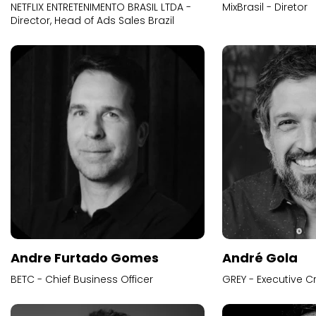
NETFLIX ENTRETENIMENTO BRASIL LTDA -
MixBrasil - Diretor
Director, Head of Ads Sales Brazil
Andre Furtado Gomes
André Gola
BETC - Chief Business Officer
GREY - Executive Cr