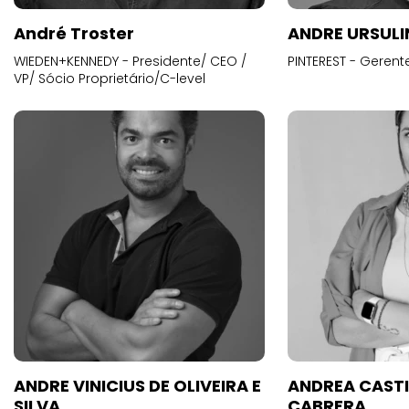
André Troster
ANDRE URSUL
WIEDEN+KENNEDY - Presidente/ CEO /
PINTEREST - Gerent
VP/ Sócio Proprietário/C-level
ANDRE VINICIUS DE OLIVEIRA E
ANDREA CAST
SILVA
CABRERA