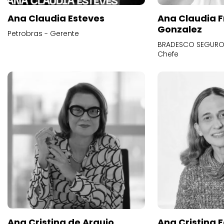
Ana Claudia Esteves
Ana Claudia F
Gonzalez
Petrobras - Gerente
BRADESCO SEGUROS
Chefe
Ana Cristina de Araujo
Ana Cristina F