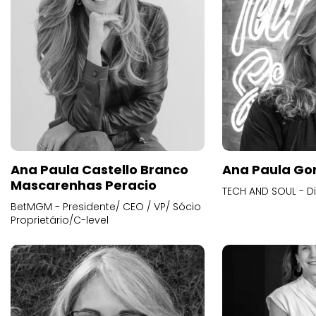
Ana Paula Castello Branco
Ana Paula Go
Mascarenhas Peracio
TECH AND SOUL - D
BetMGM - Presidente/ CEO / VP/ Sócio
Proprietário/C-level