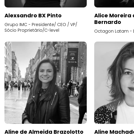
Alexsandro BX Pinto
Alice Moreira
Bernardo
Grupo IMC - Presidente/ CEO / VP/
Sócio Proprietário/C-level
Octagon Latam - D
Aline de Almeida Brazolotto
Aline Machad