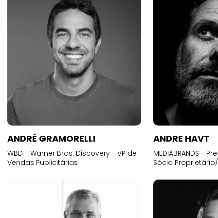
ANDRÉ GRAMORELLI
ANDRE HAVT
WBD - Warner Bros. Discovery - VP de
MEDIABRANDS - Pre
Vendas Publicitárias
Sócio Proprietário