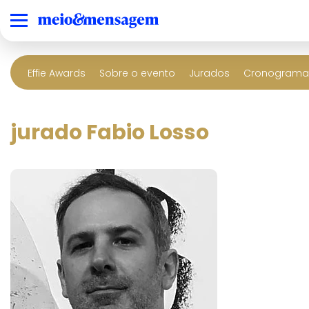
Effie Awards
Sobre o evento
Jurados
Cronograma 
jurado Fabio Losso