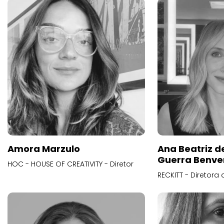
Amora Marzulo
Ana Beatriz d
Guerra Benve
HOC - HOUSE OF CREATIVITY - Diretor
RECKITT - Diretora