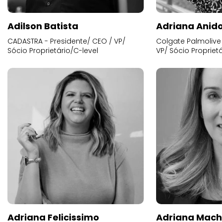
Adilson Batista
Adriana Anid
CADASTRA - Presidente/ CEO / VP/
Colgate Palmolive 
Sócio Proprietário/C-level
VP/ Sócio Proprietá
Adriana Felicissimo
Adriana Mac