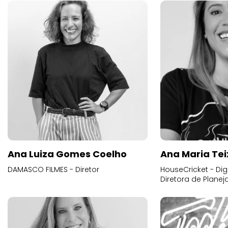
Ana Luiza Gomes Coelho
Ana Maria Tei
DAMASCO FILMES - Diretor
HouseCricket - Digi
Diretora de Plane