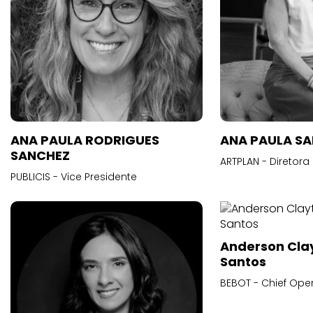
ANA PAULA RODRIGUES
ANA PAULA S
SANCHEZ
ARTPLAN - Diretora
PUBLICIS - Vice Presidente
Anderson Cla
Santos
BEBOT - Chief Oper