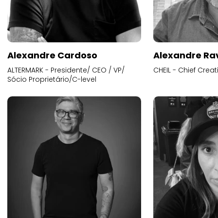
Alexandre Cardoso
Alexandre Ra
ALTERMARK - Presidente/ CEO / VP/
CHEIL - Chief Creat
Sócio Proprietário/C-level