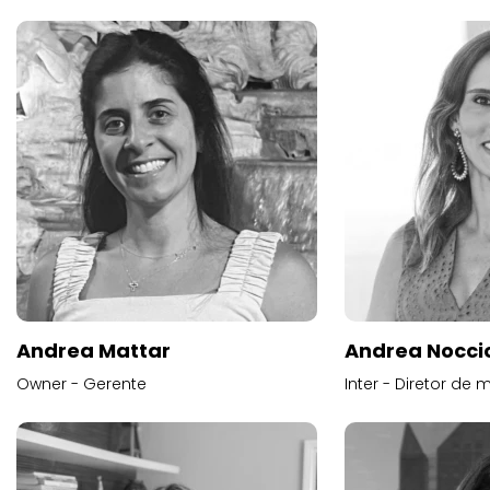
Andrea Mattar
Andrea Noccio
Owner - Gerente
Inter - Diretor de 