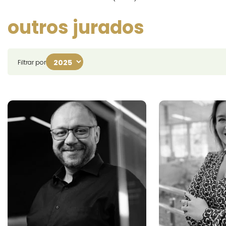
outros jurados
Filtrar por