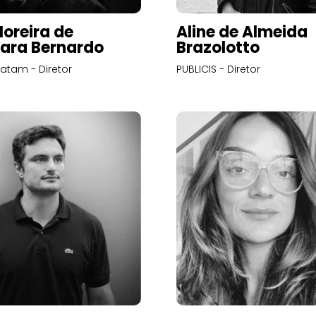
Moreira de
Aline de Almeida
ara Bernardo
Brazolotto
atam - Diretor
PUBLICIS - Diretor