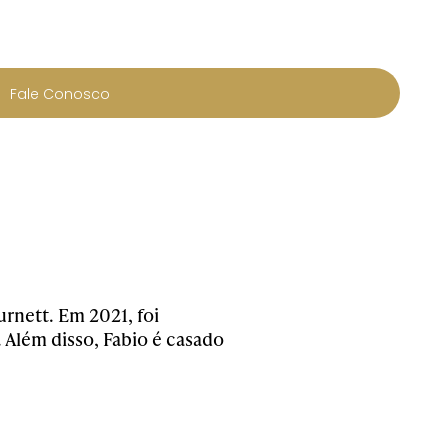
Fale Conosco
rnett. Em 2021, foi
 Além disso, Fabio é casado