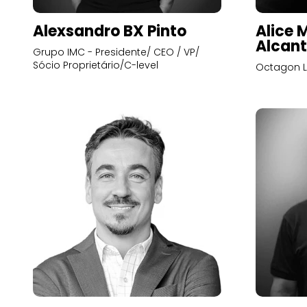
Alexsandro BX Pinto
Alice 
Alcant
Grupo IMC - Presidente/ CEO / VP/
Sócio Proprietário/C-level
Octagon L