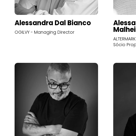
Alessandra Dal Bianco
Alessa
Malhei
OGILVY - Managing Director
ALTERMARK 
Sócio Prop