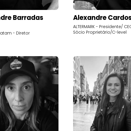
dre Barradas
Alexandre Cardo
ALTERMARK - Presidente/ CEO
Sócio Proprietário/C-level
atam - Diretor