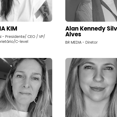
A KIM
Alan Kennedy Sil
Alves
- Presidente/ CEO / VP/
rietário/C-level
BR MEDIA - Diretor