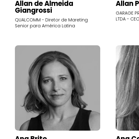
Allan de Almeida
Allan 
Giangrossi
GARAGE PR
LTDA - CE
QUALCOMM - Diretor de Mareting
Senior para América Latina
Ana Brito
Ana Ca