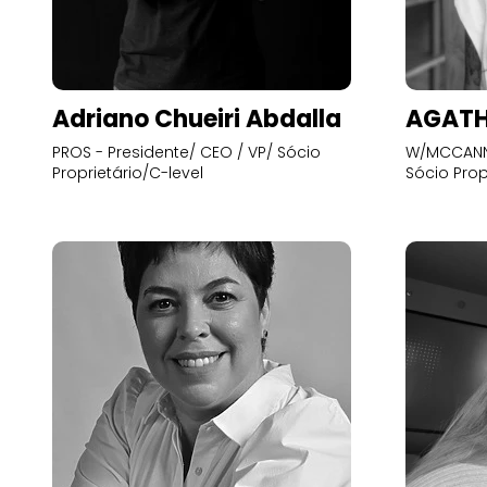
Adriano Chueiri Abdalla
AGATH
PROS - Presidente/ CEO / VP/ Sócio
W/MCCANN 
Proprietário/C-level
Sócio Prop