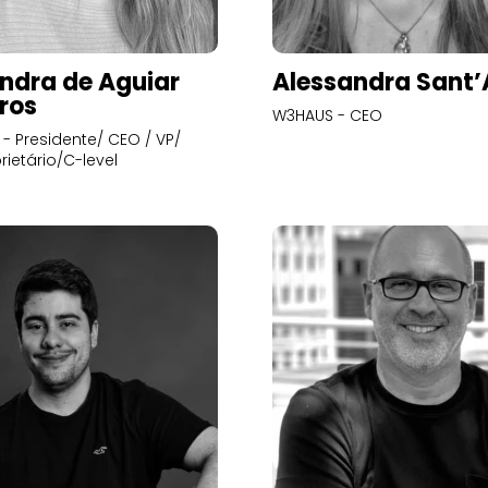
ndra de Aguiar
Alessandra Sant
ros
W3HAUS - CEO
- Presidente/ CEO / VP/
rietário/C-level