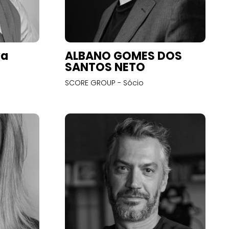
va
ALBANO GOMES DOS
SANTOS NETO
SCORE GROUP - Sócio