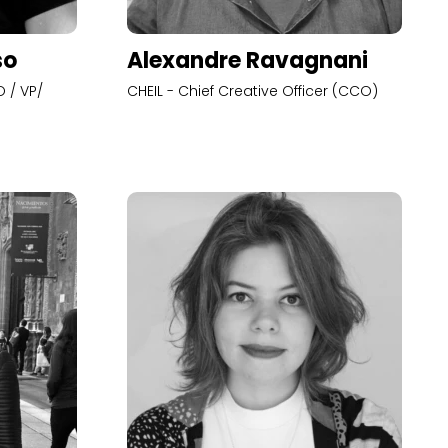
so
Alexandre Ravagnani
 / VP/
CHEIL - Chief Creative Officer (CCO)