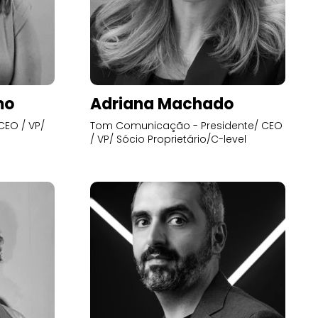
mo
Adriana Machado
CEO / VP/
Tom Comunicação - Presidente/ CEO
/ VP/ Sócio Proprietário/C-level