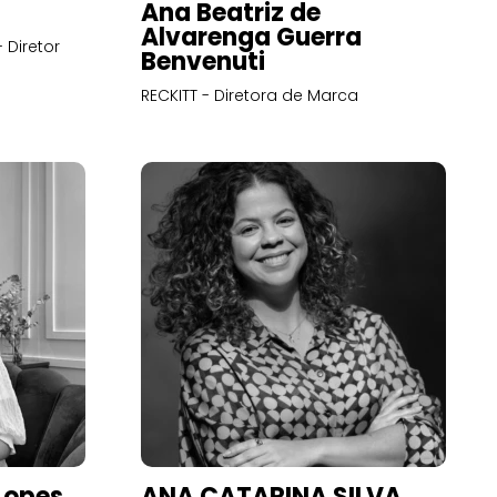
Ana Beatriz de
Alvarenga Guerra
 Diretor
Benvenuti
RECKITT - Diretora de Marca
Lopes
ANA CATARINA SILVA