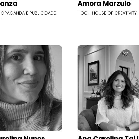
Panza
Amora Marzulo
OPAGANDA E PUBLICIDADE
HOC - HOUSE OF CREATIVITY -
O
rolina Nunes
Ana Carolina Tai 