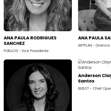
ANA PAULA RODRIGUES
ANA PAULA S
SANCHEZ
ARTPLAN - Diretora
PUBLICIS - Vice Presidente
Anderson Cla
Santos
BEBOT - Chief Oper