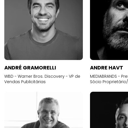
ANDRÉ GRAMORELLI
ANDRE HAVT
WBD - Warner Bros. Discovery - VP de
MEDIABRANDS - Pre
Vendas Publicitárias
Sócio Proprietário