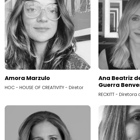
Amora Marzulo
Ana Beatriz d
Guerra Benve
HOC - HOUSE OF CREATIVITY - Diretor
RECKITT - Diretora