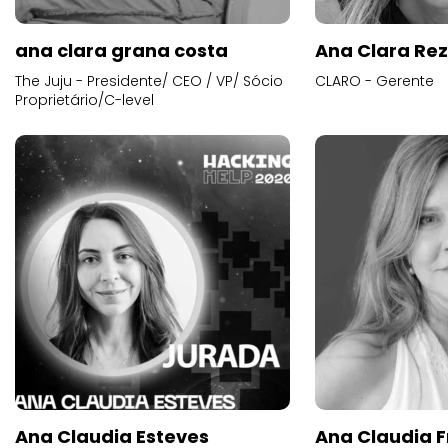
ana clara grana costa
Ana Clara Re
The Juju - Presidente/ CEO / VP/ Sócio
CLARO - Gerente
Proprietário/C-level
Ana Claudia Esteves
Ana Claudia F