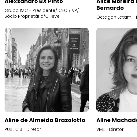
Alexsandro BX Pinto
Alice Moreira
Bernardo
Grupo IMC - Presidente/ CEO / VP/
Sócio Proprietário/C-level
Octagon Latam - D
Aline de Almeida Brazolotto
Aline Machad
PUBLICIS - Diretor
VML - Diretor