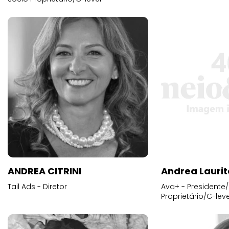
ANDREA CITRINI
Andrea Laurit
Tail Ads - Diretor
Ava+ - Presidente/
Proprietário/C-leve