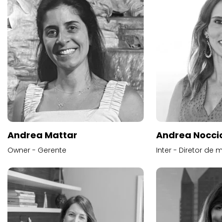
Andrea Mattar
Andrea Noccio
Owner - Gerente
Inter - Diretor de 