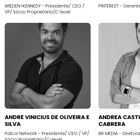
WIEDEN+KENNEDY - Presidente/ CEO /
PINTEREST - Gerent
VP/ Sócio Proprietário/C-level
ANDRE VINICIUS DE OLIVEIRA E
ANDREA CAST
SILVA
CABRERA
Palco! Network - Presidente/ CEO / VP/
BR MEDIA - Diretora
Sócio Proprietário/C-level