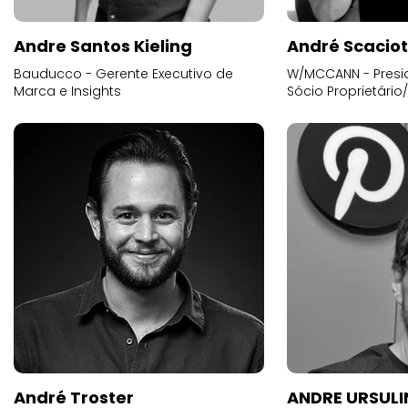
Andre Santos Kieling
André Scacio
Bauducco - Gerente Executivo de
W/MCCANN - Presid
Marca e Insights
Sócio Proprietário
André Troster
ANDRE URSUL