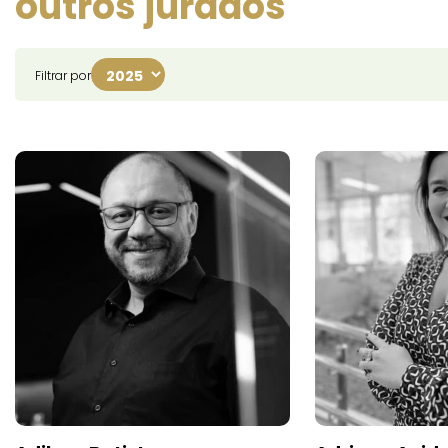
outros jurados
Filtrar por