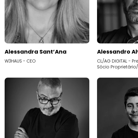
Alessandra Sant’Ana
Alessandro Al
W3HAUS - CEO
CL/AG DIGITAL - Pr
Sócio Proprietário