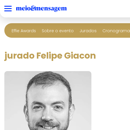
Effie Awards
Sobre o evento
Jurados
Cronograma 
jurado Felipe Giacon