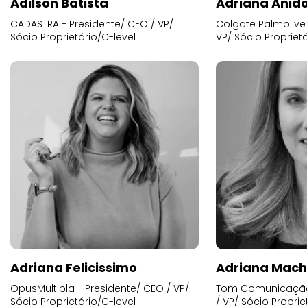
Adilson Batista
Adriana Anid
CADASTRA - Presidente/ CEO / VP/
Colgate Palmolive 
Sócio Proprietário/C-level
VP/ Sócio Proprietá
Adriana Felicissimo
Adriana Mac
OpusMultipla - Presidente/ CEO / VP/
Tom Comunicação 
Sócio Proprietário/C-level
/ VP/ Sócio Proprie