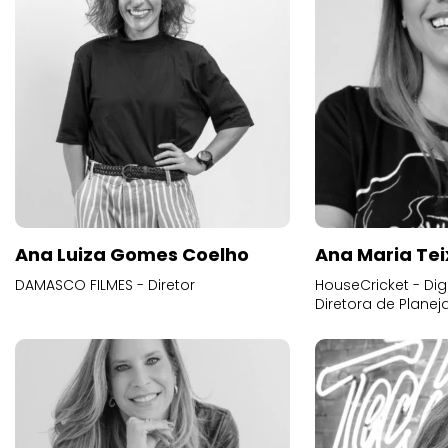
Ana Luiza Gomes Coelho
Ana Maria Tei
DAMASCO FILMES - Diretor
HouseCricket - Digi
Diretora de Plane