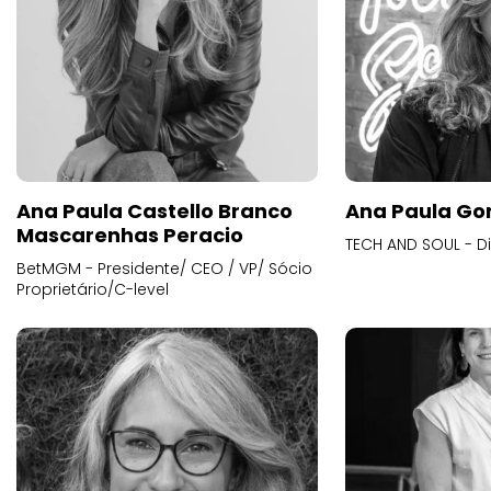
Ana Paula Castello Branco
Ana Paula Go
Mascarenhas Peracio
TECH AND SOUL - D
BetMGM - Presidente/ CEO / VP/ Sócio
Proprietário/C-level