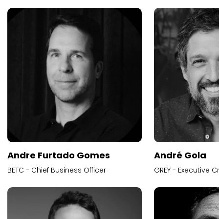
Andre Furtado Gomes
André Gola
BETC - Chief Business Officer
GREY - Executive Cr