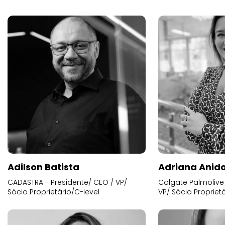
Adilson Batista
Adriana Anid
CADASTRA - Presidente/ CEO / VP/
Colgate Palmolive 
Sócio Proprietário/C-level
VP/ Sócio Proprietá