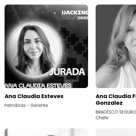
Ana Claudia Esteves
Ana Claudia F
Gonzalez
Petrobras - Gerente
BRADESCO SEGUROS
Chefe