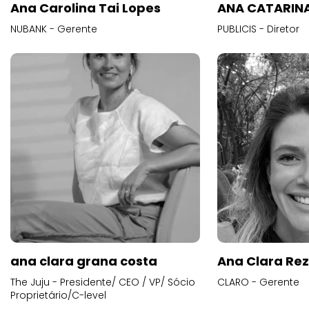
Ana Carolina Tai Lopes
ANA CATARINA
NUBANK - Gerente
PUBLICIS - Diretor
ana clara grana costa
Ana Clara Re
The Juju - Presidente/ CEO / VP/ Sócio
CLARO - Gerente
Proprietário/C-level