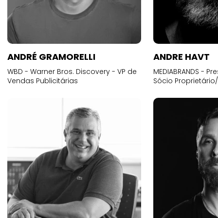
ANDRÉ GRAMORELLI
ANDRE HAVT
WBD - Warner Bros. Discovery - VP de
MEDIABRANDS - Pre
Vendas Publicitárias
Sócio Proprietário