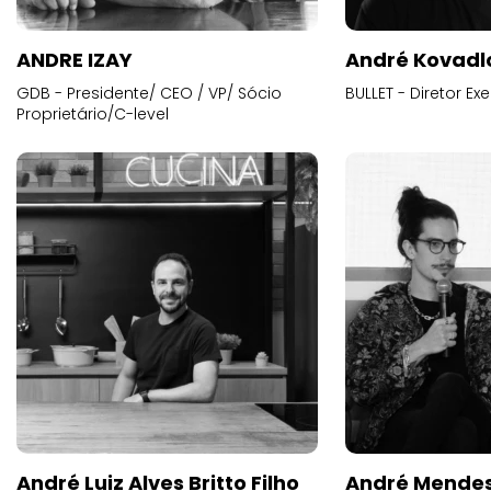
ANDRE IZAY
André Kovadl
GDB - Presidente/ CEO / VP/ Sócio
BULLET - Diretor E
Proprietário/C-level
André Luiz Alves Britto Filho
André Mende