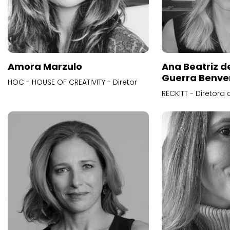
Amora Marzulo
Ana Beatriz d
Guerra Benve
HOC - HOUSE OF CREATIVITY - Diretor
RECKITT - Diretora