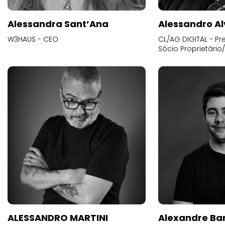
Alessandra Sant’Ana
Alessandro Al
W3HAUS - CEO
CL/AG DIGITAL - Pr
Sócio Proprietário
ALESSANDRO MARTINI
Alexandre Ba