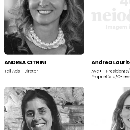
ANDREA CITRINI
Andrea Laurit
Tail Ads - Diretor
Ava+ - Presidente/
Proprietário/C-leve