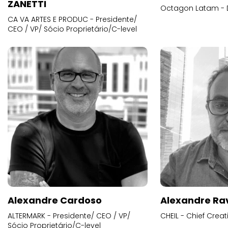
ZANETTI
Octagon Latam - D
CA VA ARTES E PRODUC - Presidente/
CEO / VP/ Sócio Proprietário/C-level
Alexandre Cardoso
Alexandre Ra
ALTERMARK - Presidente/ CEO / VP/
CHEIL - Chief Creat
Sócio Proprietário/C-level