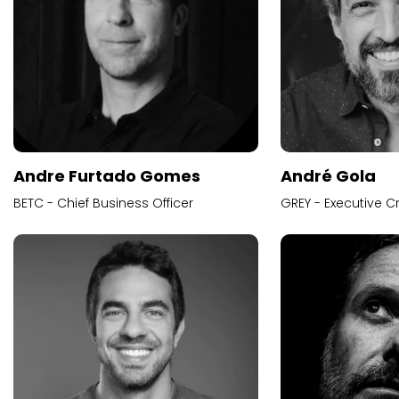
Andre Furtado Gomes
André Gola
BETC - Chief Business Officer
GREY - Executive Cr