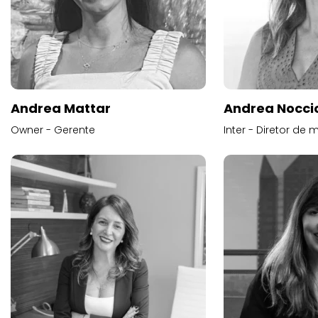
Andrea Mattar
Andrea Noccio
Owner - Gerente
Inter - Diretor de 