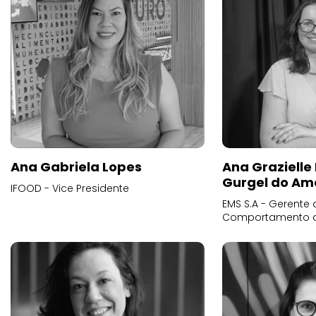
Ana Gabriela Lopes
Ana Grazielle
Gurgel do Am
IFOOD - Vice Presidente
EMS S.A - Gerente 
Comportamento 