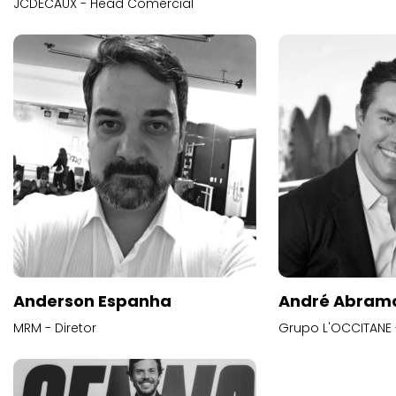
JCDECAUX - Head Comercial
Anderson Espanha
André Abram
MRM - Diretor
Grupo L'OCCITANE -