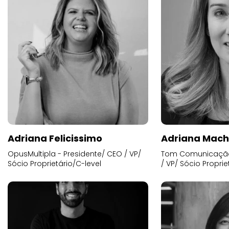
Adriana Felicissimo
Adriana Mac
OpusMultipla - Presidente/ CEO / VP/
Tom Comunicação 
Sócio Proprietário/C-level
/ VP/ Sócio Proprie