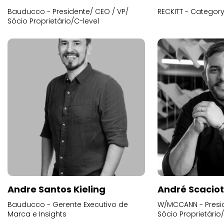
Bauducco - Presidente/ CEO / VP/
RECKITT - Categor
Sócio Proprietário/C-level
Andre Santos Kieling
André Scacio
Bauducco - Gerente Executivo de
W/MCCANN - Presid
Marca e Insights
Sócio Proprietário