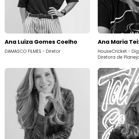
Ana Luiza Gomes Coelho
Ana Maria Tei
DAMASCO FILMES - Diretor
HouseCricket - Digi
Diretora de Plane