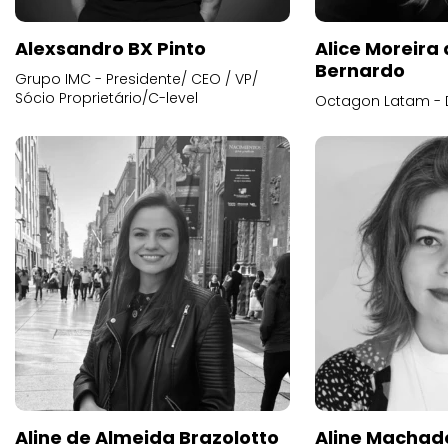
Alexsandro BX Pinto
Alice Moreira
Bernardo
Grupo IMC - Presidente/ CEO / VP/
Sócio Proprietário/C-level
Octagon Latam - D
Aline de Almeida Brazolotto
Aline Machad