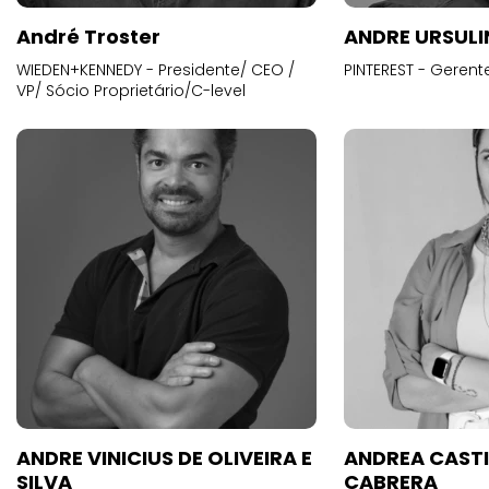
André Troster
ANDRE URSUL
WIEDEN+KENNEDY - Presidente/ CEO /
PINTEREST - Gerent
VP/ Sócio Proprietário/C-level
ANDRE VINICIUS DE OLIVEIRA E
ANDREA CAST
SILVA
CABRERA