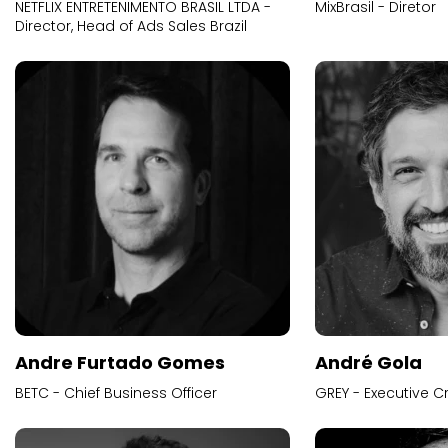
NETFLIX ENTRETENIMENTO BRASIL LTDA -
MixBrasil - Diretor
Director, Head of Ads Sales Brazil
Andre Furtado Gomes
André Gola
BETC - Chief Business Officer
GREY - Executive Cr