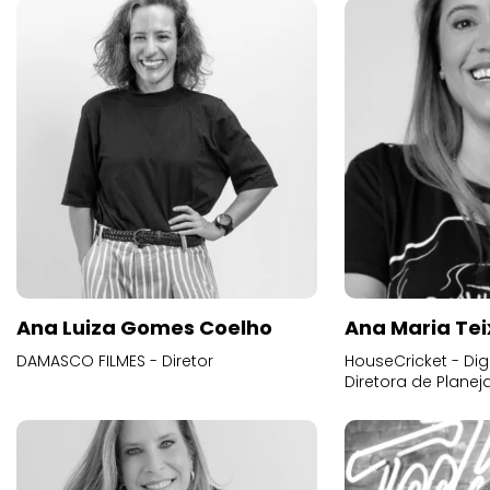
Ana Luiza Gomes Coelho
Ana Maria Tei
DAMASCO FILMES - Diretor
HouseCricket - Digi
Diretora de Plane