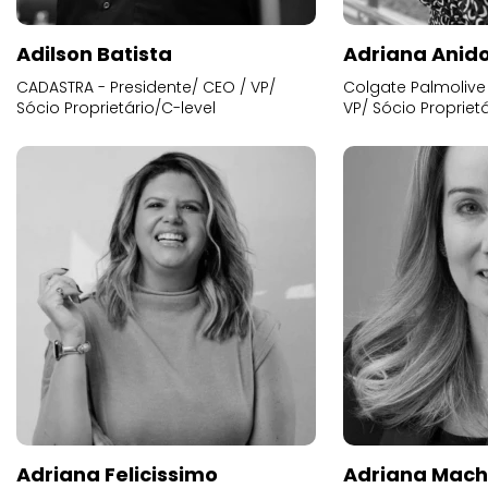
Adilson Batista
Adriana Anid
CADASTRA - Presidente/ CEO / VP/
Colgate Palmolive 
Sócio Proprietário/C-level
VP/ Sócio Proprietá
Adriana Felicissimo
Adriana Mac