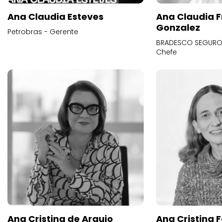
Ana Claudia Esteves
Ana Claudia F
Gonzalez
Petrobras - Gerente
BRADESCO SEGUROS
Chefe
Ana Cristina de Araujo
Ana Cristina F