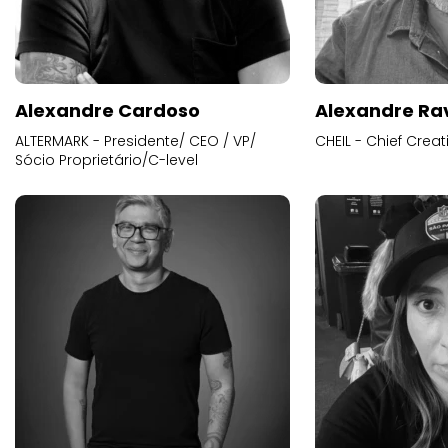
Alexandre Cardoso
Alexandre Ra
ALTERMARK - Presidente/ CEO / VP/
CHEIL - Chief Creat
Sócio Proprietário/C-level