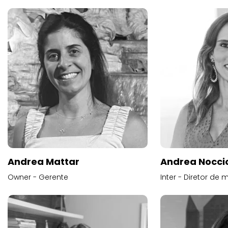
Andrea Mattar
Andrea Noccio
Owner - Gerente
Inter - Diretor de 