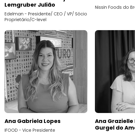
Lemgruber Julião
Nissin Foods do Br
Edelman - Presidente/ CEO / VP/ Sócio
Proprietário/C-level
Ana Gabriela Lopes
Ana Grazielle
Gurgel do Am
IFOOD - Vice Presidente