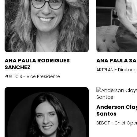
ANA PAULA RODRIGUES
ANA PAULA S
SANCHEZ
ARTPLAN - Diretora
PUBLICIS - Vice Presidente
Anderson Cla
Santos
BEBOT - Chief Oper