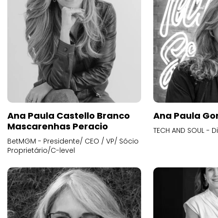
Ana Paula Castello Branco
Ana Paula Go
Mascarenhas Peracio
TECH AND SOUL - D
BetMGM - Presidente/ CEO / VP/ Sócio
Proprietário/C-level