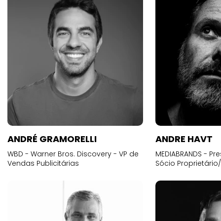
ANDRÉ GRAMORELLI
ANDRE HAVT
WBD - Warner Bros. Discovery - VP de
MEDIABRANDS - Pre
Vendas Publicitárias
Sócio Proprietário