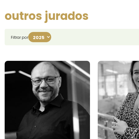
outros jurados
Filtrar por