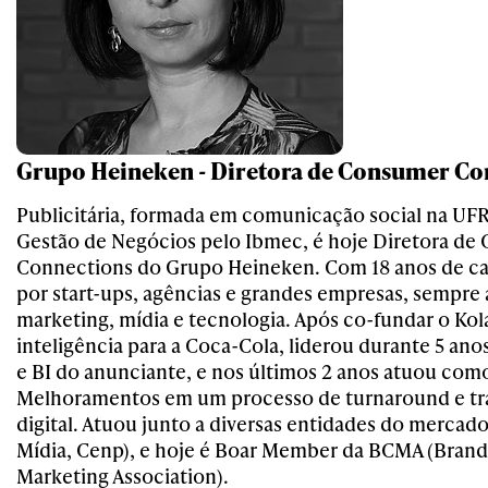
Grupo Heineken - Diretora de Consumer Co
Publicitária, formada em comunicação social na U
Gestão de Negócios pelo Ibmec, é hoje Diretora de
Connections do Grupo Heineken. Com 18 anos de car
por start-ups, agências e grandes empresas, sempr
marketing, mídia e tecnologia. Após co-fundar o Kol
inteligência para a Coca-Cola, liderou durante 5 anos
e BI do anunciante, e nos últimos 2 anos atuou com
Melhoramentos em um processo de turnaround e t
digital. Atuou junto a diversas entidades do mercad
Mídia, Cenp), e hoje é Boar Member da BCMA (Bran
Marketing Association).