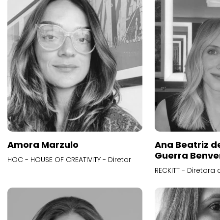
Amora Marzulo
Ana Beatriz d
Guerra Benve
HOC - HOUSE OF CREATIVITY - Diretor
RECKITT - Diretora