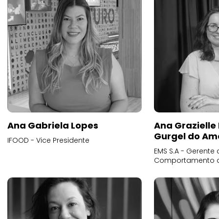
Ana Gabriela Lopes
Ana Grazielle
Gurgel do Am
IFOOD - Vice Presidente
EMS S.A - Gerente 
Comportamento 