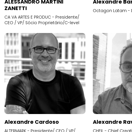
ALESSANDRO MARTINI
Alexandre Ba
ZANETTI
Octagon Latam - D
CA VA ARTES E PRODUC - Presidente/
CEO / VP/ Sócio Proprietário/C-level
Alexandre Cardoso
Alexandre Ra
ALTERMARK - Presidente/ CEO / VP/
CHEIL - Chief Creat