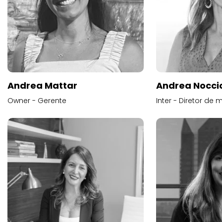
Andrea Mattar
Andrea Noccio
Owner - Gerente
Inter - Diretor de 