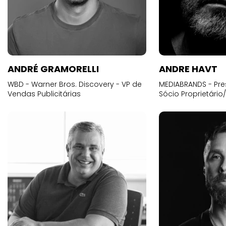
ANDRÉ GRAMORELLI
ANDRE HAVT
WBD - Warner Bros. Discovery - VP de
MEDIABRANDS - Pre
Vendas Publicitárias
Sócio Proprietário