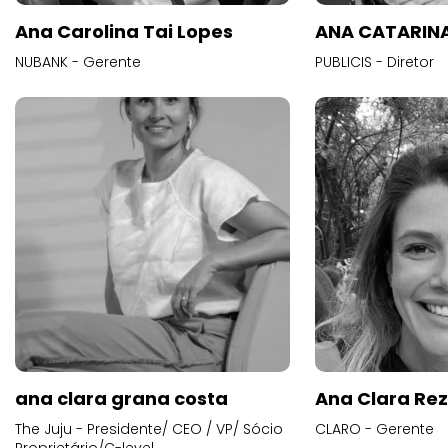
Ana Carolina Tai Lopes
ANA CATARINA
NUBANK - Gerente
PUBLICIS - Diretor
ana clara grana costa
Ana Clara Re
The Juju - Presidente/ CEO / VP/ Sócio
CLARO - Gerente