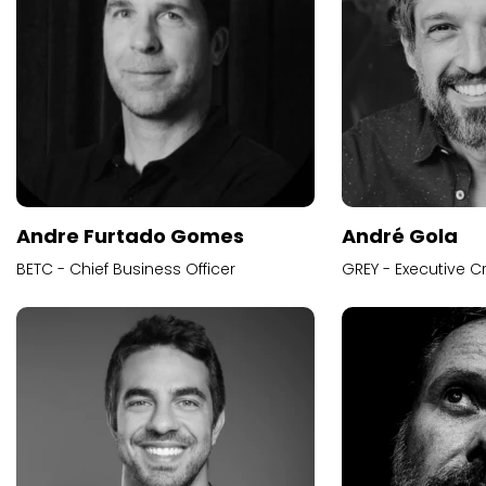
Andre Furtado Gomes
André Gola
BETC - Chief Business Officer
GREY - Executive Cr