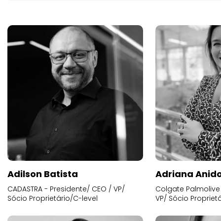
Adilson Batista
Adriana Anid
CADASTRA - Presidente/ CEO / VP/
Colgate Palmolive 
Sócio Proprietário/C-level
VP/ Sócio Proprietá