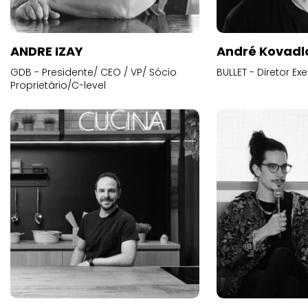
ANDRE IZAY
André Kovadl
GDB - Presidente/ CEO / VP/ Sócio
BULLET - Diretor E
Proprietário/C-level