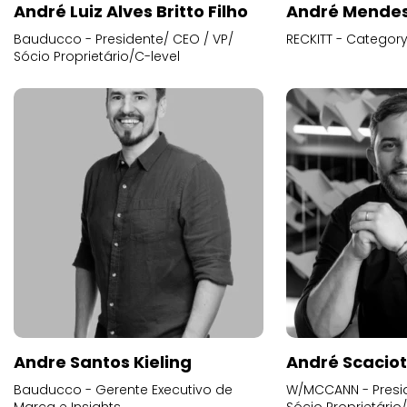
André Luiz Alves Britto Filho
André Mende
Bauducco - Presidente/ CEO / VP/
RECKITT - Categor
Sócio Proprietário/C-level
Andre Santos Kieling
André Scacio
Bauducco - Gerente Executivo de
W/MCCANN - Presid