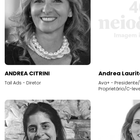
ANDREA CITRINI
Andrea Laurit
Tail Ads - Diretor
Ava+ - Presidente/
Proprietário/C-leve