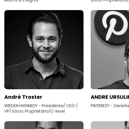
Marca e Insights
Sócio Proprietário
André Troster
ANDRE URSUL
WIEDEN+KENNEDY - Presidente/ CEO /
PINTEREST - Gerent
VP/ Sócio Proprietário/C-level