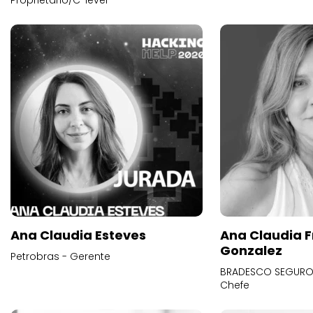
Proprietário/C-level
Ana Claudia Esteves
Ana Claudia F
Gonzalez
Petrobras - Gerente
BRADESCO SEGUROS
Chefe