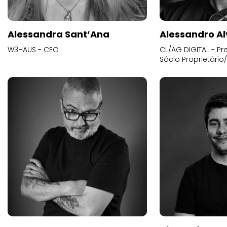
Alessandra Sant’Ana
Alessandro Al
W3HAUS - CEO
CL/AG DIGITAL - Pr
Sócio Proprietário