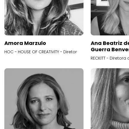
Amora Marzulo
Ana Beatriz d
Guerra Benve
HOC - HOUSE OF CREATIVITY - Diretor
RECKITT - Diretora