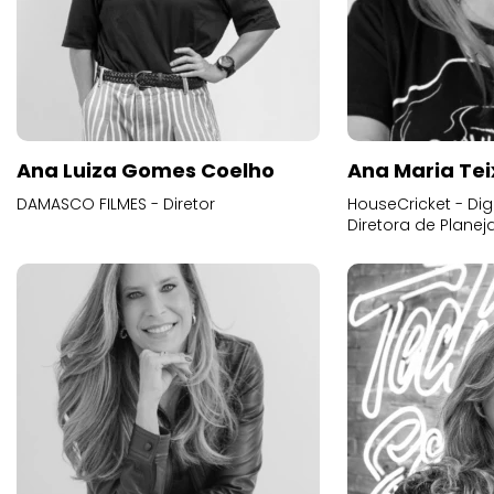
Ana Luiza Gomes Coelho
Ana Maria Tei
DAMASCO FILMES - Diretor
HouseCricket - Digi
Diretora de Plane