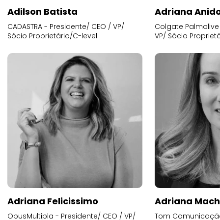
Adilson Batista
Adriana Anid
CADASTRA - Presidente/ CEO / VP/
Colgate Palmolive 
Sócio Proprietário/C-level
VP/ Sócio Proprietá
Adriana Felicissimo
Adriana Mac
OpusMultipla - Presidente/ CEO / VP/
Tom Comunicação 