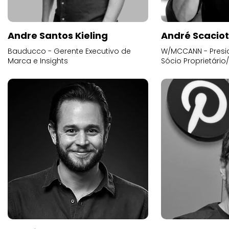
Andre Santos Kieling
André Scacio
Bauducco - Gerente Executivo de
W/MCCANN - Presid
Marca e Insights
Sócio Proprietário