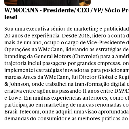
W/MCCANN - Presidente/ CEO / VP/ Sócio Pr
level
Sou uma executiva sênior de marketing e publicida
20 anos de experiência. Desde 2018, lidero a conta d
mais de um ano, ocupo o cargo de Vice-Presidente 
Operações na WMcCann, liderando as estratégias de 
branding da General Motors (Chevrolet) para a Amér
trajetória inclui passagens por grandes empresas, o
implementei estratégias inovadoras para posiciona
marcas.Antes da WMcCann, fui Diretor Global e Reg
& Johnson, onde trabalhei na transformação digital
criativa entre agências passando 11 anos entre D
e Lowe. Em minhas experiencias anteriores, como cli
participação em marketing de marcas renomadas c
Brasil Telecom, onde adquiri uma visão aprofundada
demandas do consumidor e as melhores práticas do