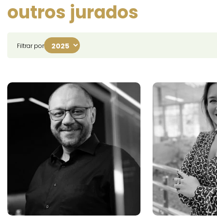
outros jurados
Filtrar por