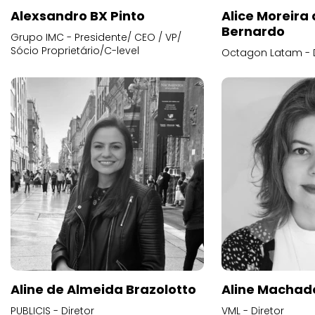
Alexsandro BX Pinto
Alice Moreira
Bernardo
Grupo IMC - Presidente/ CEO / VP/
Sócio Proprietário/C-level
Octagon Latam - D
Aline de Almeida Brazolotto
Aline Machad
PUBLICIS - Diretor
VML - Diretor