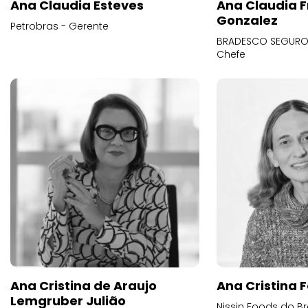
Ana Claudia Esteves
Ana Claudia F
Gonzalez
Petrobras - Gerente
BRADESCO SEGUROS
Chefe
Ana Cristina de Araujo
Ana Cristina F
Lemgruber Julião
Nissin Foods do Br