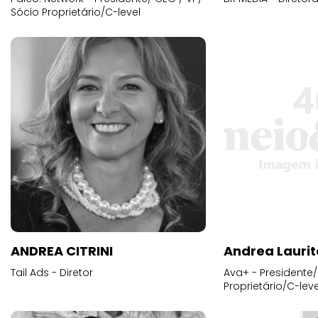
Sócio Proprietário/C-level
ANDREA CITRINI
Andrea Laurit
Tail Ads - Diretor
Ava+ - Presidente/
Proprietário/C-leve