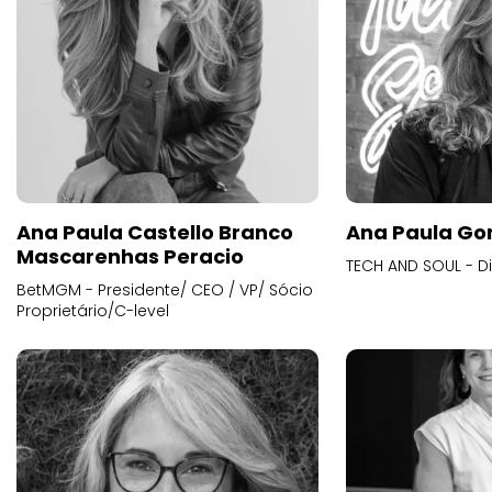
Ana Paula Castello Branco
Ana Paula Go
Mascarenhas Peracio
TECH AND SOUL - D
BetMGM - Presidente/ CEO / VP/ Sócio
Proprietário/C-level