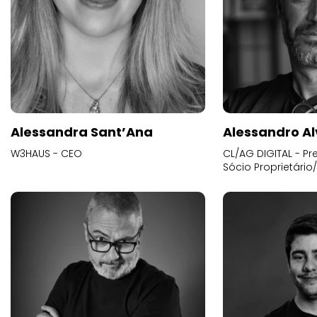
Alessandra Sant’Ana
Alessandro Al
W3HAUS - CEO
CL/AG DIGITAL - Pr
Sócio Proprietário