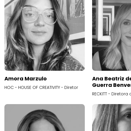
Amora Marzulo
Ana Beatriz d
Guerra Benve
HOC - HOUSE OF CREATIVITY - Diretor
RECKITT - Diretora