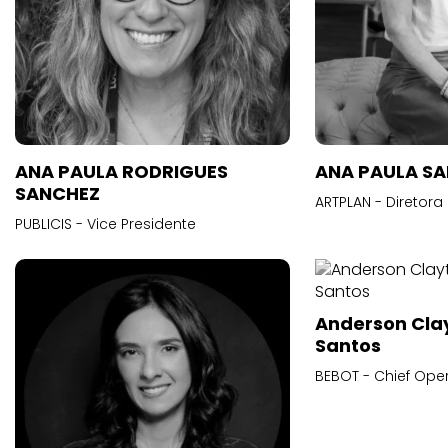
ANA PAULA RODRIGUES
ANA PAULA S
SANCHEZ
ARTPLAN - Diretora
PUBLICIS - Vice Presidente
Anderson Cla
Santos
BEBOT - Chief Oper