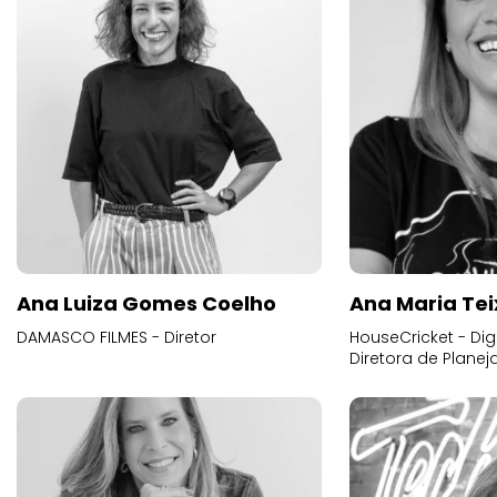
Ana Luiza Gomes Coelho
Ana Maria Tei
DAMASCO FILMES - Diretor
HouseCricket - Digi
Diretora de Plane