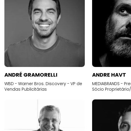
ANDRÉ GRAMORELLI
ANDRE HAVT
WBD - Warner Bros. Discovery - VP de
MEDIABRANDS - Pre
Vendas Publicitárias
Sócio Proprietário