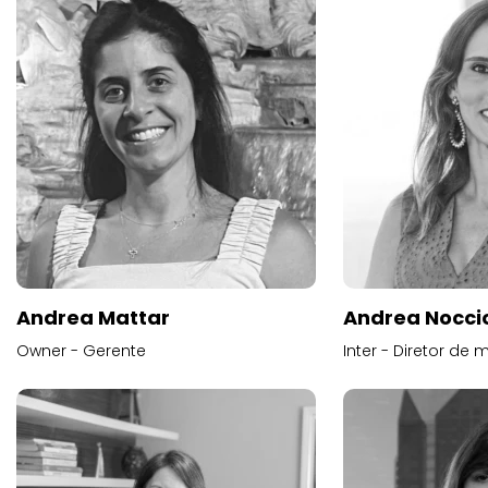
Andrea Mattar
Andrea Noccio
Owner - Gerente
Inter - Diretor de 