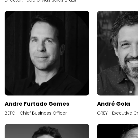
Director, Head of Ads Sales Brazil
Andre Furtado Gomes
André Gola
BETC - Chief Business Officer
GREY - Executive Cr