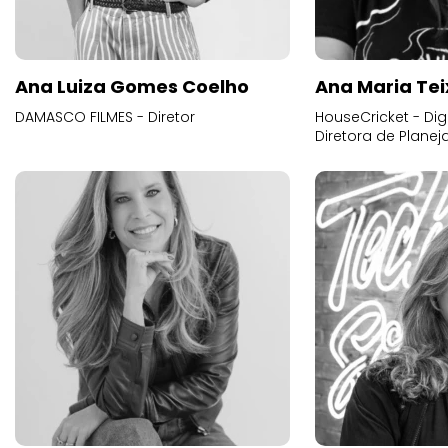
Ana Luiza Gomes Coelho
Ana Maria Tei
DAMASCO FILMES - Diretor
HouseCricket - Digi
Diretora de Plane