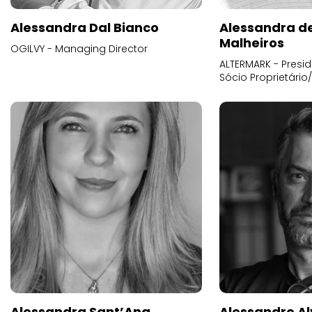
Alessandra Dal Bianco
Alessandra d
Malheiros
OGILVY - Managing Director
ALTERMARK - Presid
Sócio Proprietário
Alessandra Sant’Ana
Alessandro Al