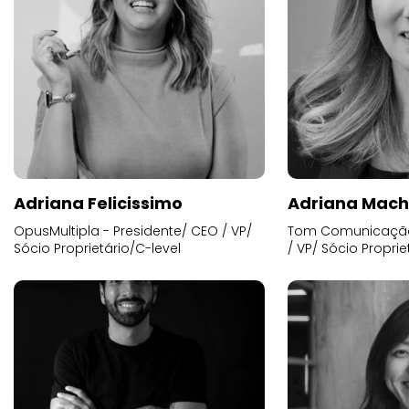
Adriana Felicissimo
Adriana Mac
OpusMultipla - Presidente/ CEO / VP/
Tom Comunicação 
Sócio Proprietário/C-level
/ VP/ Sócio Proprie