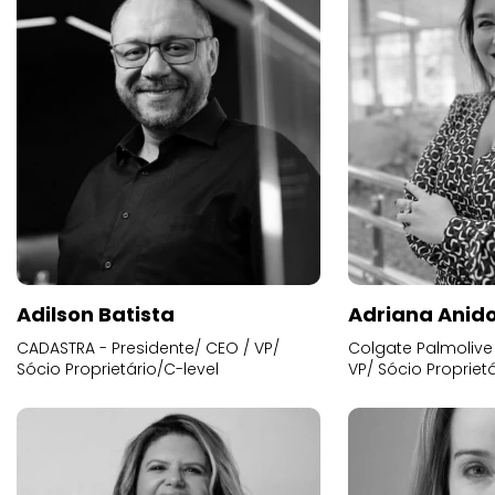
Adilson Batista
Adriana Anid
CADASTRA - Presidente/ CEO / VP/
Colgate Palmolive 
Sócio Proprietário/C-level
VP/ Sócio Proprietá