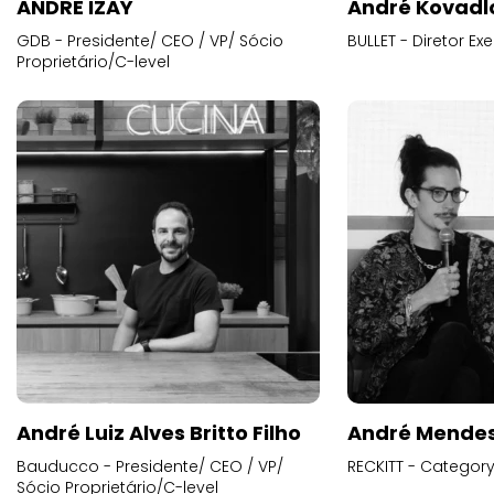
ANDRE IZAY
André Kovadl
GDB - Presidente/ CEO / VP/ Sócio
BULLET - Diretor E
Proprietário/C-level
André Luiz Alves Britto Filho
André Mende
Bauducco - Presidente/ CEO / VP/
RECKITT - Categor
Sócio Proprietário/C-level