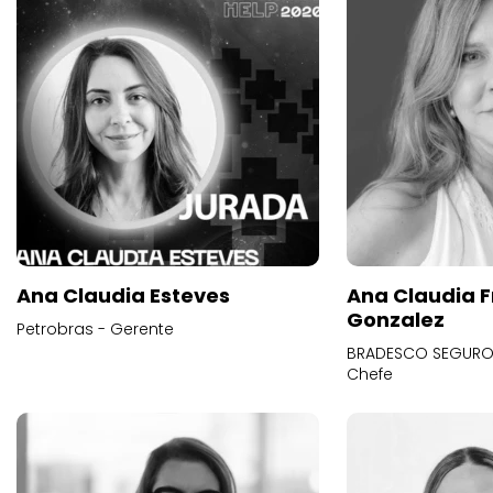
Ana Claudia Esteves
Ana Claudia F
Gonzalez
Petrobras - Gerente
BRADESCO SEGUROS
Chefe