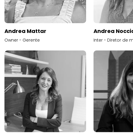
Andrea Mattar
Andrea Noccio
Owner - Gerente
Inter - Diretor de 