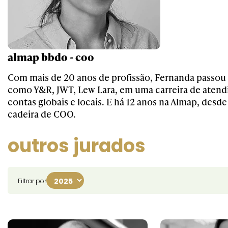
almap bbdo - coo
Com mais de 20 anos de profissão, Fernanda passou
como Y&R, JWT, Lew Lara, em uma carreira de aten
contas globais e locais. E há 12 anos na Almap, desd
cadeira de COO.
outros jurados
Filtrar por