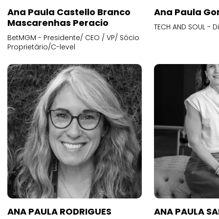
Ana Paula Castello Branco
Ana Paula Go
Mascarenhas Peracio
TECH AND SOUL - D
BetMGM - Presidente/ CEO / VP/ Sócio
Proprietário/C-level
ANA PAULA RODRIGUES
ANA PAULA S