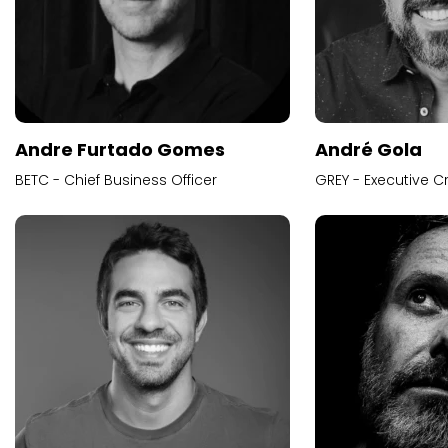
Andre Furtado Gomes
André Gola
BETC - Chief Business Officer
GREY - Executive Cr