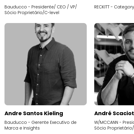
Bauducco - Presidente/ CEO / VP/
RECKITT - Categor
Sócio Proprietário/C-level
Andre Santos Kieling
André Scacio
Bauducco - Gerente Executivo de
W/MCCANN - Presid
Marca e Insights
Sócio Proprietário