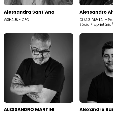
Alessandra Sant’Ana
Alessandro Al
W3HAUS - CEO
CL/AG DIGITAL - Pr
Sócio Proprietário
ALESSANDRO MARTINI
Alexandre Ba