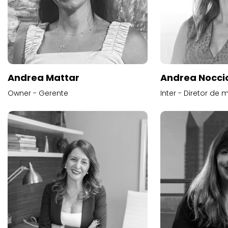
Andrea Mattar
Andrea Noccio
Owner - Gerente
Inter - Diretor de 