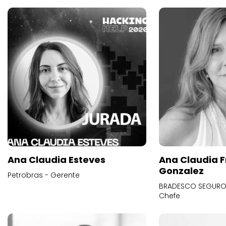
Ana Claudia Esteves
Ana Claudia F
Gonzalez
Petrobras - Gerente
BRADESCO SEGUROS
Chefe