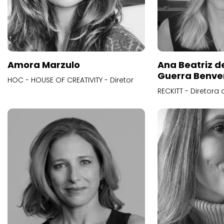
Amora Marzulo
Ana Beatriz d
Guerra Benve
HOC - HOUSE OF CREATIVITY - Diretor
RECKITT - Diretora