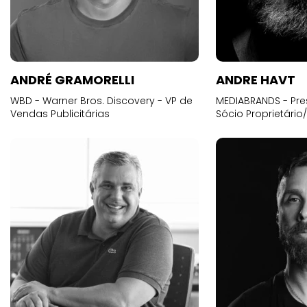
ANDRÉ GRAMORELLI
ANDRE HAVT
WBD - Warner Bros. Discovery - VP de
MEDIABRANDS - Pre
Vendas Publicitárias
Sócio Proprietário