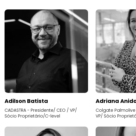
Adilson Batista
Adriana Anid
CADASTRA - Presidente/ CEO / VP/
Colgate Palmolive 
Sócio Proprietário/C-level
VP/ Sócio Proprietá