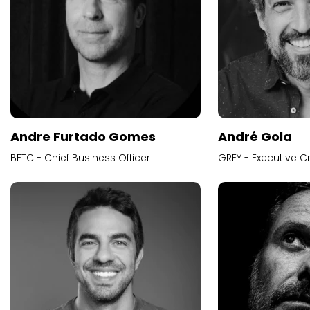
Andre Furtado Gomes
André Gola
BETC - Chief Business Officer
GREY - Executive Cr