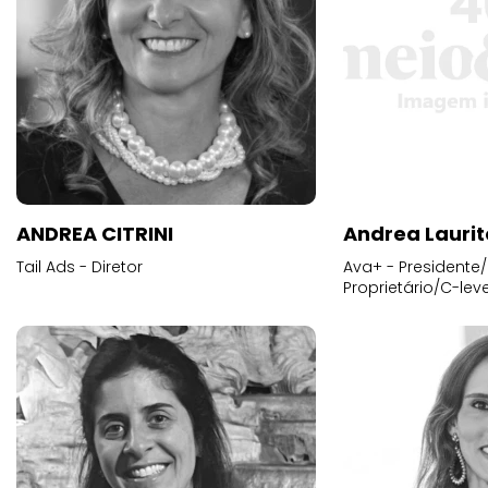
ANDREA CITRINI
Andrea Laurit
Tail Ads - Diretor
Ava+ - Presidente/
Proprietário/C-leve