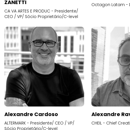
ZANETTI
Octagon Latam - D
CA VA ARTES E PRODUC - Presidente/
CEO / VP/ Sócio Proprietário/C-level
Alexandre Cardoso
Alexandre Ra
ALTERMARK - Presidente/ CEO / VP/
CHEIL - Chief Creat
Sócio Proprietário/C-level