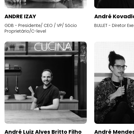
ANDRE IZAY
André Kovadl
GDB - Presidente/ CEO / VP/ Sócio
BULLET - Diretor E
Proprietário/C-level
André Luiz Alves Britto Filho
André Mende