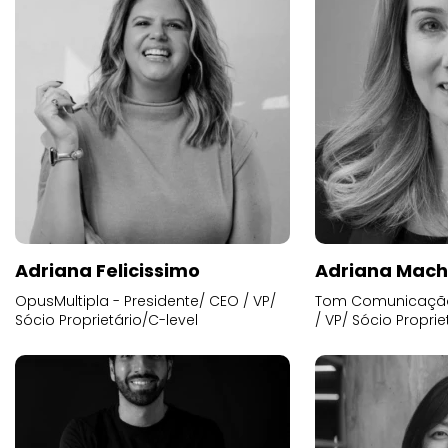
Adriana Felicissimo
Adriana Mac
OpusMultipla - Presidente/ CEO / VP/
Tom Comunicação 
Sócio Proprietário/C-level
/ VP/ Sócio Proprie