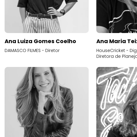
Ana Luiza Gomes Coelho
Ana Maria Tei
DAMASCO FILMES - Diretor
HouseCricket - Digi
Diretora de Plane