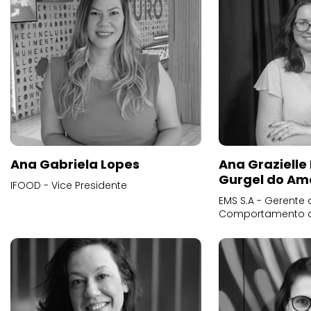
Ana Gabriela Lopes
Ana Grazielle
Gurgel do Am
IFOOD - Vice Presidente
EMS S.A - Gerente 
Comportamento 