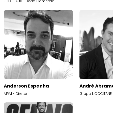
JCDECAUX - Head Comercial
Anderson Espanha
André Abram
MRM - Diretor
Grupo L'OCCITANE -