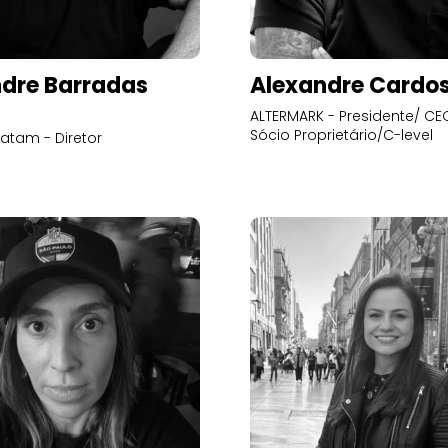
dre Barradas
Alexandre Cardo
ALTERMARK - Presidente/ CEO
Sócio Proprietário/C-level
atam - Diretor