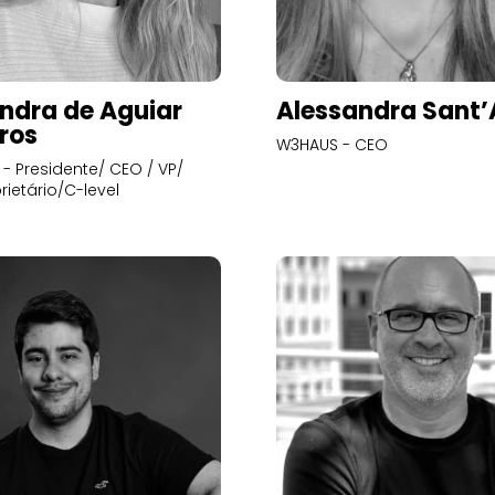
ndra de Aguiar
Alessandra Sant
ros
W3HAUS - CEO
- Presidente/ CEO / VP/
rietário/C-level