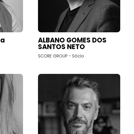
va
ALBANO GOMES DOS
SANTOS NETO
SCORE GROUP - Sócio