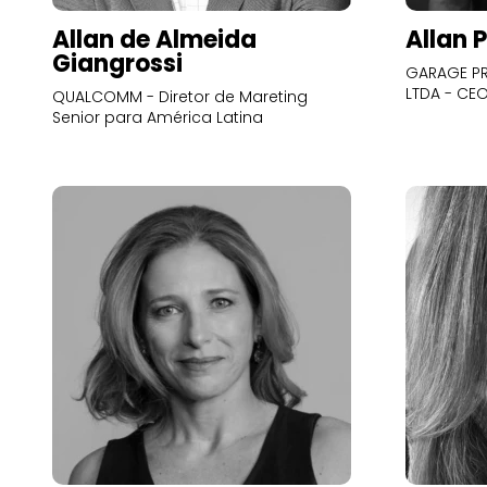
Allan de Almeida
Allan 
Giangrossi
GARAGE PR
LTDA - CE
QUALCOMM - Diretor de Mareting
Senior para América Latina