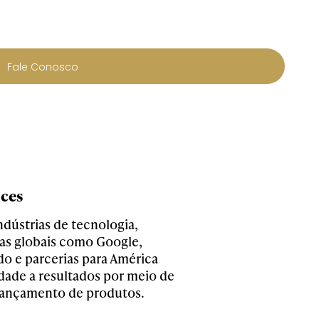
Fale Conosco
ices
ndústrias de tecnologia,
as globais como Google,
do e parcerias para América
idade a resultados por meio de
e lançamento de produtos.