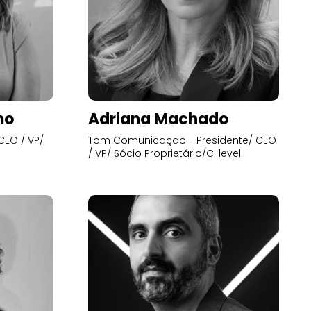
mo
Adriana Machado
CEO / VP/
Tom Comunicação - Presidente/ CEO
/ VP/ Sócio Proprietário/C-level