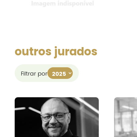
outros jurados
Filtrar por