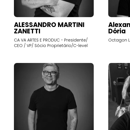
ALESSANDRO MARTINI
Alexan
ZANETTI
Dória
CA VA ARTES E PRODUC - Presidente/
Octagon L
CEO / VP/ Sócio Proprietário/C-level