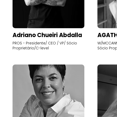
Adriano Chueiri Abdalla
AGATH
PROS - Presidente/ CEO / VP/ Sócio
W/MCCANN 
Proprietário/C-level
Sócio Prop