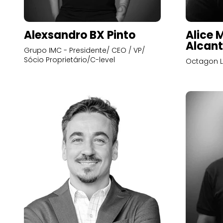
Alexsandro BX Pinto
Alice 
Alcant
Grupo IMC - Presidente/ CEO / VP/
Sócio Proprietário/C-level
Octagon L