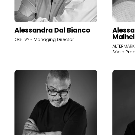
Alessandra Dal Bianco
Alessa
Malhei
OGILVY - Managing Director
ALTERMARK 
Sócio Prop