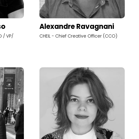
so
Alexandre Ravagnani
 / VP/
CHEIL - Chief Creative Officer (CCO)