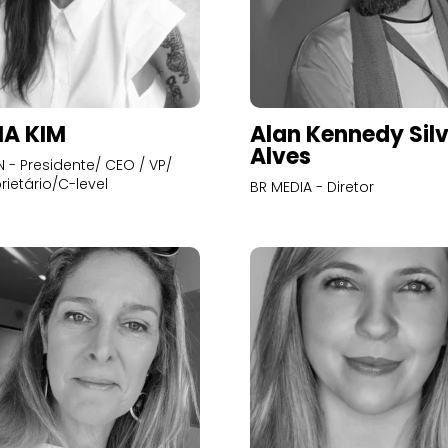
A KIM
Alan Kennedy Sil
Alves
- Presidente/ CEO / VP/
rietário/C-level
BR MEDIA - Diretor