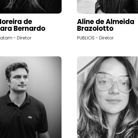
Moreira de
Aline de Almeida
ara Bernardo
Brazolotto
atam - Diretor
PUBLICIS - Diretor