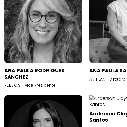
ANA PAULA RODRIGUES
ANA PAULA S
SANCHEZ
ARTPLAN - Diretora
PUBLICIS - Vice Presidente
Anderson Cla
Santos