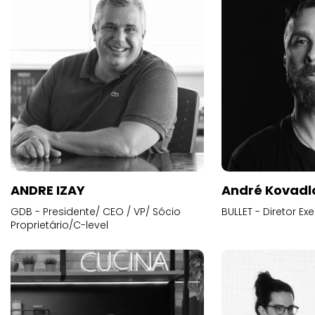
ANDRE IZAY
André Kovadl
GDB - Presidente/ CEO / VP/ Sócio
BULLET - Diretor E
Proprietário/C-level