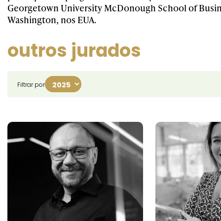
Georgetown University McDonough School of Busin
Washington, nos EUA.
outros jurados
Filtrar por