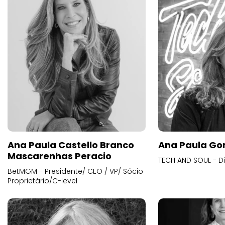
Ana Paula Castello Branco
Ana Paula Go
Mascarenhas Peracio
TECH AND SOUL - D
BetMGM - Presidente/ CEO / VP/ Sócio
Proprietário/C-level