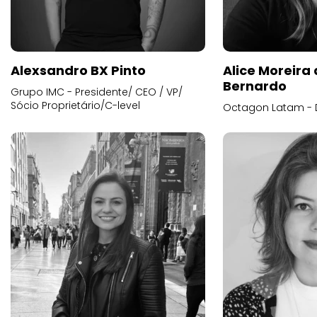
Alexsandro BX Pinto
Alice Moreira
Bernardo
Grupo IMC - Presidente/ CEO / VP/
Sócio Proprietário/C-level
Octagon Latam - D