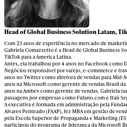
Head of Global Business Solution Latam, Ti
Com 23 anos de experiência no mercado de marketin
Gabriela Comazzetto é a Head de Global Business So
TikTok para a America Latina.
Antes, ela trabalhou por 4 anos no Facebook como D
Negócios responsável por varejo, e-commerce e trave
anos no Twitter como diretora de vendas para Mid-
anos na Microsoft como gerente de vendas Brasil da 
anos na Ambev como gerente de vendas. Gabriela 
passagens por empresas como Fulano.com e Itaú Se
A executiva é formada em administração pela Fund
Alvares Penteado (FAAP), fez MBA em gestão de ven
pela Escola Superior de Propaganda e Marketing (
participou do programa de liderança da Microsoft Br