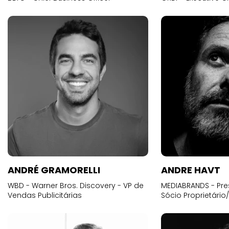
ANDRÉ GRAMORELLI
ANDRE HAVT
WBD - Warner Bros. Discovery - VP de
MEDIABRANDS - Pre
Vendas Publicitárias
Sócio Proprietário