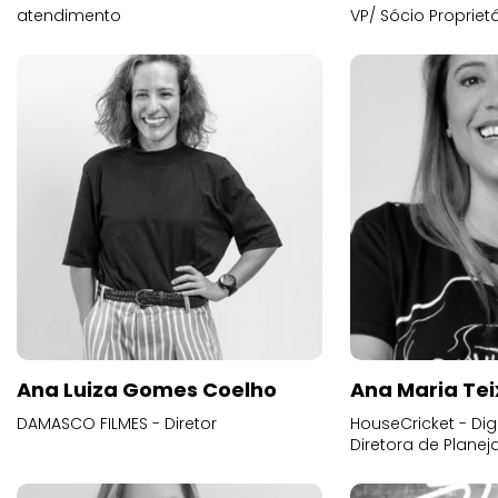
atendimento
VP/ Sócio Proprietá
Ana Luiza Gomes Coelho
Ana Maria Tei
DAMASCO FILMES - Diretor
HouseCricket - Digi
Diretora de Plane