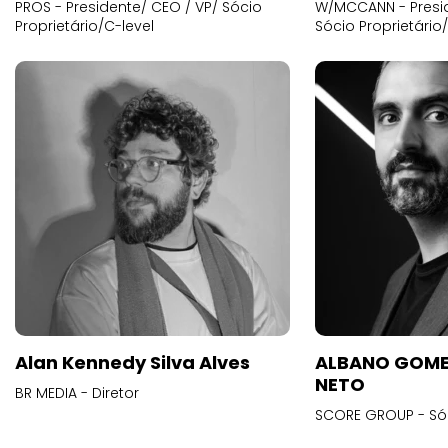
PROS - Presidente/ CEO / VP/ Sócio
W/MCCANN - Presid
Proprietário/C-level
Sócio Proprietário
Alan Kennedy Silva Alves
ALBANO GOME
NETO
BR MEDIA - Diretor
SCORE GROUP - Só