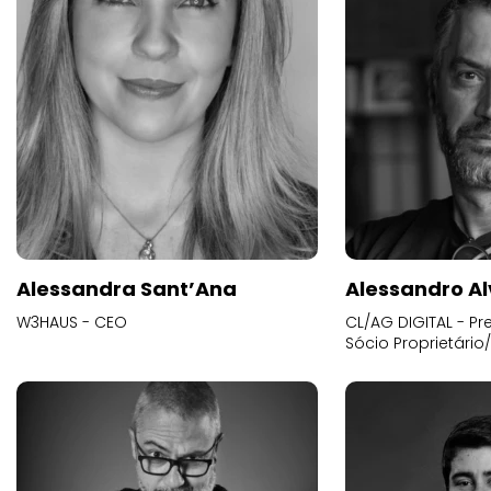
Alessandra Sant’Ana
Alessandro Al
W3HAUS - CEO
CL/AG DIGITAL - Pr
Sócio Proprietário