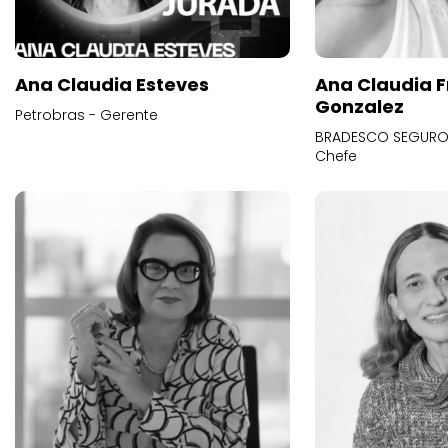
Ana Claudia Esteves
Ana Claudia F
Gonzalez
Petrobras - Gerente
BRADESCO SEGUROS
Chefe