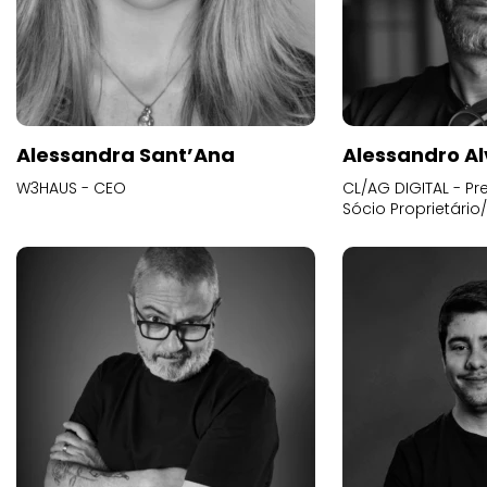
Alessandra Sant’Ana
Alessandro Al
W3HAUS - CEO
CL/AG DIGITAL - Pr
Sócio Proprietário