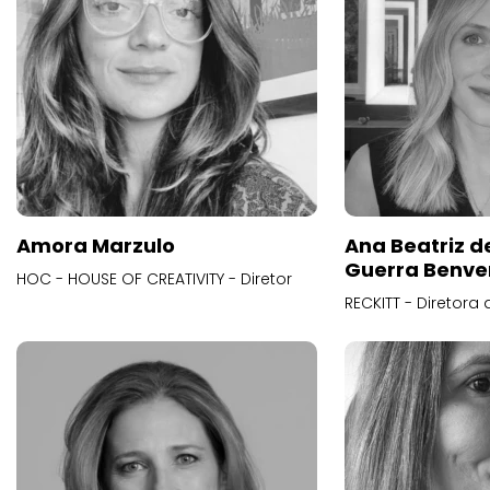
Amora Marzulo
Ana Beatriz d
Guerra Benve
HOC - HOUSE OF CREATIVITY - Diretor
RECKITT - Diretora