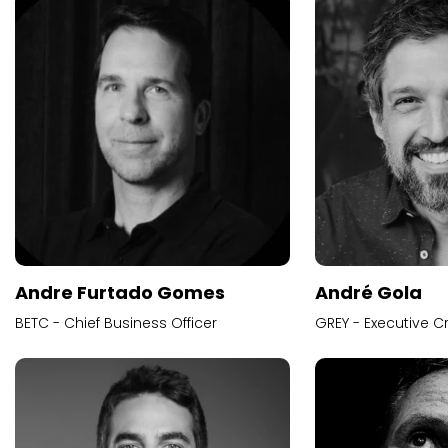
Andre Furtado Gomes
André Gola
BETC - Chief Business Officer
GREY - Executive Cr