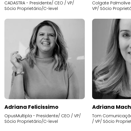
CADASTRA - Presidente/ CEO / VP/
Colgate Palmolive 
Sócio Proprietário/C-level
VP/ Sócio Proprietá
Adriana Felicissimo
Adriana Mac
OpusMultipla - Presidente/ CEO / VP/
Tom Comunicação 
Sócio Proprietário/C-level
/ VP/ Sócio Proprie