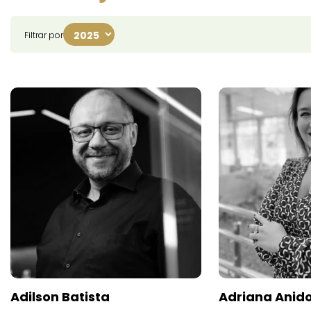
Filtrar por
Adilson Batista
Adriana Anid