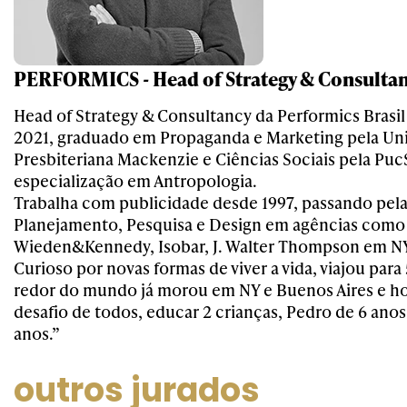
PERFORMICS - Head of Strategy & Consulta
Head of Strategy & Consultancy da Performics Brasil
2021, graduado em Propaganda e Marketing pela Un
Presbiteriana Mackenzie e Ciências Sociais pela Pu
especialização em Antropologia.
Trabalha com publicidade desde 1997, passando pela
Planejamento, Pesquisa e Design em agências como
Wieden&Kennedy, Isobar, J. Walter Thompson em NY
Curioso por novas formas de viver a vida, viajou para 
redor do mundo já morou em NY e Buenos Aires e hoj
desafio de todos, educar 2 crianças, Pedro de 6 ano
anos.”
outros jurados