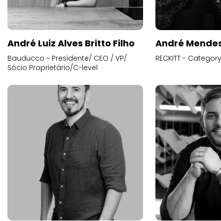
André Luiz Alves Britto Filho
André Mende
Bauducco - Presidente/ CEO / VP/
RECKITT - Categor
Sócio Proprietário/C-level