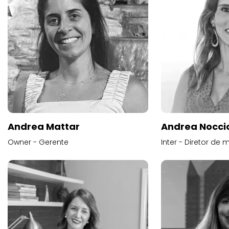
Andrea Mattar
Andrea Noccio
Owner - Gerente
Inter - Diretor de 