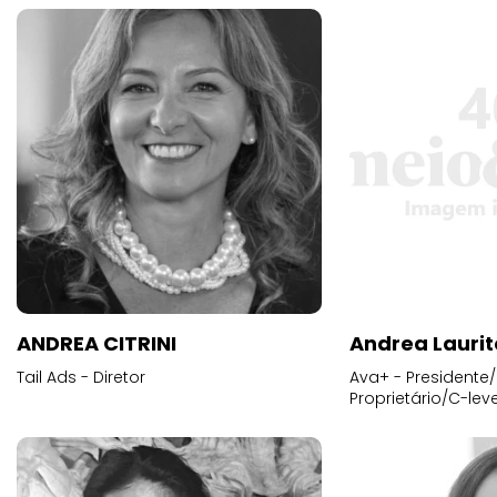
ANDREA CITRINI
Andrea Laurit
Tail Ads - Diretor
Ava+ - Presidente/
Proprietário/C-leve