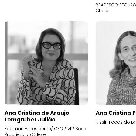
BRADESCO SEGUROS
Chefe
Ana Cristina de Araujo
Ana Cristina F
Lemgruber Julião
Nissin Foods do Br
Edelman - Presidente/ CEO / VP/ Sócio
Proprietário/C-level