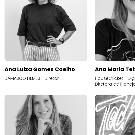
Ana Luiza Gomes Coelho
Ana Maria Tei
DAMASCO FILMES - Diretor
HouseCricket - Digi
Diretora de Plane