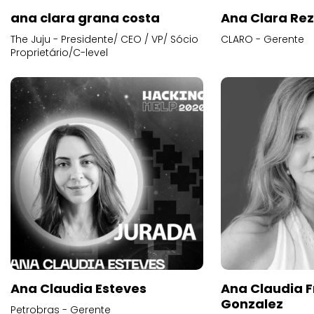
ana clara grana costa
Ana Clara Re
The Juju - Presidente/ CEO / VP/ Sócio
CLARO - Gerente
Proprietário/C-level
Ana Claudia Esteves
Ana Claudia F
Gonzalez
Petrobras - Gerente