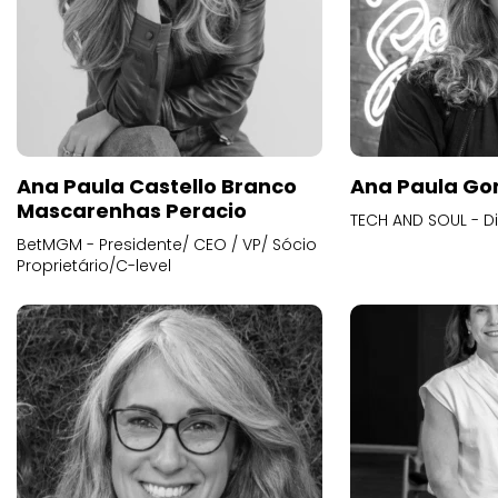
Ana Paula Castello Branco
Ana Paula Go
Mascarenhas Peracio
TECH AND SOUL - D
BetMGM - Presidente/ CEO / VP/ Sócio
Proprietário/C-level