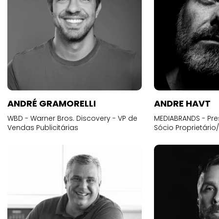
ANDRÉ GRAMORELLI
ANDRE HAVT
WBD - Warner Bros. Discovery - VP de
MEDIABRANDS - Pre
Vendas Publicitárias
Sócio Proprietário