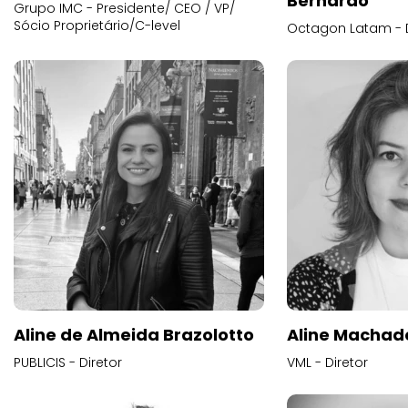
Bernardo
Grupo IMC - Presidente/ CEO / VP/
Sócio Proprietário/C-level
Octagon Latam - D
Aline de Almeida Brazolotto
Aline Machad
PUBLICIS - Diretor
VML - Diretor