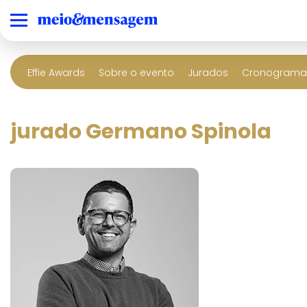
Effie Awards
Sobre o evento
Jurados
Cronograma 
jurado Germano Spinola