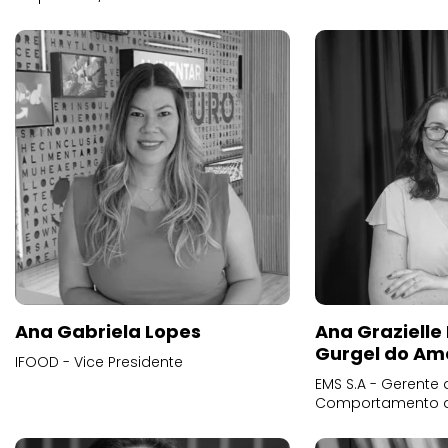
Ana Gabriela Lopes
Ana Grazielle
Gurgel do Am
IFOOD - Vice Presidente
EMS S.A - Gerente 
Comportamento 