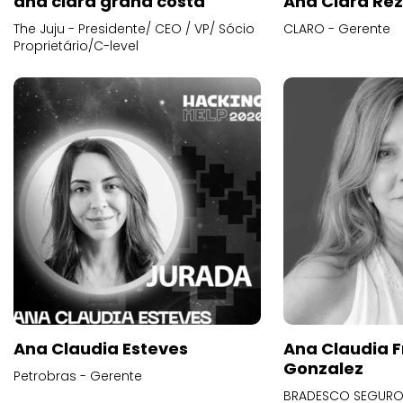
ana clara grana costa
Ana Clara Re
The Juju - Presidente/ CEO / VP/ Sócio
CLARO - Gerente
Proprietário/C-level
Ana Claudia Esteves
Ana Claudia F
Gonzalez
Petrobras - Gerente
BRADESCO SEGUROS