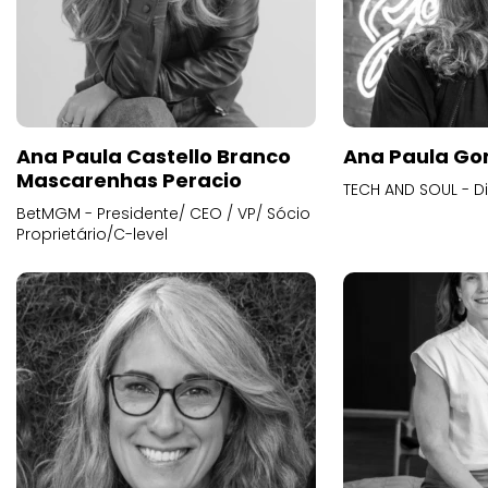
Ana Paula Castello Branco
Ana Paula Go
Mascarenhas Peracio
TECH AND SOUL - D
BetMGM - Presidente/ CEO / VP/ Sócio
Proprietário/C-level