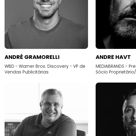
ANDRÉ GRAMORELLI
ANDRE HAVT
WBD - Warner Bros. Discovery - VP de
MEDIABRANDS - Pre
Vendas Publicitárias
Sócio Proprietário