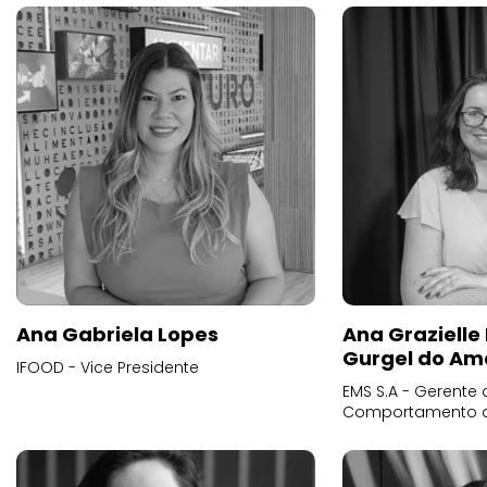
Ana Gabriela Lopes
Ana Grazielle
Gurgel do Am
IFOOD - Vice Presidente
EMS S.A - Gerente 
Comportamento 