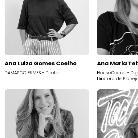
Ana Luiza Gomes Coelho
Ana Maria Tei
DAMASCO FILMES - Diretor
HouseCricket - Digi
Diretora de Plane