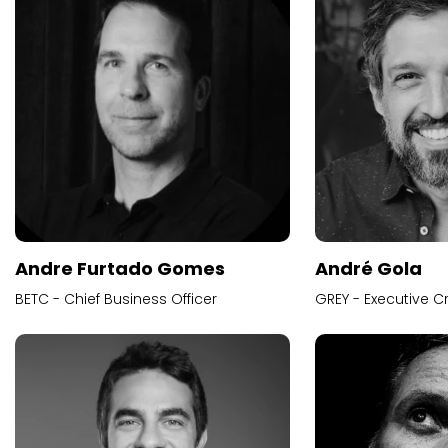
Andre Furtado Gomes
André Gola
BETC - Chief Business Officer
GREY - Executive Cr