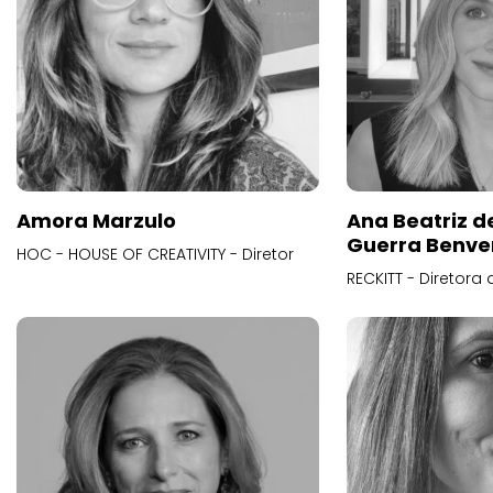
Amora Marzulo
Ana Beatriz d
Guerra Benve
HOC - HOUSE OF CREATIVITY - Diretor
RECKITT - Diretora