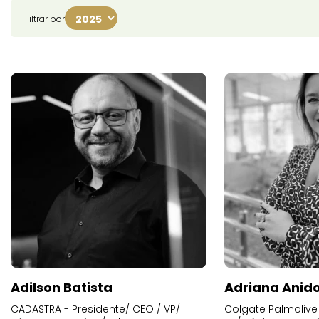
Filtrar por
Adilson Batista
Adriana Anid
CADASTRA - Presidente/ CEO / VP/
Colgate Palmolive 