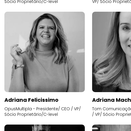
Sócio Proprietário/C-level
VP/ Sócio Proprietá
Adriana Felicissimo
Adriana Mac
OpusMultipla - Presidente/ CEO / VP/
Tom Comunicação 
Sócio Proprietário/C-level
/ VP/ Sócio Proprie