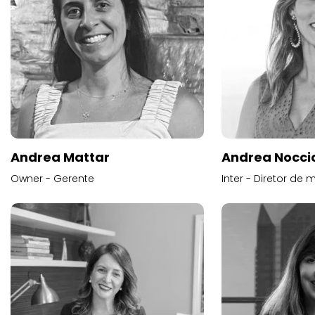
Andrea Mattar
Andrea Noccio
Owner - Gerente
Inter - Diretor de 