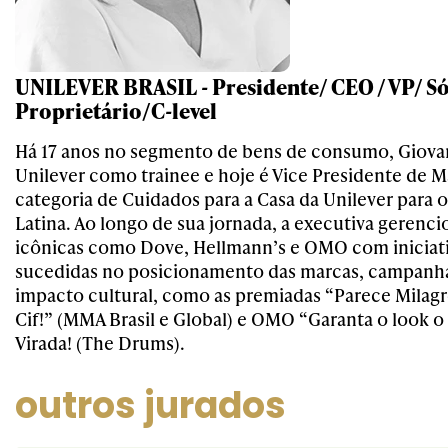
UNILEVER BRASIL - Presidente/ CEO / VP/ S
Proprietário/C-level
Há 17 anos no segmento de bens de consumo, Giova
Unilever como trainee e hoje é Vice Presidente de M
categoria de Cuidados para a Casa da Unilever para o
Latina. Ao longo de sua jornada, a executiva gerenc
icônicas como Dove, Hellmann’s e OMO com iniciat
sucedidas no posicionamento das marcas, campanha
impacto cultural, como as premiadas “Parece Milagr
Cif!” (MMA Brasil e Global) e OMO “Garanta o look o
Virada! (The Drums).
outros jurados