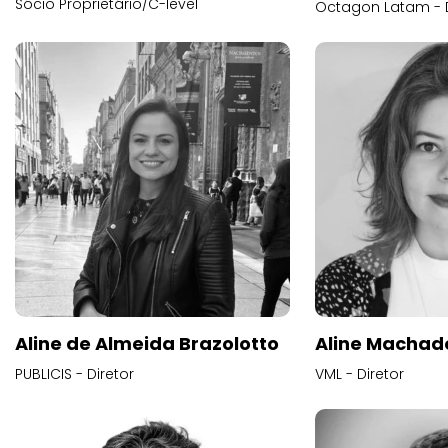
Sócio Proprietário/C-level
Octagon Latam - D
Aline de Almeida Brazolotto
Aline Machad
PUBLICIS - Diretor
VML - Diretor