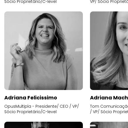
Sócio Proprietário/C-level
VP/ Sócio Proprietá
Adriana Felicissimo
Adriana Mac
OpusMultipla - Presidente/ CEO / VP/
Tom Comunicação 
Sócio Proprietário/C-level
/ VP/ Sócio Proprie