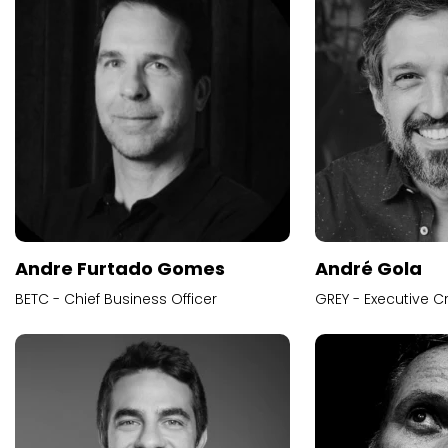
Andre Furtado Gomes
André Gola
BETC - Chief Business Officer
GREY - Executive Cr