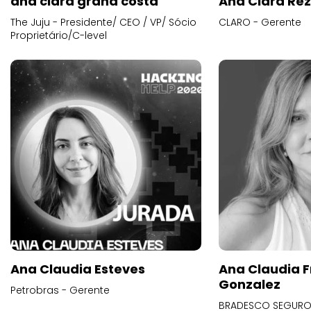
ana clara grana costa
Ana Clara Re
The Juju - Presidente/ CEO / VP/ Sócio
CLARO - Gerente
Proprietário/C-level
Ana Claudia Esteves
Ana Claudia F
Gonzalez
Petrobras - Gerente
BRADESCO SEGUROS