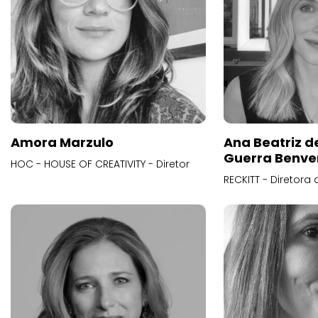
Amora Marzulo
Ana Beatriz d
Guerra Benve
HOC - HOUSE OF CREATIVITY - Diretor
RECKITT - Diretora