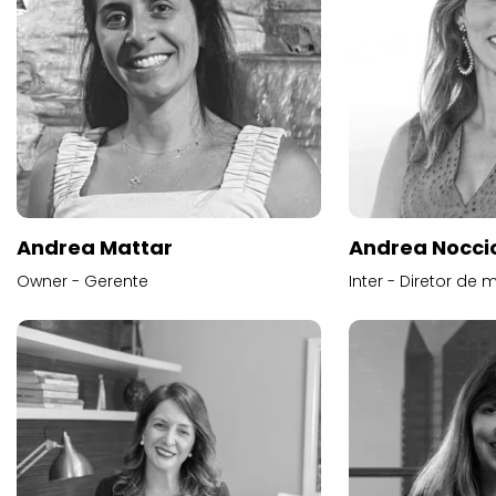
Andrea Mattar
Andrea Noccio
Owner - Gerente
Inter - Diretor de 