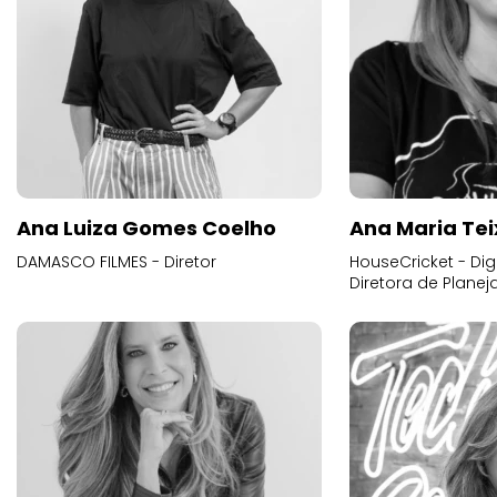
Ana Luiza Gomes Coelho
Ana Maria Tei
DAMASCO FILMES - Diretor
HouseCricket - Digi
Diretora de Plane