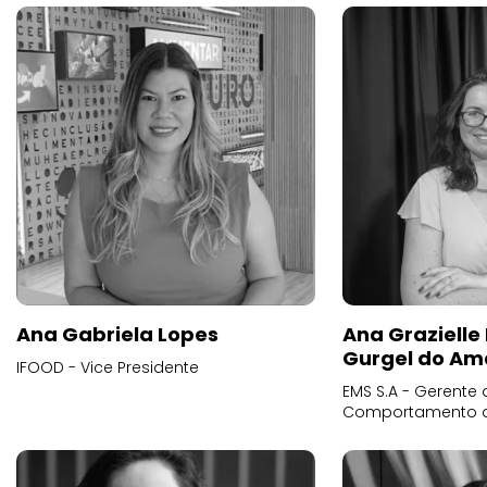
Ana Gabriela Lopes
Ana Grazielle
Gurgel do Am
IFOOD - Vice Presidente
EMS S.A - Gerente 
Comportamento 