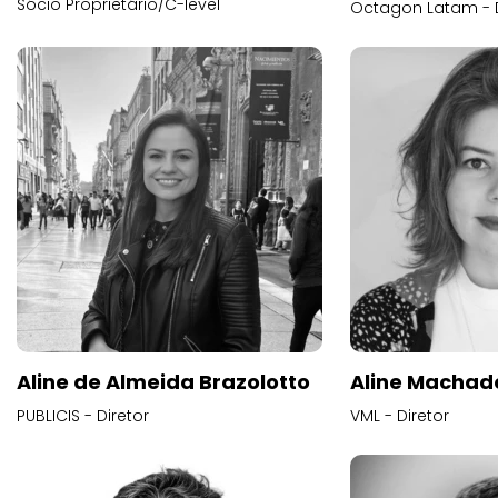
Sócio Proprietário/C-level
Octagon Latam - D
Aline de Almeida Brazolotto
Aline Machad
PUBLICIS - Diretor
VML - Diretor