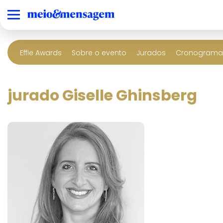
Effie Awards
Sobre o evento
Jurados
Cronograma 
jurado Giselle Ghinsberg