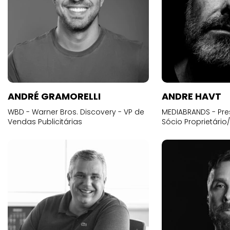
ANDRÉ GRAMORELLI
ANDRE HAVT
WBD - Warner Bros. Discovery - VP de
MEDIABRANDS - Pre
Vendas Publicitárias
Sócio Proprietário