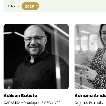
Filtrar por
Adilson Batista
Adriana Anid
CADASTRA - Presidente/ CEO / VP/
Colgate Palmolive 