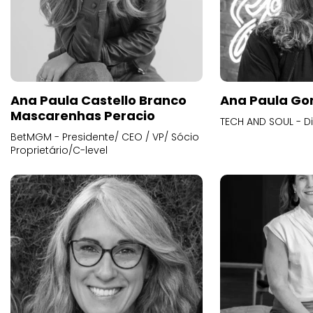
Ana Paula Castello Branco
Ana Paula Go
Mascarenhas Peracio
TECH AND SOUL - D
BetMGM - Presidente/ CEO / VP/ Sócio
Proprietário/C-level