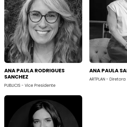
ANA PAULA RODRIGUES
ANA PAULA S
SANCHEZ
ARTPLAN - Diretora
PUBLICIS - Vice Presidente
Anderson Cla
Santos