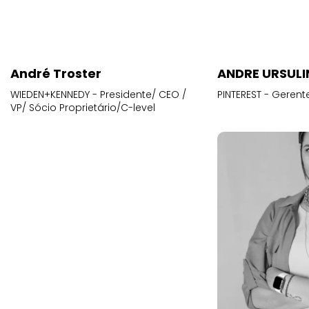
André Troster
ANDRE URSUL
WIEDEN+KENNEDY - Presidente/ CEO /
PINTEREST - Gerent
VP/ Sócio Proprietário/C-level