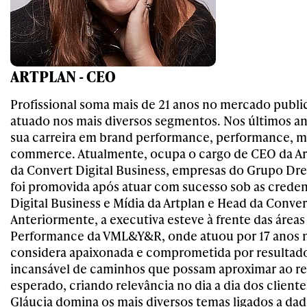
ARTPLAN - CEO
Profissional soma mais de 21 anos no mercado public
atuado nos mais diversos segmentos. Nos últimos a
sua carreira em brand performance, performance, mé
commerce. Atualmente, ocupa o cargo de CEO da Ar
da Convert Digital Business, empresas do Grupo Dre
foi promovida após atuar com sucesso sob as creden
Digital Business e Mídia da Artplan e Head da Conver
Anteriormente, a executiva esteve à frente das áreas 
Performance da VML&Y&R, onde atuou por 17 anos n
considera apaixonada e comprometida por resultado
incansável de caminhos que possam aproximar ao r
esperado, criando relevância no dia a dia dos cliente
Gláucia domina os mais diversos temas ligados a dad