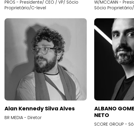
PROS - Presidente/ CEO / VP/ Sócio
W/MCCANN - Presid
Proprietário/C-level
Sócio Proprietário
Alan Kennedy Silva Alves
ALBANO GOME
NETO
BR MEDIA - Diretor
SCORE GROUP - Só