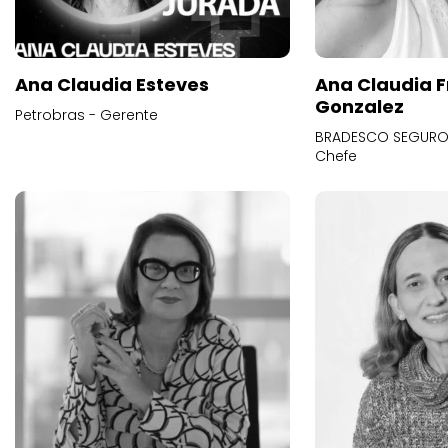
Ana Claudia Esteves
Ana Claudia F
Gonzalez
Petrobras - Gerente
BRADESCO SEGUROS
Chefe