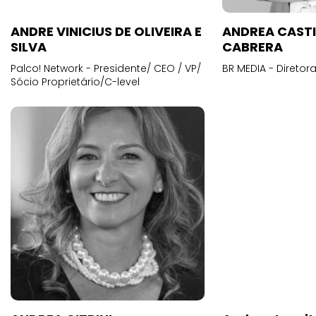
ANDRE VINICIUS DE OLIVEIRA E
ANDREA CAST
SILVA
CABRERA
Palco! Network - Presidente/ CEO / VP/
BR MEDIA - Diretora
Sócio Proprietário/C-level
ANDREA CITRINI
Andrea Laurit