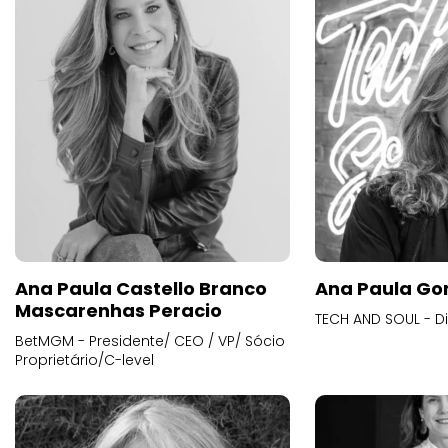
Ana Paula Castello Branco
Ana Paula Go
Mascarenhas Peracio
TECH AND SOUL - D
BetMGM - Presidente/ CEO / VP/ Sócio
Proprietário/C-level