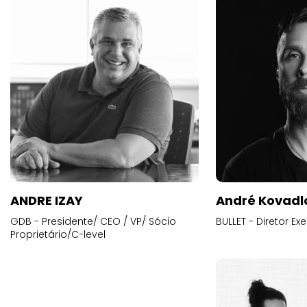
ANDRE IZAY
André Kovadl
GDB - Presidente/ CEO / VP/ Sócio
BULLET - Diretor E
Proprietário/C-level