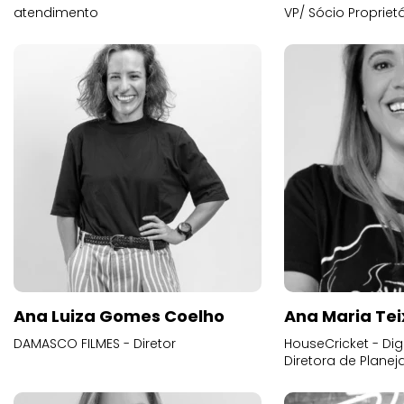
atendimento
VP/ Sócio Proprietá
Ana Luiza Gomes Coelho
Ana Maria Tei
DAMASCO FILMES - Diretor
HouseCricket - Digi
Diretora de Plane