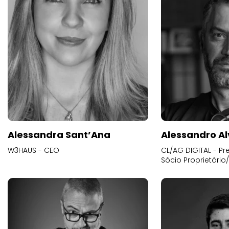
Alessandra Sant’Ana
Alessandro Al
W3HAUS - CEO
CL/AG DIGITAL - Pr
Sócio Proprietário