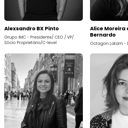
Alexsandro BX Pinto
Alice Moreira
Bernardo
Grupo IMC - Presidente/ CEO / VP/
Sócio Proprietário/C-level
Octagon Latam - D