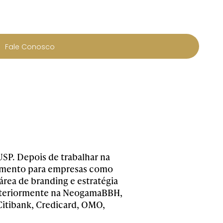
Fale Conosco
SP. Depois de trabalhar na
cimento para empresas como
área de branding e estratégia
osteriormente na NeogamaBBH,
Citibank, Credicard, OMO,