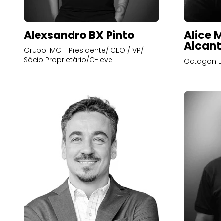
Alexsandro BX Pinto
Alice 
Alcant
Grupo IMC - Presidente/ CEO / VP/
Sócio Proprietário/C-level
Octagon L