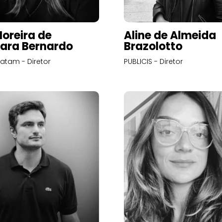
Moreira de
Aline de Almeida
ara Bernardo
Brazolotto
atam - Diretor
PUBLICIS - Diretor