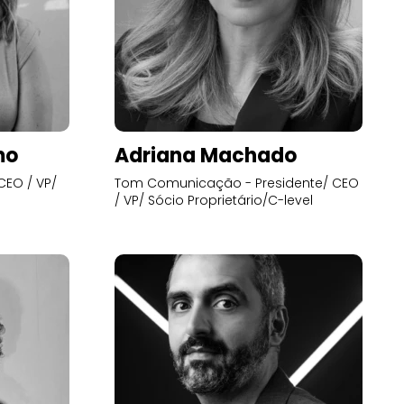
mo
Adriana Machado
CEO / VP/
Tom Comunicação - Presidente/ CEO
/ VP/ Sócio Proprietário/C-level