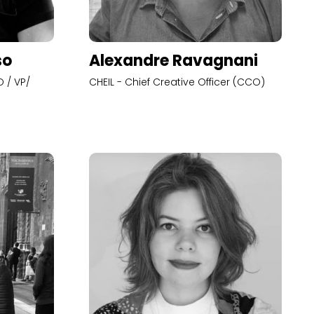
so
Alexandre Ravagnani
 / VP/
CHEIL - Chief Creative Officer (CCO)