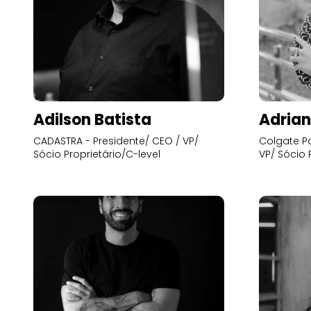
Adilson Batista
Adrian
CADASTRA - Presidente/ CEO / VP/
Colgate Pa
Sócio Proprietário/C-level
VP/ Sócio 