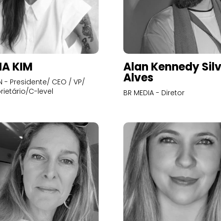
A KIM
Alan Kennedy Sil
Alves
- Presidente/ CEO / VP/
rietário/C-level
BR MEDIA - Diretor