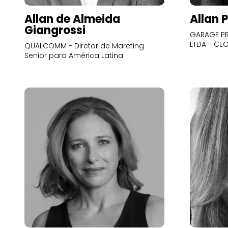
Allan de Almeida
Allan 
Giangrossi
GARAGE PR
LTDA - CE
QUALCOMM - Diretor de Mareting
Senior para América Latina