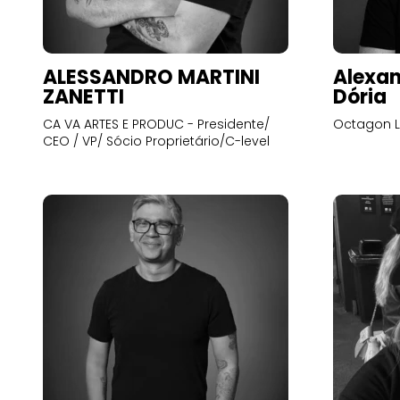
ALESSANDRO MARTINI
Alexan
ZANETTI
Dória
CA VA ARTES E PRODUC - Presidente/
Octagon L
CEO / VP/ Sócio Proprietário/C-level