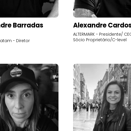
dre Barradas
Alexandre Cardo
ALTERMARK - Presidente/ CEO
Sócio Proprietário/C-level
atam - Diretor