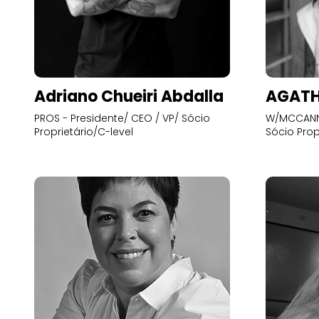
Adriano Chueiri Abdalla
AGATH
PROS - Presidente/ CEO / VP/ Sócio
W/MCCANN 
Proprietário/C-level
Sócio Prop