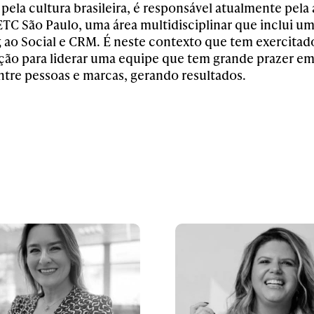
ela cultura brasileira, é responsável atualmente pela 
TC São Paulo, uma área multidisciplinar que inclui um
 ao Social e CRM. É neste contexto que tem exercitad
ão para liderar uma equipe que tem grande prazer em c
ntre pessoas e marcas, gerando resultados.