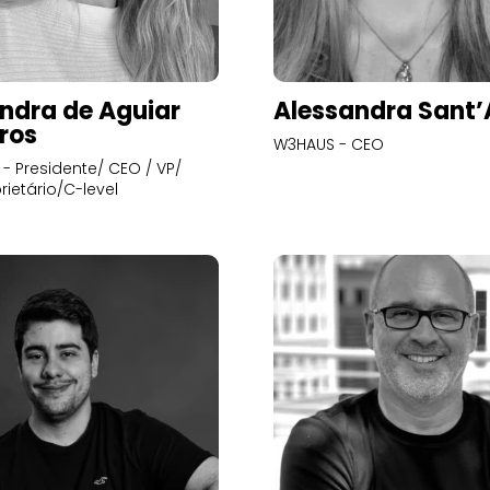
ndra de Aguiar
Alessandra Sant
ros
W3HAUS - CEO
- Presidente/ CEO / VP/
rietário/C-level