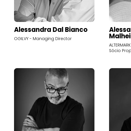
Alessandra Dal Bianco
Alessa
Malhei
OGILVY - Managing Director
ALTERMARK 
Sócio Prop