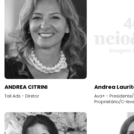
ANDREA CITRINI
Andrea Laurit
Tail Ads - Diretor
Ava+ - Presidente/
Proprietário/C-leve