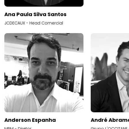
Ana Paula Silva Santos
JCDECAUX - Head Comercial
Anderson Espanha
André Abram
MRM - Diretor
Grupo L'OCCITANE -