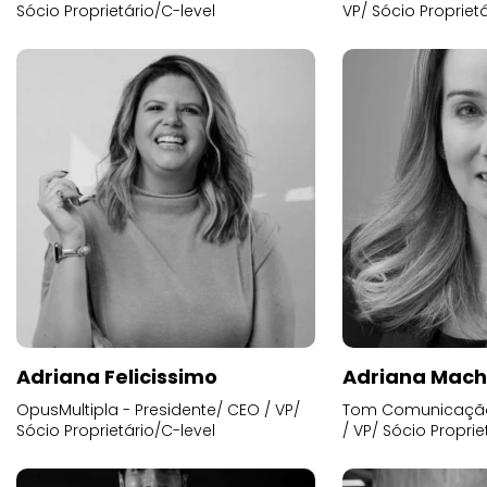
Sócio Proprietário/C-level
VP/ Sócio Proprietá
Adriana Felicissimo
Adriana Mac
OpusMultipla - Presidente/ CEO / VP/
Tom Comunicação 
Sócio Proprietário/C-level
/ VP/ Sócio Proprie