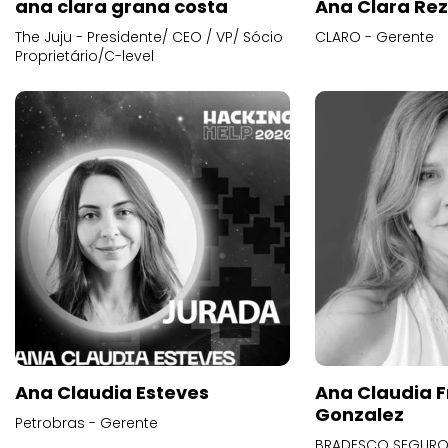
ana clara grana costa
Ana Clara Re
The Juju - Presidente/ CEO / VP/ Sócio
CLARO - Gerente
Proprietário/C-level
Ana Claudia Esteves
Ana Claudia F
Gonzalez
Petrobras - Gerente
BRADESCO SEGUROS