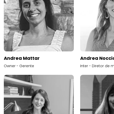
Andrea Mattar
Andrea Noccio
Owner - Gerente
Inter - Diretor de 