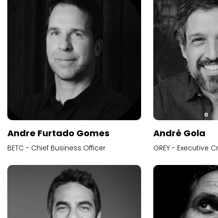
Andre Furtado Gomes
André Gola
BETC - Chief Business Officer
GREY - Executive Cr