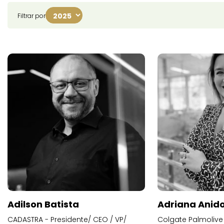
Filtrar por
Adilson Batista
Adriana Anid
CADASTRA - Presidente/ CEO / VP/
Colgate Palmolive 