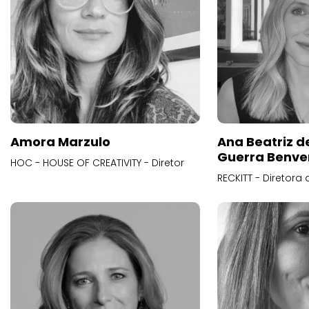
Amora Marzulo
Ana Beatriz d
Guerra Benve
HOC - HOUSE OF CREATIVITY - Diretor
RECKITT - Diretora