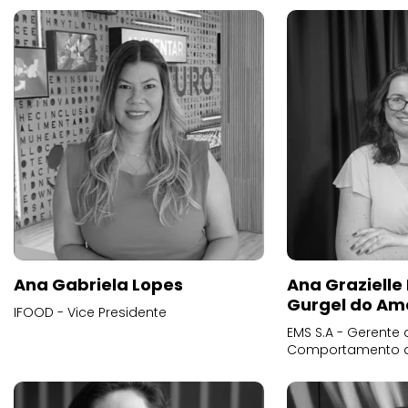
Ana Gabriela Lopes
Ana Grazielle
Gurgel do Am
IFOOD - Vice Presidente
EMS S.A - Gerente 
Comportamento 