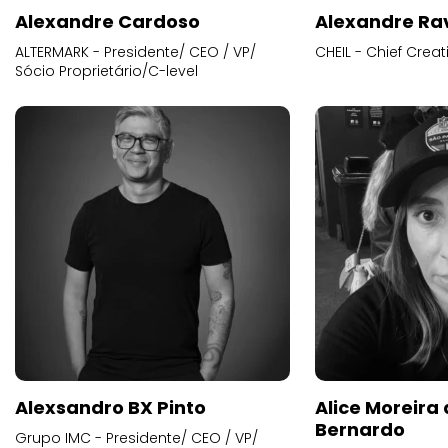
Alexandre Cardoso
Alexandre Ra
ALTERMARK - Presidente/ CEO / VP/
CHEIL - Chief Creat
Sócio Proprietário/C-level
Alexsandro BX Pinto
Alice Moreira
Bernardo
Grupo IMC - Presidente/ CEO / VP/