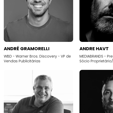
ANDRÉ GRAMORELLI
ANDRE HAVT
WBD - Warner Bros. Discovery - VP de
MEDIABRANDS - Pre
Vendas Publicitárias
Sócio Proprietário