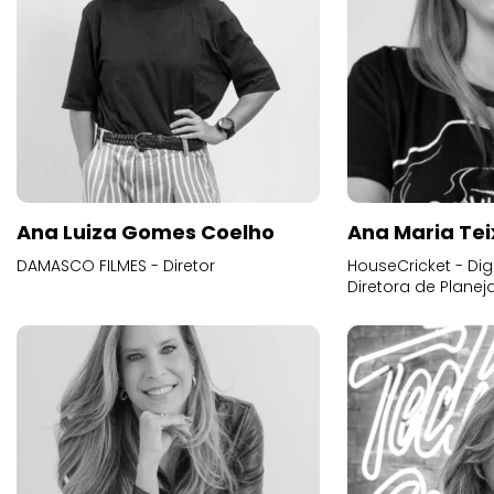
Ana Luiza Gomes Coelho
Ana Maria Tei
DAMASCO FILMES - Diretor
HouseCricket - Digi
Diretora de Plane