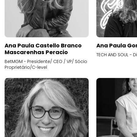
Ana Paula Castello Branco
Ana Paula Go
Mascarenhas Peracio
TECH AND SOUL - D
BetMGM - Presidente/ CEO / VP/ Sócio
Proprietário/C-level