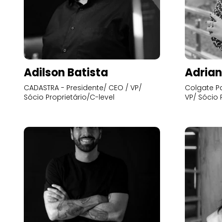
Adilson Batista
Adrian
CADASTRA - Presidente/ CEO / VP/
Colgate Pa
Sócio Proprietário/C-level
VP/ Sócio 