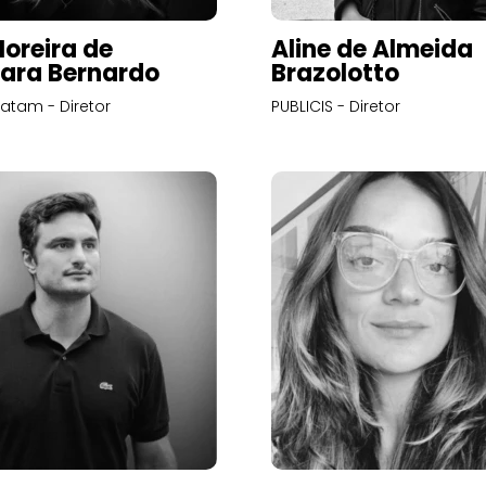
Moreira de
Aline de Almeida
ara Bernardo
Brazolotto
atam - Diretor
PUBLICIS - Diretor