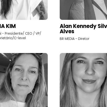
A KIM
Alan Kennedy Sil
Alves
- Presidente/ CEO / VP/
rietário/C-level
BR MEDIA - Diretor