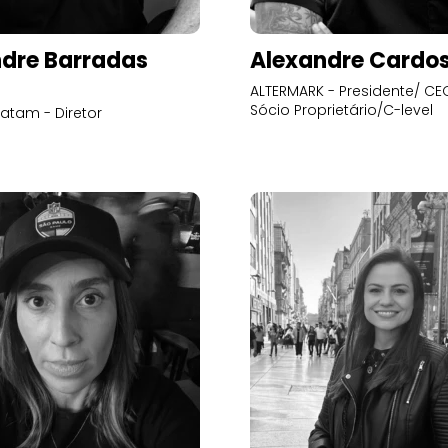
dre Barradas
Alexandre Cardo
ALTERMARK - Presidente/ CEO
Sócio Proprietário/C-level
atam - Diretor