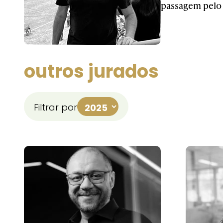
passagem pelo 
outros jurados
Filtrar por