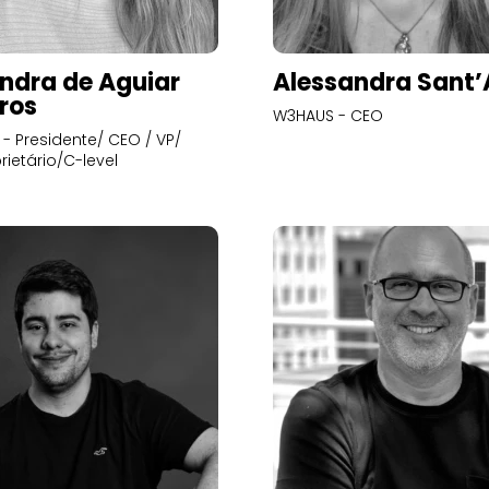
ndra de Aguiar
Alessandra Sant
ros
W3HAUS - CEO
- Presidente/ CEO / VP/
rietário/C-level