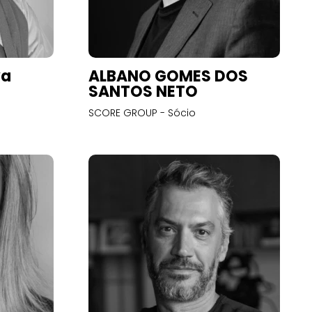
va
ALBANO GOMES DOS
SANTOS NETO
SCORE GROUP - Sócio