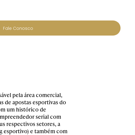
Fale Conosco
ável pela área comercial,
s de apostas esportivas do
om um histórico de
Eempreendedor serial com
s respectivos setores, a
ing esportivo) e também com