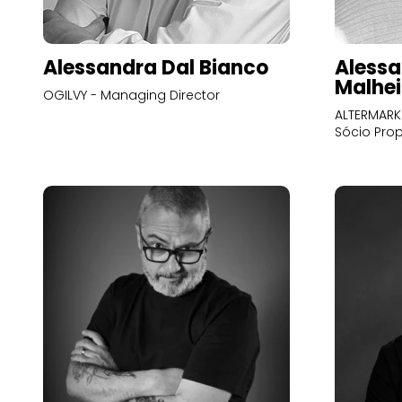
Alessandra Dal Bianco
Alessa
Malhei
OGILVY - Managing Director
ALTERMARK 
Sócio Prop