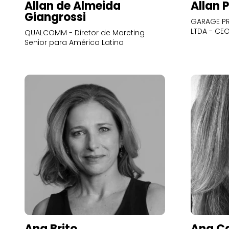
Allan de Almeida
Allan 
Giangrossi
GARAGE PR
LTDA - CE
QUALCOMM - Diretor de Mareting
Senior para América Latina
Ana Brito
Ana Ca