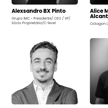
Alexsandro BX Pinto
Alice 
Alcant
Grupo IMC - Presidente/ CEO / VP/
Sócio Proprietário/C-level
Octagon L