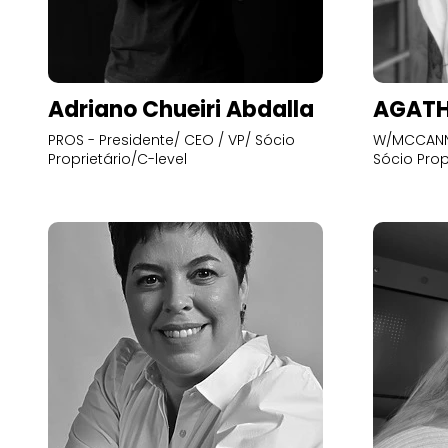
Adriano Chueiri Abdalla
AGATH
PROS - Presidente/ CEO / VP/ Sócio
W/MCCANN 
Proprietário/C-level
Sócio Prop