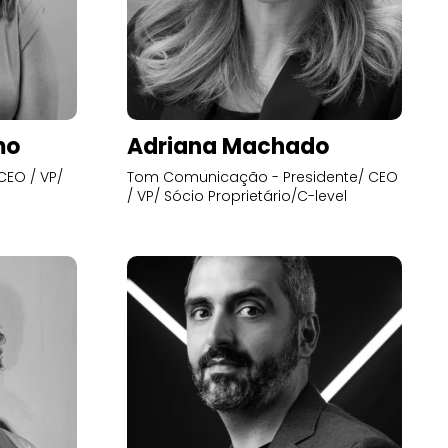
mo
Adriana Machado
CEO / VP/
Tom Comunicação - Presidente/ CEO
/ VP/ Sócio Proprietário/C-level