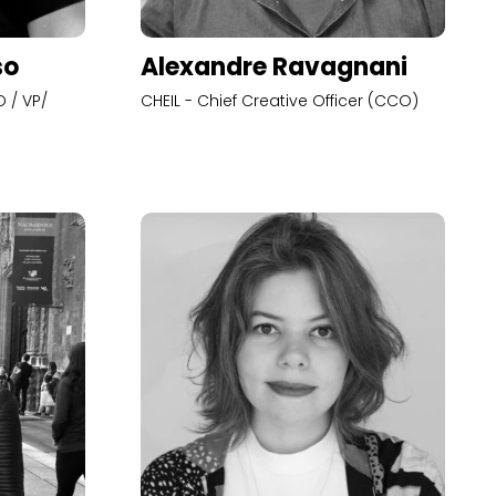
so
Alexandre Ravagnani
 / VP/
CHEIL - Chief Creative Officer (CCO)