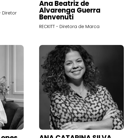
Ana Beatriz de
Alvarenga Guerra
 Diretor
Benvenuti
RECKITT - Diretora de Marca
Lopes
ANA CATARINA SILVA