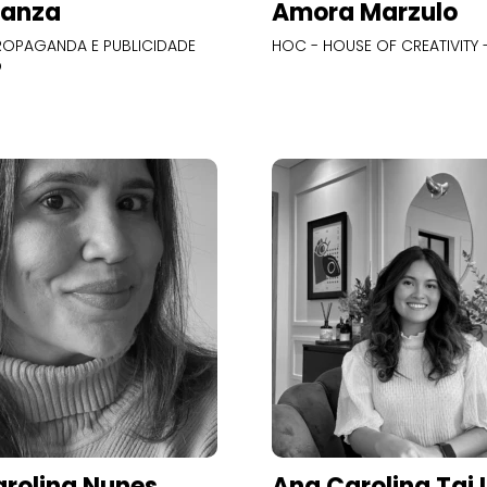
Panza
Amora Marzulo
OPAGANDA E PUBLICIDADE
HOC - HOUSE OF CREATIVITY -
O
rolina Nunes
Ana Carolina Tai 