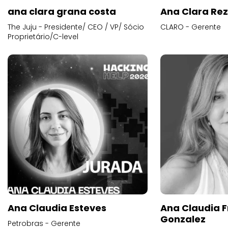
ana clara grana costa
Ana Clara Re
The Juju - Presidente/ CEO / VP/ Sócio
CLARO - Gerente
Proprietário/C-level
Ana Claudia Esteves
Ana Claudia F
Gonzalez
Petrobras - Gerente