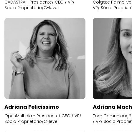
CADASTRA - Presidente/ CEO / VP/
Colgate Palmolive 
Sócio Proprietário/C-level
VP/ Sócio Proprietá
Adriana Felicissimo
Adriana Mac
OpusMultipla - Presidente/ CEO / VP/
Tom Comunicação 
Sócio Proprietário/C-level
/ VP/ Sócio Proprie