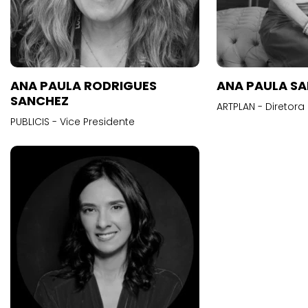
ANA PAULA RODRIGUES
ANA PAULA S
SANCHEZ
ARTPLAN - Diretora
PUBLICIS - Vice Presidente
Anderson Cla
Santos
BEBOT - Chief Oper