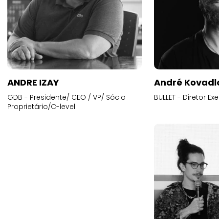
ANDRE IZAY
André Kovadl
GDB - Presidente/ CEO / VP/ Sócio
BULLET - Diretor E
Proprietário/C-level