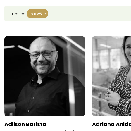
Filtrar por
Adilson Batista
Adriana Anid