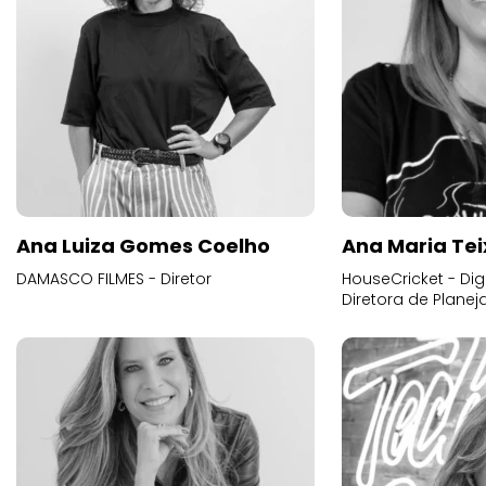
Ana Luiza Gomes Coelho
Ana Maria Tei
DAMASCO FILMES - Diretor
HouseCricket - Digi
Diretora de Plane