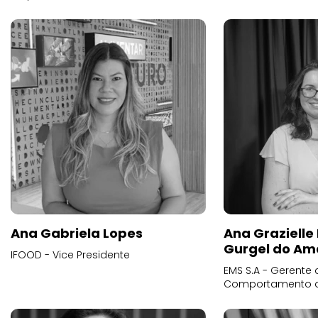
Ana Gabriela Lopes
Ana Grazielle
Gurgel do Am
IFOOD - Vice Presidente
EMS S.A - Gerente 
Comportamento 