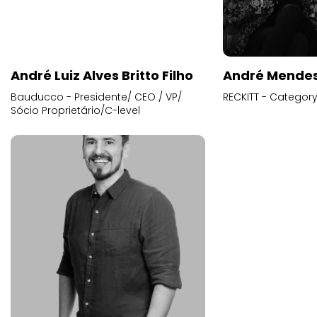
André Luiz Alves Britto Filho
André Mende
Bauducco - Presidente/ CEO / VP/
RECKITT - Categor
Sócio Proprietário/C-level