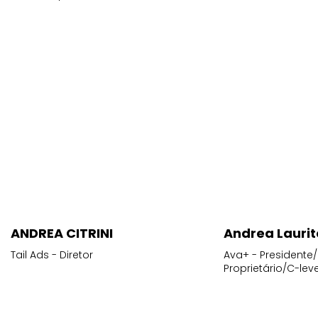
ANDREA CITRINI
Andrea Laurit
Tail Ads - Diretor
Ava+ - Presidente/
Proprietário/C-leve