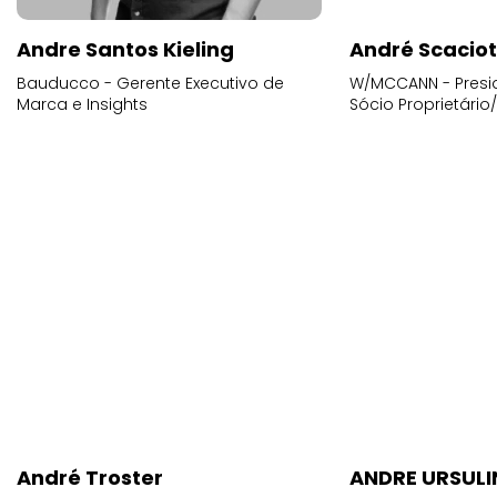
Andre Santos Kieling
André Scacio
Bauducco - Gerente Executivo de
W/MCCANN - Presid
Marca e Insights
Sócio Proprietário
André Troster
ANDRE URSUL
WIEDEN+KENNEDY - Presidente/ CEO /
PINTEREST - Gerent