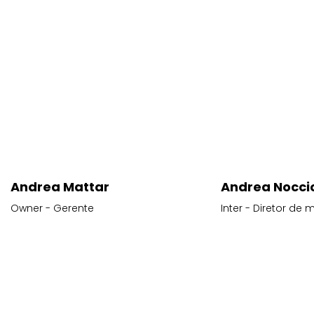
Andrea Mattar
Andrea Noccio
Owner - Gerente
Inter - Diretor de 