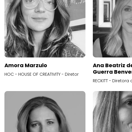
Amora Marzulo
Ana Beatriz d
Guerra Benve
HOC - HOUSE OF CREATIVITY - Diretor
RECKITT - Diretora