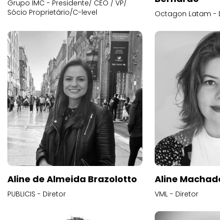
Grupo IMC - Presidente/ CEO / VP/
Sócio Proprietário/C-level
Octagon Latam - D
Aline de Almeida Brazolotto
Aline Machad
PUBLICIS - Diretor
VML - Diretor