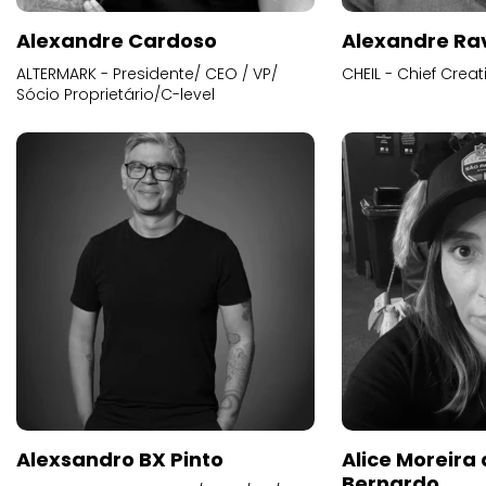
Alexandre Cardoso
Alexandre Ra
ALTERMARK - Presidente/ CEO / VP/
CHEIL - Chief Creat
Sócio Proprietário/C-level
Alexsandro BX Pinto
Alice Moreira
Bernardo