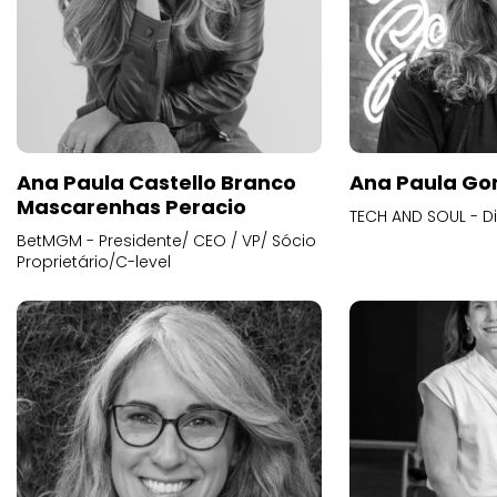
Ana Paula Castello Branco
Ana Paula Go
Mascarenhas Peracio
TECH AND SOUL - D
BetMGM - Presidente/ CEO / VP/ Sócio
Proprietário/C-level