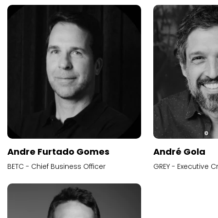
Andre Furtado Gomes
André Gola
BETC - Chief Business Officer
GREY - Executive Cr