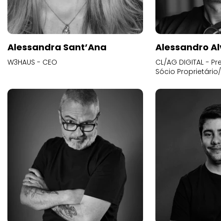
Alessandra Sant’Ana
Alessandro Al
W3HAUS - CEO
CL/AG DIGITAL - Pr
Sócio Proprietário