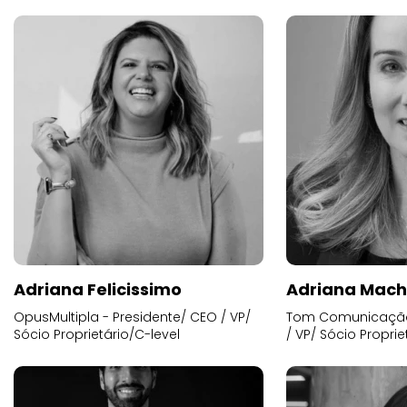
Adriana Felicissimo
Adriana Mac
OpusMultipla - Presidente/ CEO / VP/
Tom Comunicação 
Sócio Proprietário/C-level
/ VP/ Sócio Proprie