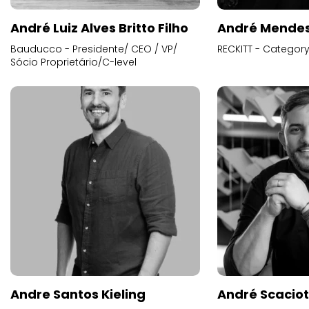
André Luiz Alves Britto Filho
André Mende
Bauducco - Presidente/ CEO / VP/
RECKITT - Categor
Sócio Proprietário/C-level
Andre Santos Kieling
André Scacio