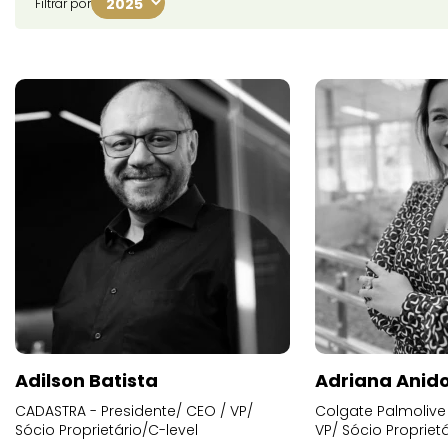
Filtrar por
Adilson Batista
Adriana Anid
CADASTRA - Presidente/ CEO / VP/
Colgate Palmolive 
Sócio Proprietário/C-level
VP/ Sócio Proprietá