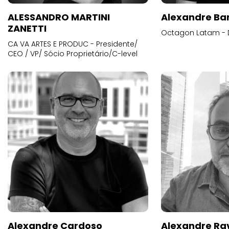
ALESSANDRO MARTINI
Alexandre Ba
ZANETTI
Octagon Latam - D
CA VA ARTES E PRODUC - Presidente/
CEO / VP/ Sócio Proprietário/C-level
Alexandre Cardoso
Alexandre Ra