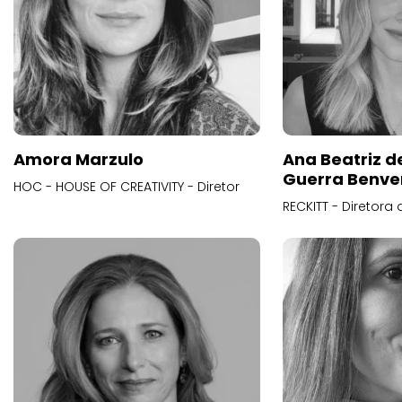
Amora Marzulo
Ana Beatriz d
Guerra Benve
HOC - HOUSE OF CREATIVITY - Diretor
RECKITT - Diretora