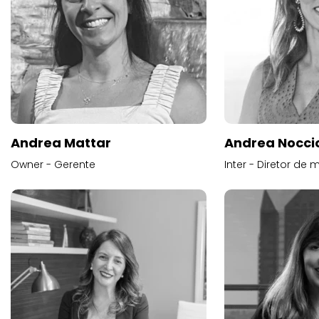
Andrea Mattar
Andrea Noccio
Owner - Gerente
Inter - Diretor de 