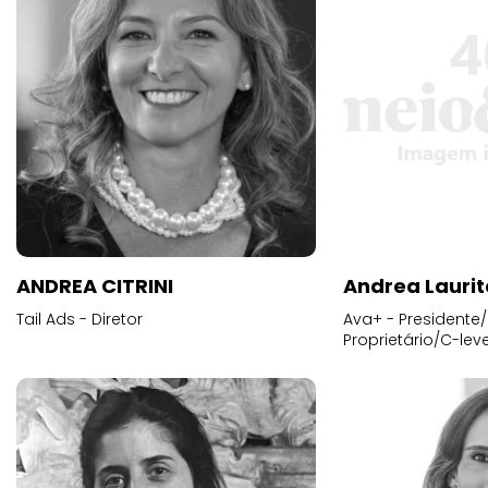
ANDREA CITRINI
Andrea Laurit
Tail Ads - Diretor
Ava+ - Presidente/
Proprietário/C-leve