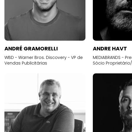
ANDRÉ GRAMORELLI
ANDRE HAVT
WBD - Warner Bros. Discovery - VP de
MEDIABRANDS - Pre
Vendas Publicitárias
Sócio Proprietário