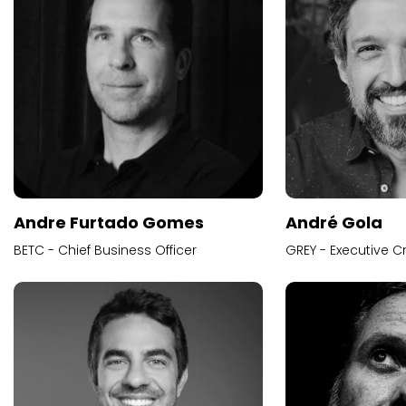
Andre Furtado Gomes
André Gola
BETC - Chief Business Officer
GREY - Executive Cr