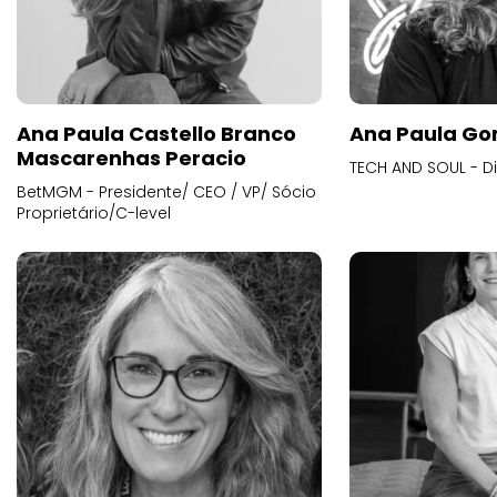
Ana Paula Castello Branco
Ana Paula Go
Mascarenhas Peracio
TECH AND SOUL - D
BetMGM - Presidente/ CEO / VP/ Sócio
Proprietário/C-level