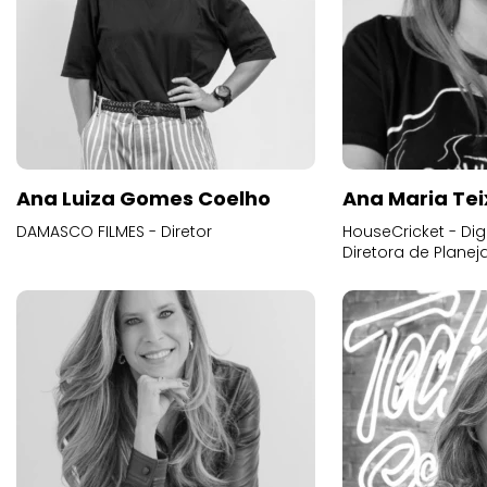
Ana Luiza Gomes Coelho
Ana Maria Tei
DAMASCO FILMES - Diretor
HouseCricket - Digi
Diretora de Plane