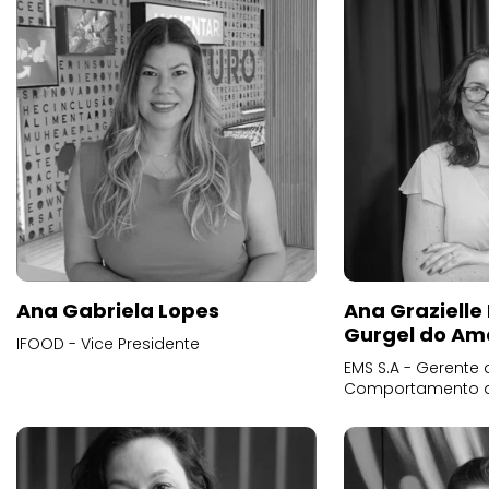
Ana Gabriela Lopes
Ana Grazielle
Gurgel do Am
IFOOD - Vice Presidente
EMS S.A - Gerente 
Comportamento 