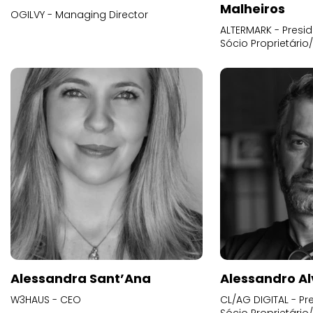
Malheiros
OGILVY - Managing Director
ALTERMARK - Presid
Sócio Proprietário
Alessandra Sant’Ana
Alessandro Al
W3HAUS - CEO
CL/AG DIGITAL - Pr