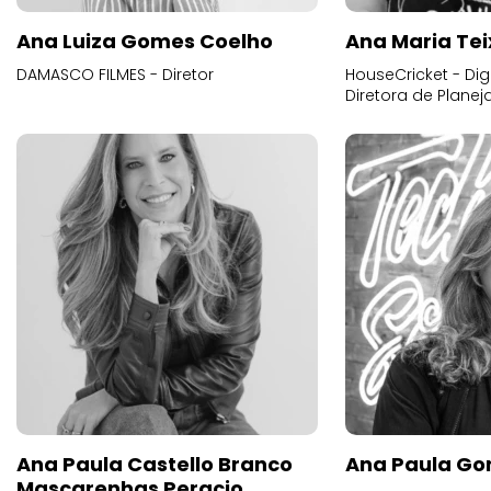
Ana Luiza Gomes Coelho
Ana Maria Tei
DAMASCO FILMES - Diretor
HouseCricket - Digi
Diretora de Plane
Ana Paula Castello Branco
Ana Paula Go
Mascarenhas Peracio