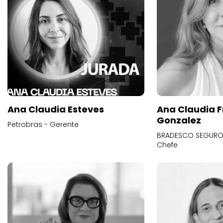
Ana Claudia Esteves
Ana Claudia F
Gonzalez
Petrobras - Gerente
BRADESCO SEGUROS
Chefe