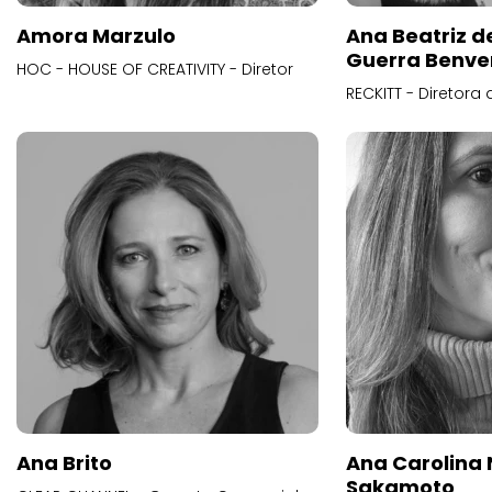
Amora Marzulo
Ana Beatriz d
Guerra Benve
HOC - HOUSE OF CREATIVITY - Diretor
RECKITT - Diretora
Ana Brito
Ana Carolina
Sakamoto