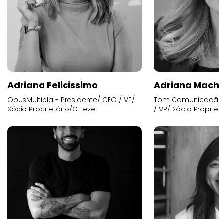
Adriana Felicissimo
Adriana Mac
OpusMultipla - Presidente/ CEO / VP/
Tom Comunicação 
Sócio Proprietário/C-level
/ VP/ Sócio Proprie