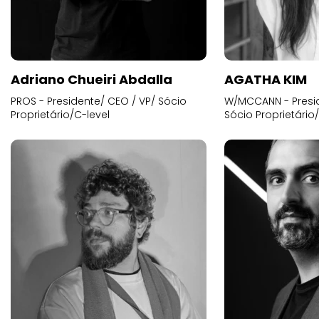
Adriano Chueiri Abdalla
AGATHA KIM
PROS - Presidente/ CEO / VP/ Sócio
W/MCCANN - Presid
Proprietário/C-level
Sócio Proprietário