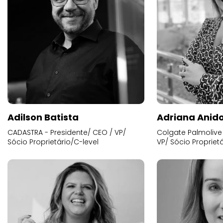
Adilson Batista
Adriana Anid
CADASTRA - Presidente/ CEO / VP/
Colgate Palmolive 
Sócio Proprietário/C-level
VP/ Sócio Proprietá