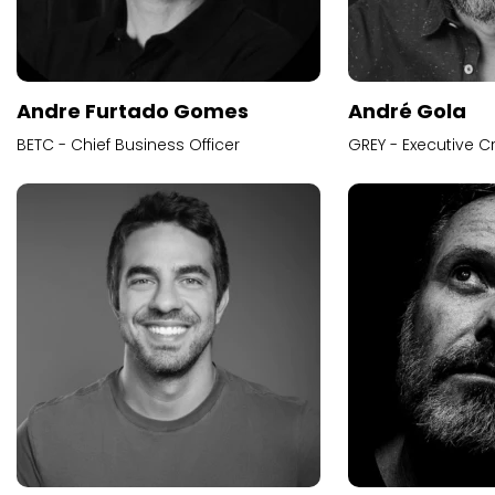
Andre Furtado Gomes
André Gola
BETC - Chief Business Officer
GREY - Executive Cr