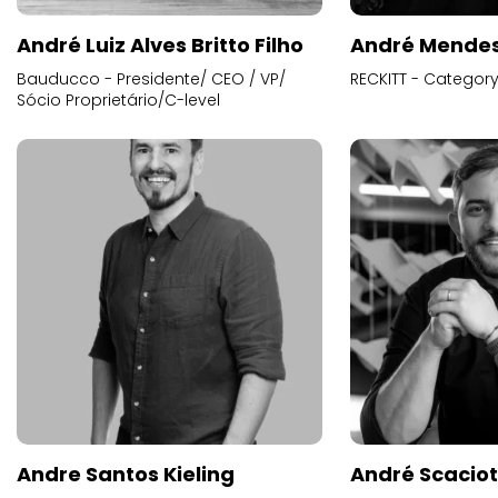
André Luiz Alves Britto Filho
André Mende
Bauducco - Presidente/ CEO / VP/
RECKITT - Categor
Sócio Proprietário/C-level
Andre Santos Kieling
André Scacio