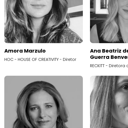
Amora Marzulo
Ana Beatriz d
Guerra Benve
HOC - HOUSE OF CREATIVITY - Diretor
RECKITT - Diretora