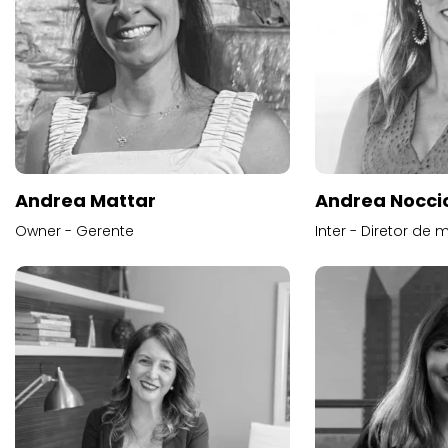
Andrea Mattar
Andrea Noccio
Owner - Gerente
Inter - Diretor de 