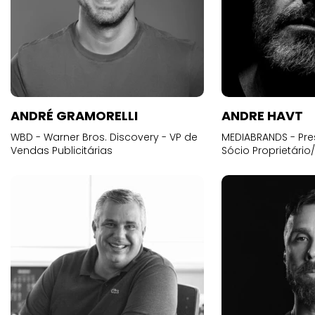
ANDRÉ GRAMORELLI
ANDRE HAVT
WBD - Warner Bros. Discovery - VP de
MEDIABRANDS - Pre
Vendas Publicitárias
Sócio Proprietário