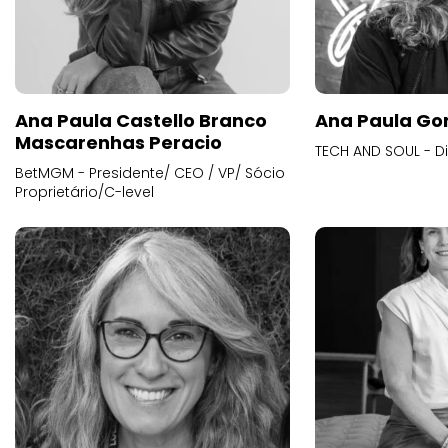
Ana Paula Castello Branco
Ana Paula Go
Mascarenhas Peracio
TECH AND SOUL - D
BetMGM - Presidente/ CEO / VP/ Sócio
Proprietário/C-level