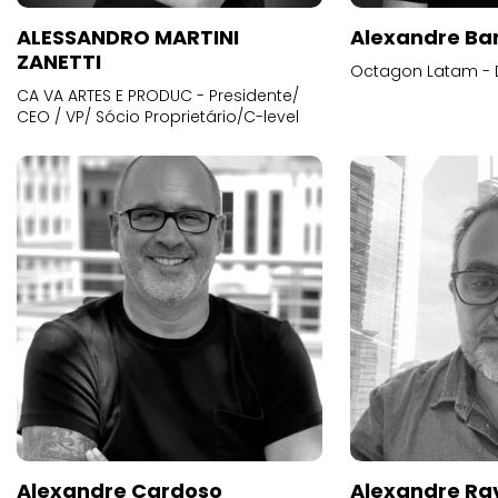
ALESSANDRO MARTINI
Alexandre Ba
ZANETTI
Octagon Latam - D
CA VA ARTES E PRODUC - Presidente/
CEO / VP/ Sócio Proprietário/C-level
Alexandre Cardoso
Alexandre Ra