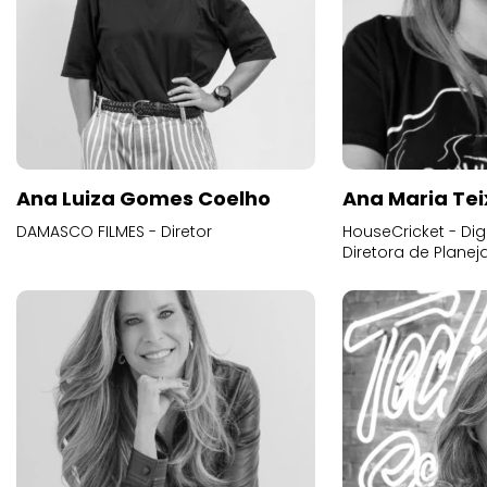
Ana Luiza Gomes Coelho
Ana Maria Tei
DAMASCO FILMES - Diretor
HouseCricket - Digi
Diretora de Plane