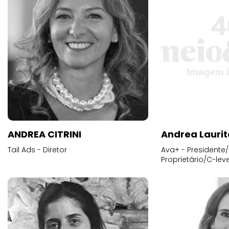
ANDREA CITRINI
Andrea Laurit
Tail Ads - Diretor
Ava+ - Presidente/
Proprietário/C-leve