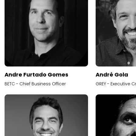
Andre Furtado Gomes
André Gola
BETC - Chief Business Officer
GREY - Executive Cr