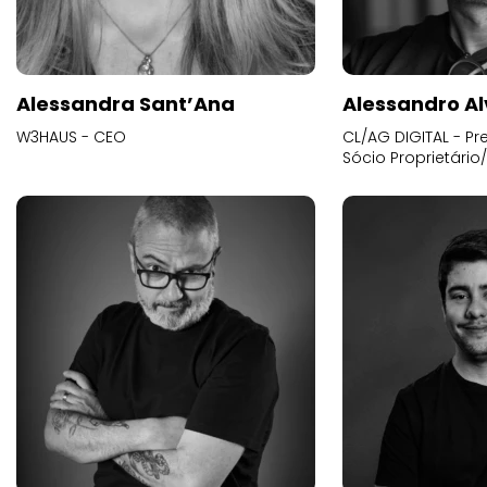
Alessandra Sant’Ana
Alessandro Al
W3HAUS - CEO
CL/AG DIGITAL - Pr
Sócio Proprietário