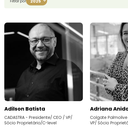
Filtrar por
Adilson Batista
Adriana Anid
CADASTRA - Presidente/ CEO / VP/
Colgate Palmolive 
Sócio Proprietário/C-level
VP/ Sócio Proprietá