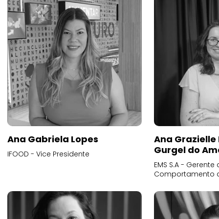
Ana Gabriela Lopes
Ana Grazielle
Gurgel do Am
IFOOD - Vice Presidente
EMS S.A - Gerente 
Comportamento 