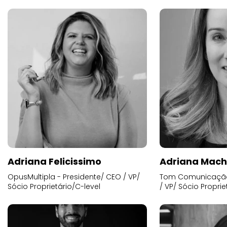
Adriana Felicissimo
Adriana Mac
OpusMultipla - Presidente/ CEO / VP/
Tom Comunicação 
Sócio Proprietário/C-level
/ VP/ Sócio Proprie