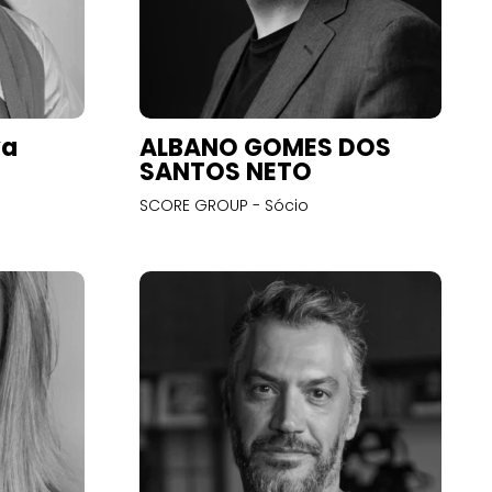
va
ALBANO GOMES DOS
SANTOS NETO
SCORE GROUP - Sócio