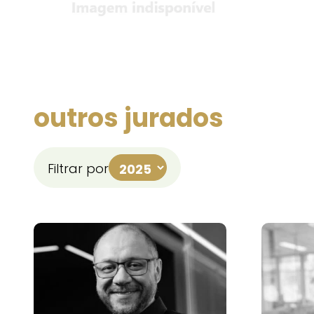
outros jurados
Filtrar por