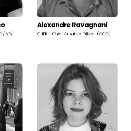
so
Alexandre Ravagnani
 / VP/
CHEIL - Chief Creative Officer (CCO)