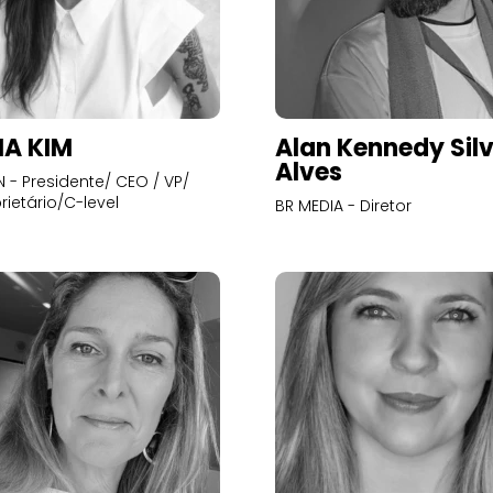
A KIM
Alan Kennedy Sil
Alves
- Presidente/ CEO / VP/
rietário/C-level
BR MEDIA - Diretor