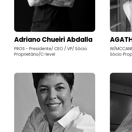
Adriano Chueiri Abdalla
AGATH
PROS - Presidente/ CEO / VP/ Sócio
W/MCCANN 
Proprietário/C-level
Sócio Prop