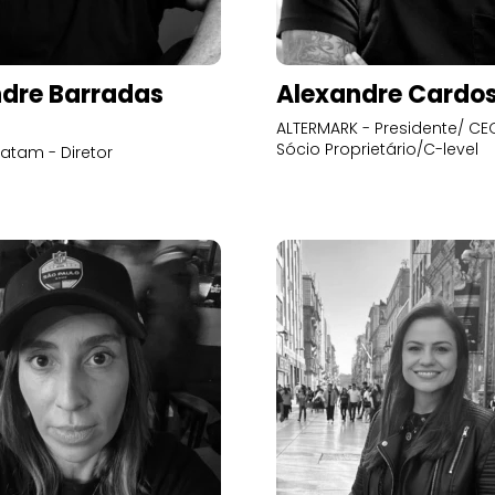
dre Barradas
Alexandre Cardo
ALTERMARK - Presidente/ CEO
Sócio Proprietário/C-level
atam - Diretor