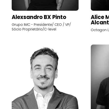
Alexsandro BX Pinto
Alice 
Alcant
Grupo IMC - Presidente/ CEO / VP/
Sócio Proprietário/C-level
Octagon L