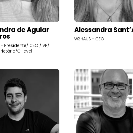
ndra de Aguiar
Alessandra Sant
ros
W3HAUS - CEO
- Presidente/ CEO / VP/
rietário/C-level