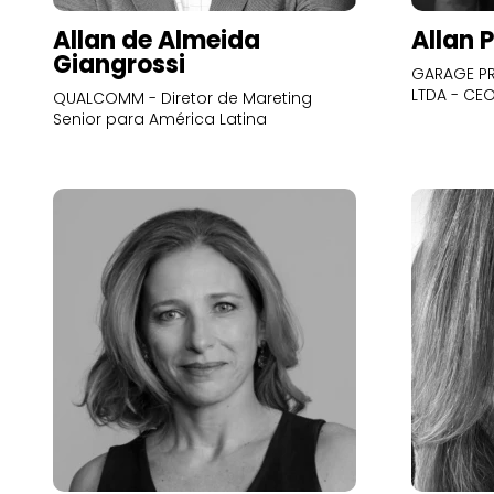
Allan de Almeida
Allan 
Giangrossi
GARAGE PR
LTDA - CE
QUALCOMM - Diretor de Mareting
Senior para América Latina