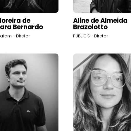
Moreira de
Aline de Almeida
ara Bernardo
Brazolotto
atam - Diretor
PUBLICIS - Diretor