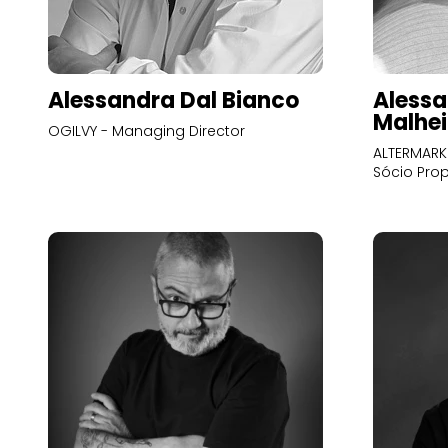
Alessandra Dal Bianco
Alessa
Malhei
OGILVY - Managing Director
ALTERMARK 
Sócio Prop