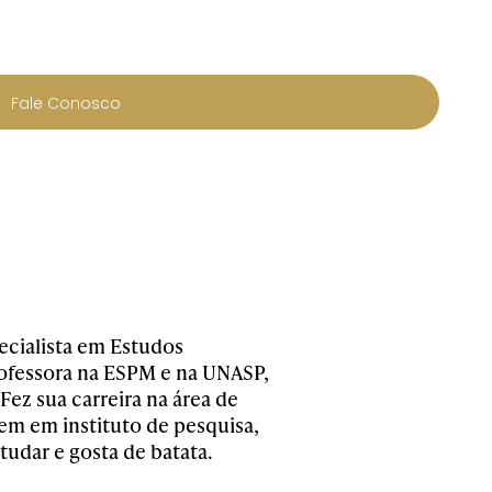
Fale Conosco
cialista em Estudos
professora na ESPM e na UNASP,
Fez sua carreira na área de
em em instituto de pesquisa,
tudar e gosta de batata.