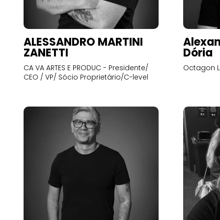
ALESSANDRO MARTINI
Alexan
ZANETTI
Dória
CA VA ARTES E PRODUC - Presidente/
Octagon L
CEO / VP/ Sócio Proprietário/C-level