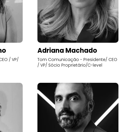
mo
Adriana Machado
CEO / VP/
Tom Comunicação - Presidente/ CEO
/ VP/ Sócio Proprietário/C-level