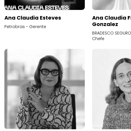
Ana Claudia Esteves
Ana Claudia F
Gonzalez
Petrobras - Gerente
BRADESCO SEGUROS
Chefe