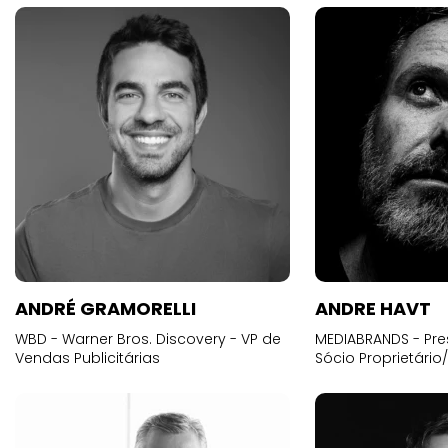
ANDRÉ GRAMORELLI
ANDRE HAVT
WBD - Warner Bros. Discovery - VP de
MEDIABRANDS - Pre
Vendas Publicitárias
Sócio Proprietário