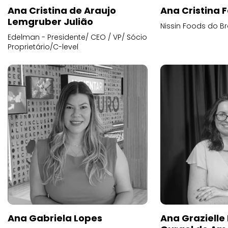
Ana Cristina de Araujo
Ana Cristina F
Lemgruber Julião
Nissin Foods do Br
Edelman - Presidente/ CEO / VP/ Sócio
Proprietário/C-level
Ana Gabriela Lopes
Ana Grazielle