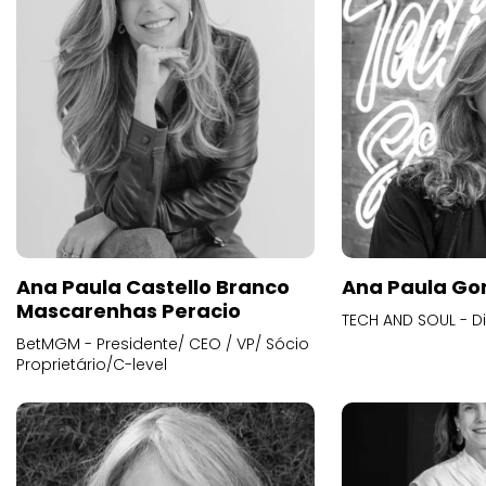
Ana Paula Castello Branco
Ana Paula Go
Mascarenhas Peracio
TECH AND SOUL - D
BetMGM - Presidente/ CEO / VP/ Sócio
Proprietário/C-level