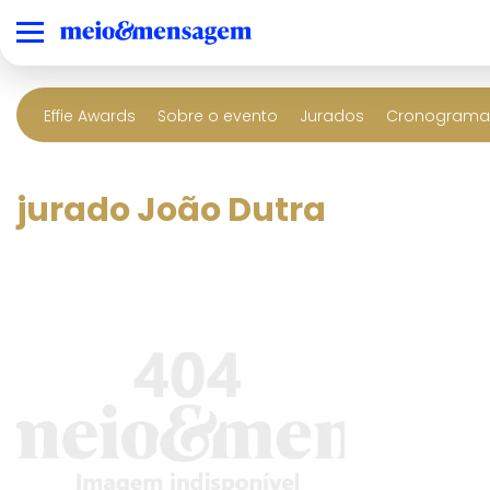
Effie Awards
Sobre o evento
Jurados
Cronograma 
jurado João Dutra