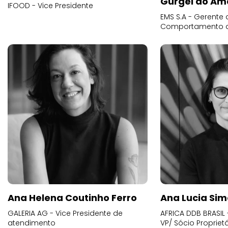
Gurgel do Am
IFOOD - Vice Presidente
EMS S.A - Gerente 
Comportamento 
Ana Helena Coutinho Ferro
Ana Lucia Sim
GALERIA AG - Vice Presidente de
AFRICA DDB BRASIL 
atendimento
VP/ Sócio Proprietá