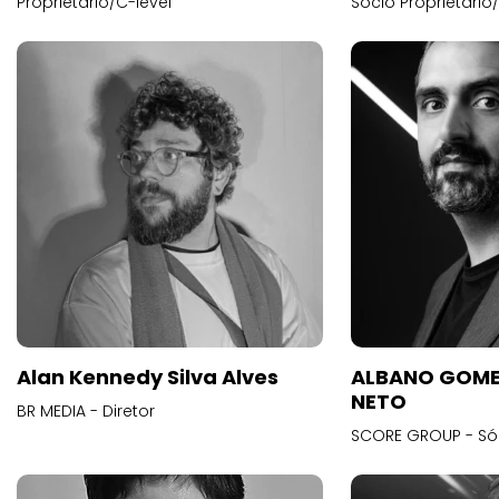
Proprietário/C-level
Sócio Proprietário
Alan Kennedy Silva Alves
ALBANO GOME
NETO
BR MEDIA - Diretor
SCORE GROUP - Só