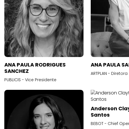
ANA PAULA RODRIGUES
ANA PAULA S
SANCHEZ
ARTPLAN - Diretora
PUBLICIS - Vice Presidente
Anderson Cla
Santos
BEBOT - Chief Oper