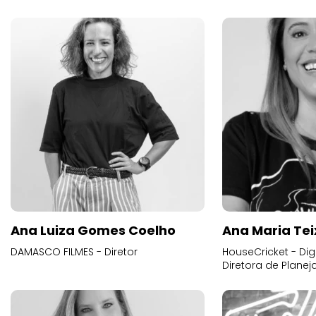
Ana Luiza Gomes Coelho
Ana Maria Tei
DAMASCO FILMES - Diretor
HouseCricket - Digi
Diretora de Plane