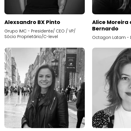
Alexsandro BX Pinto
Alice Moreira
Bernardo
Grupo IMC - Presidente/ CEO / VP/
Sócio Proprietário/C-level
Octagon Latam - D