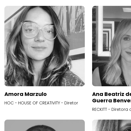
Amora Marzulo
Ana Beatriz d
Guerra Benve
HOC - HOUSE OF CREATIVITY - Diretor
RECKITT - Diretora