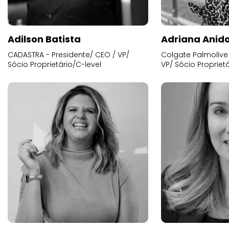
Adilson Batista
Adriana Anid
CADASTRA - Presidente/ CEO / VP/
Colgate Palmolive 
Sócio Proprietário/C-level
VP/ Sócio Proprietá