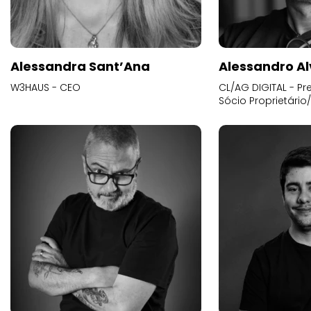
Alessandra Sant’Ana
Alessandro Al
W3HAUS - CEO
CL/AG DIGITAL - Pr
Sócio Proprietário