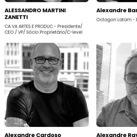
ALESSANDRO MARTINI
Alexandre Ba
ZANETTI
Octagon Latam - D
CA VA ARTES E PRODUC - Presidente/
CEO / VP/ Sócio Proprietário/C-level
Alexandre Cardoso
Alexandre Ra