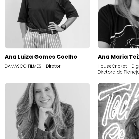
Ana Luiza Gomes Coelho
Ana Maria Tei
DAMASCO FILMES - Diretor
HouseCricket - Digi
Diretora de Plane