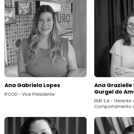
Ana Gabriela Lopes
Ana Grazielle
Gurgel do Am
IFOOD - Vice Presidente
EMS S.A - Gerente 
Comportamento 