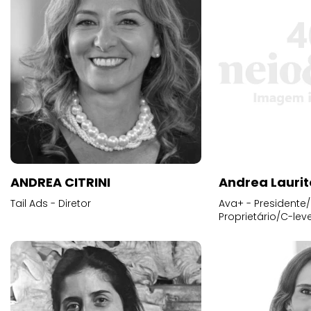
ANDREA CITRINI
Andrea Laurit
Tail Ads - Diretor
Ava+ - Presidente/
Proprietário/C-leve