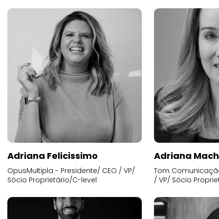
Adriana Felicissimo
Adriana Mac
OpusMultipla - Presidente/ CEO / VP/
Tom Comunicação 
Sócio Proprietário/C-level
/ VP/ Sócio Proprie