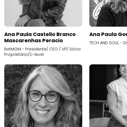
Ana Paula Castello Branco
Ana Paula Go
Mascarenhas Peracio
TECH AND SOUL - D
BetMGM - Presidente/ CEO / VP/ Sócio
Proprietário/C-level