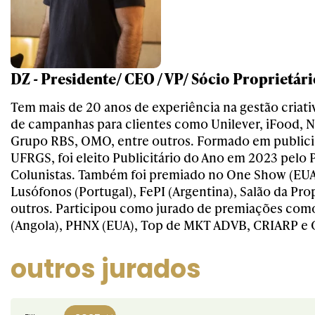
DZ - Presidente/ CEO / VP/ Sócio Proprietári
Tem mais de 20 anos de experiência na gestão criativ
de campanhas para clientes como Unilever, iFood, Nu
Grupo RBS, OMO, entre outros. Formado em publici
UFRGS, foi eleito Publicitário do Ano em 2023 pelo
Colunistas. Também foi premiado no One Show (EUA
Lusófonos (Portugal), FePI (Argentina), Salão da Pr
outros. Participou como jurado de premiações com
(Angola), PHNX (EUA), Top de MKT ADVB, CRIARP e C
outros jurados