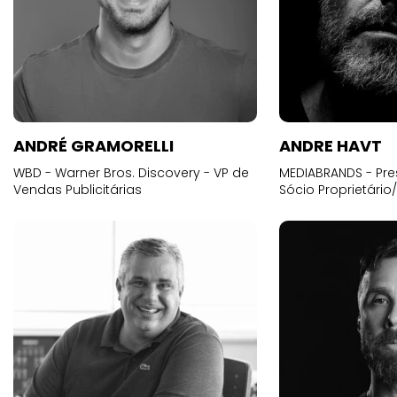
ANDRÉ GRAMORELLI
ANDRE HAVT
WBD - Warner Bros. Discovery - VP de
MEDIABRANDS - Pre
Vendas Publicitárias
Sócio Proprietário