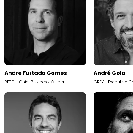
Andre Furtado Gomes
André Gola
BETC - Chief Business Officer
GREY - Executive Cr