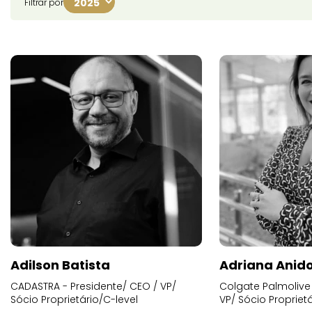
Filtrar por
Adilson Batista
Adriana Anid
CADASTRA - Presidente/ CEO / VP/
Colgate Palmolive 
Sócio Proprietário/C-level
VP/ Sócio Proprietá