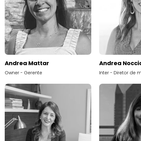
Andrea Mattar
Andrea Noccio
Owner - Gerente
Inter - Diretor de 