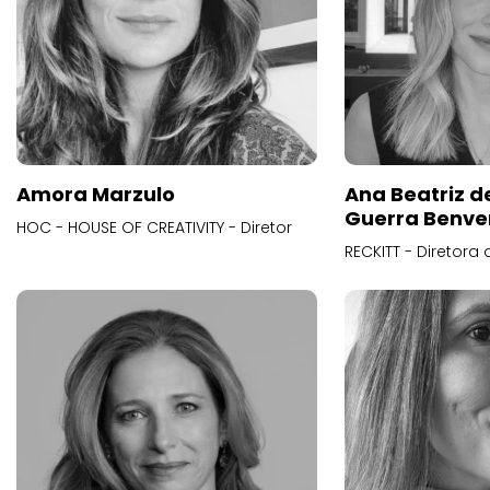
Amora Marzulo
Ana Beatriz d
Guerra Benve
HOC - HOUSE OF CREATIVITY - Diretor
RECKITT - Diretora