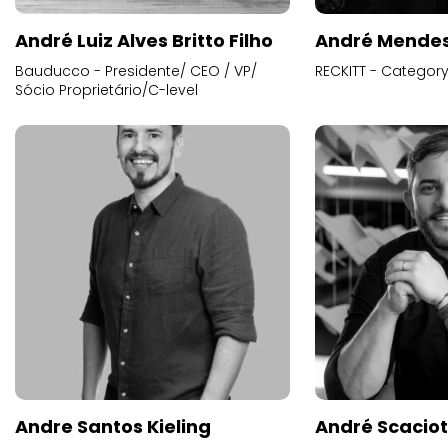
André Luiz Alves Britto Filho
André Mende
Bauducco - Presidente/ CEO / VP/
RECKITT - Categor
Sócio Proprietário/C-level
Andre Santos Kieling
André Scacio