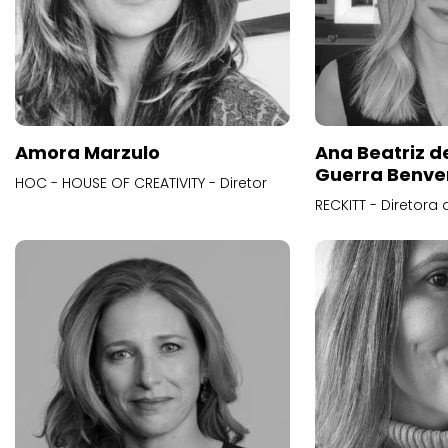
Amora Marzulo
Ana Beatriz d
Guerra Benve
HOC - HOUSE OF CREATIVITY - Diretor
RECKITT - Diretora