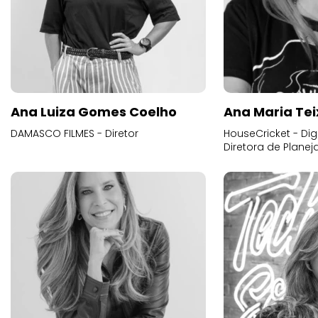
Ana Luiza Gomes Coelho
Ana Maria Tei
DAMASCO FILMES - Diretor
HouseCricket - Digi
Diretora de Plane