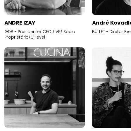
ANDRE IZAY
André Kovadl
GDB - Presidente/ CEO / VP/ Sócio
BULLET - Diretor E
Proprietário/C-level