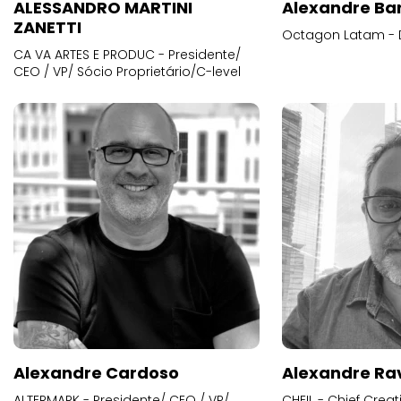
ALESSANDRO MARTINI
Alexandre Ba
ZANETTI
Octagon Latam - D
CA VA ARTES E PRODUC - Presidente/
CEO / VP/ Sócio Proprietário/C-level
Alexandre Cardoso
Alexandre Ra
ALTERMARK - Presidente/ CEO / VP/
CHEIL - Chief Creat