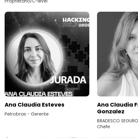
Proprietário/C-level
Ana Claudia Esteves
Ana Claudia F
Gonzalez
Petrobras - Gerente
BRADESCO SEGUROS
Chefe