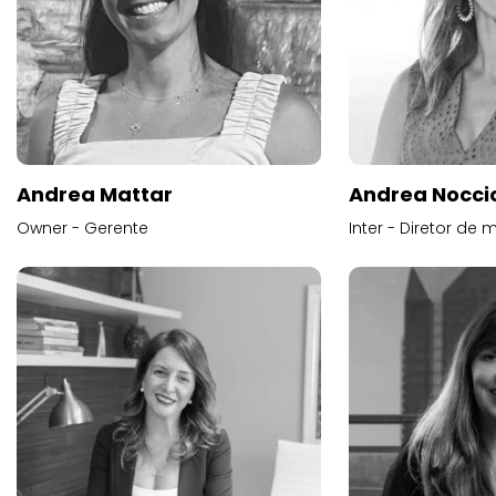
Andrea Mattar
Andrea Noccio
Owner - Gerente
Inter - Diretor de 