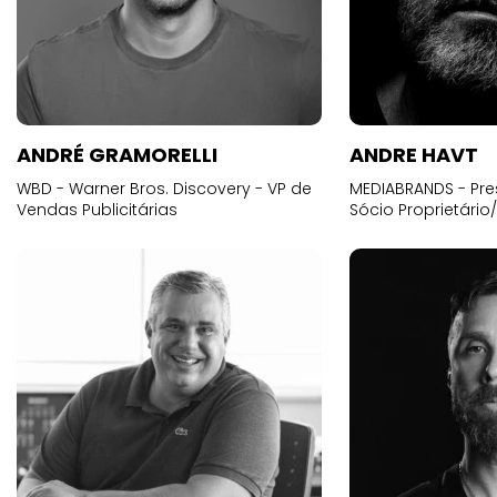
ANDRÉ GRAMORELLI
ANDRE HAVT
WBD - Warner Bros. Discovery - VP de
MEDIABRANDS - Pre
Vendas Publicitárias
Sócio Proprietário