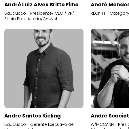
André Luiz Alves Britto Filho
André Mende
Bauducco - Presidente/ CEO / VP/
RECKITT - Categor
Sócio Proprietário/C-level
Andre Santos Kieling
André Scacio
Bauducco - Gerente Executivo de
W/MCCANN - Presid