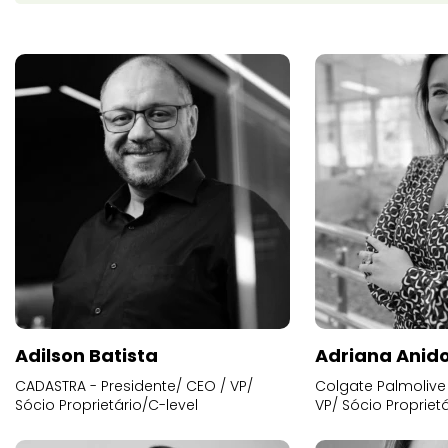
Adilson Batista
Adriana Anid
CADASTRA - Presidente/ CEO / VP/
Colgate Palmolive 
Sócio Proprietário/C-level
VP/ Sócio Proprietá