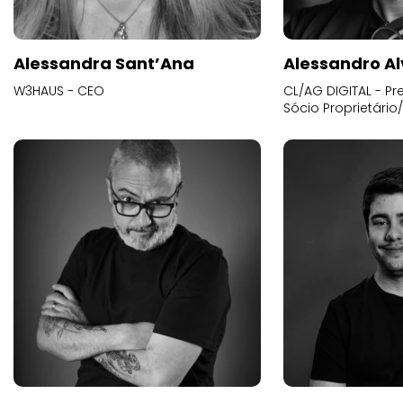
Alessandra Sant’Ana
Alessandro Al
W3HAUS - CEO
CL/AG DIGITAL - Pr
Sócio Proprietário