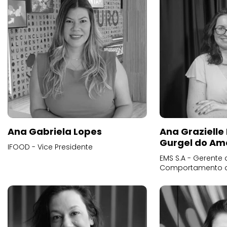
Ana Gabriela Lopes
Ana Grazielle
Gurgel do Am
IFOOD - Vice Presidente
EMS S.A - Gerente 
Comportamento 