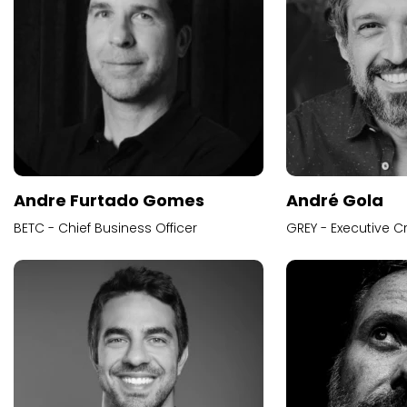
Andre Furtado Gomes
André Gola
BETC - Chief Business Officer
GREY - Executive Cr