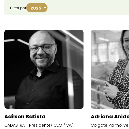
Filtrar por
Adilson Batista
Adriana Anid
CADASTRA - Presidente/ CEO / VP/
Colgate Palmolive 