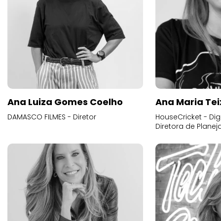
Ana Luiza Gomes Coelho
Ana Maria Tei
DAMASCO FILMES - Diretor
HouseCricket - Digi
Diretora de Plane