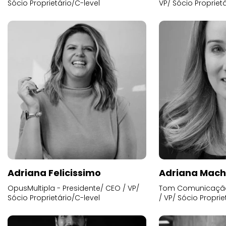
Sócio Proprietário/C-level
VP/ Sócio Proprietá
Adriana Felicissimo
Adriana Mac
OpusMultipla - Presidente/ CEO / VP/
Tom Comunicação 
Sócio Proprietário/C-level
/ VP/ Sócio Proprie