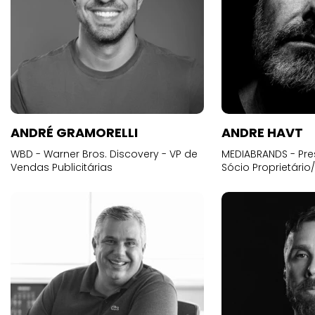
ANDRÉ GRAMORELLI
ANDRE HAVT
WBD - Warner Bros. Discovery - VP de
MEDIABRANDS - Pre
Vendas Publicitárias
Sócio Proprietário