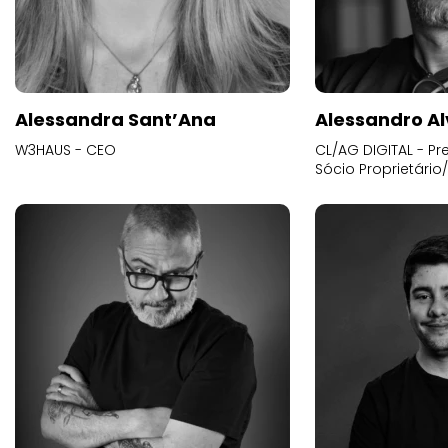
Alessandra Sant’Ana
Alessandro Al
W3HAUS - CEO
CL/AG DIGITAL - Pr
Sócio Proprietário