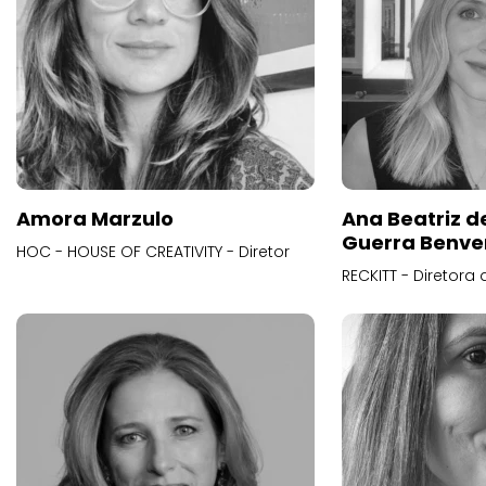
Amora Marzulo
Ana Beatriz d
Guerra Benve
HOC - HOUSE OF CREATIVITY - Diretor
RECKITT - Diretora