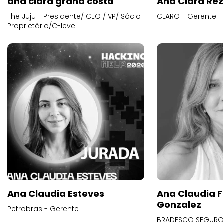
ana clara grana costa
Ana Clara Re
The Juju - Presidente/ CEO / VP/ Sócio
CLARO - Gerente
Proprietário/C-level
Ana Claudia Esteves
Ana Claudia F
Gonzalez
Petrobras - Gerente
BRADESCO SEGUROS