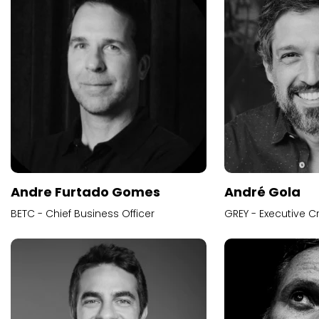
Andre Furtado Gomes
André Gola
BETC - Chief Business Officer
GREY - Executive Cr