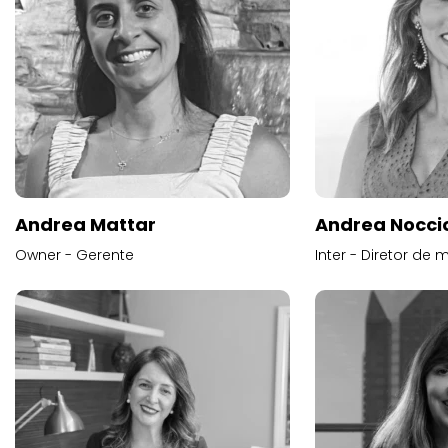
Andrea Mattar
Andrea Noccio
Owner - Gerente
Inter - Diretor de 