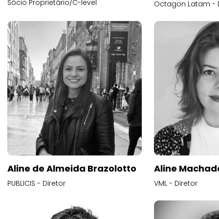
Sócio Proprietário/C-level
Octagon Latam - D
Aline de Almeida Brazolotto
Aline Machad
PUBLICIS - Diretor
VML - Diretor