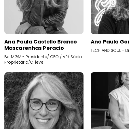
Ana Paula Castello Branco
Ana Paula Go
Mascarenhas Peracio
TECH AND SOUL - D
BetMGM - Presidente/ CEO / VP/ Sócio
Proprietário/C-level