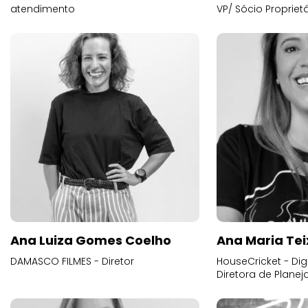
atendimento
VP/ Sócio Proprietá
Ana Luiza Gomes Coelho
Ana Maria Tei
DAMASCO FILMES - Diretor
HouseCricket - Digi
Diretora de Plane