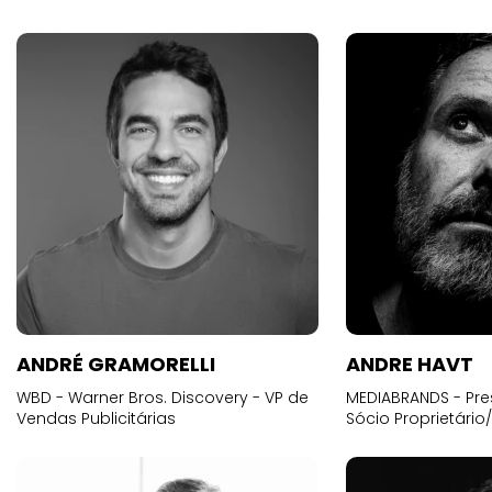
ANDRÉ GRAMORELLI
ANDRE HAVT
WBD - Warner Bros. Discovery - VP de
MEDIABRANDS - Pre
Vendas Publicitárias
Sócio Proprietário