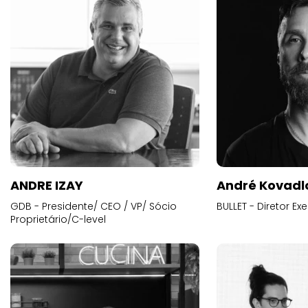
ANDRE IZAY
André Kovadl
GDB - Presidente/ CEO / VP/ Sócio
BULLET - Diretor E
Proprietário/C-level