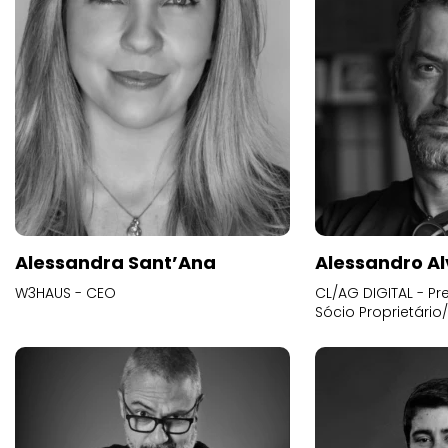
Alessandra Sant’Ana
Alessandro Al
W3HAUS - CEO
CL/AG DIGITAL - Pr
Sócio Proprietário