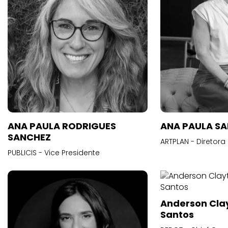
ANA PAULA RODRIGUES
ANA PAULA S
SANCHEZ
ARTPLAN - Diretora
PUBLICIS - Vice Presidente
Anderson Cla
Santos