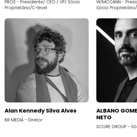
PROS - Presidente/ CEO / VP/ Sócio
W/MCCANN - Presid
Proprietário/C-level
Sócio Proprietário
Alan Kennedy Silva Alves
ALBANO GOME
NETO
BR MEDIA - Diretor
SCORE GROUP - Só