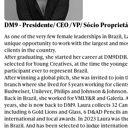
DM9 - Presidente/ CEO / VP/ Sócio Proprietá
As one of the very few female leaderships in Brazil, L
unique opportunity to work with the largest and mo
clients in the country.
After graduating, she started her career at DM9DDB
selected for Young Creatives, at the time the younge
participant ever to represent Brazil.
After winning a global pitch, she was invited to join
branch where she lived for 5 years working for client
Budweiser, Unilever, Philips and Johnson & Johnson.
Back in Brazil, she worked for VMLY&R and Galeria. A
years, she is now back to DM9. Laura collects 32 Can
including 6 Gold Lions and Glass, 6 D&AD Pencils an
international and local awards. In 2023 Laura was the
in Brazil. And has been selected to judge internationa