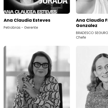
Ana Claudia Esteves
Ana Claudia F
Gonzalez
Petrobras - Gerente
BRADESCO SEGUROS
Chefe