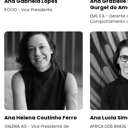
Ana Gabriela Lopes
Ana Grazielle
Gurgel do Am
IFOOD - Vice Presidente
EMS S.A - Gerente 
Comportamento 
Ana Helena Coutinho Ferro
Ana Lucia Sim
GALERIA AG - Vice Presidente de
AFRICA DDB BRASIL 