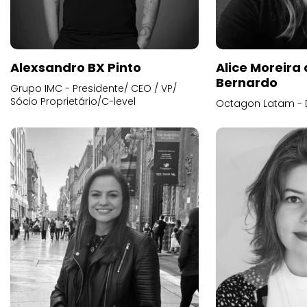
Alexsandro BX Pinto
Alice Moreira
Bernardo
Grupo IMC - Presidente/ CEO / VP/
Sócio Proprietário/C-level
Octagon Latam - D