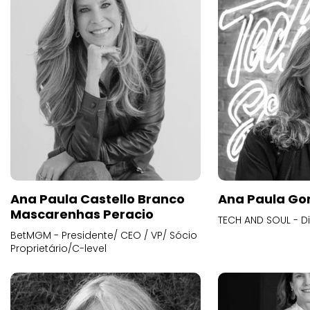
Ana Paula Castello Branco
Ana Paula Go
Mascarenhas Peracio
TECH AND SOUL - D
BetMGM - Presidente/ CEO / VP/ Sócio
Proprietário/C-level