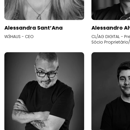
Alessandra Sant’Ana
Alessandro Al
W3HAUS - CEO
CL/AG DIGITAL - Pr
Sócio Proprietário