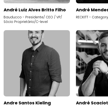
André Luiz Alves Britto Filho
André Mende
Bauducco - Presidente/ CEO / VP/
RECKITT - Categor
Sócio Proprietário/C-level
Andre Santos Kieling
André Scacio