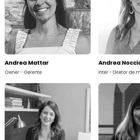
Andrea Mattar
Andrea Noccio
Owner - Gerente
Inter - Diretor de 