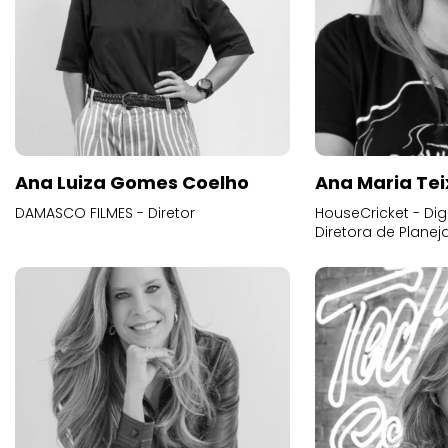
Ana Luiza Gomes Coelho
Ana Maria Tei
DAMASCO FILMES - Diretor
HouseCricket - Digi
Diretora de Plane