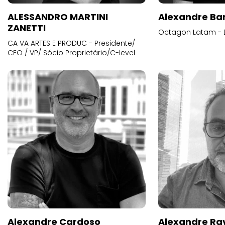
ALESSANDRO MARTINI
Alexandre Ba
ZANETTI
Octagon Latam - D
CA VA ARTES E PRODUC - Presidente/
CEO / VP/ Sócio Proprietário/C-level
Alexandre Cardoso
Alexandre Ra