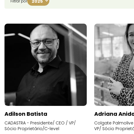
Filtrar por
Adilson Batista
Adriana Anid
CADASTRA - Presidente/ CEO / VP/
Colgate Palmolive 
Sócio Proprietário/C-level
VP/ Sócio Proprietá