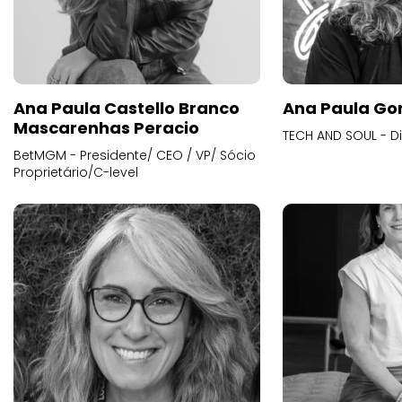
Ana Paula Castello Branco
Ana Paula Go
Mascarenhas Peracio
TECH AND SOUL - D
BetMGM - Presidente/ CEO / VP/ Sócio
Proprietário/C-level