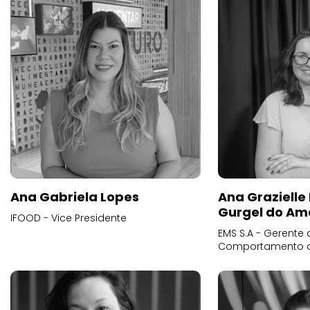
Ana Gabriela Lopes
Ana Grazielle
Gurgel do Am
IFOOD - Vice Presidente
EMS S.A - Gerente 
Comportamento 