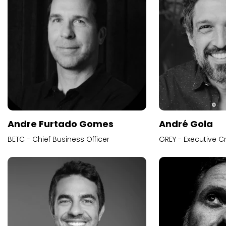
Andre Furtado Gomes
André Gola
BETC - Chief Business Officer
GREY - Executive Cr