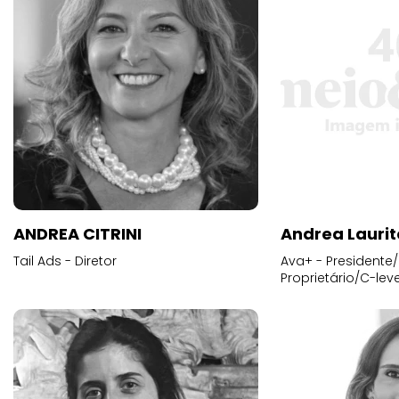
ANDREA CITRINI
Andrea Laurit
Tail Ads - Diretor
Ava+ - Presidente/
Proprietário/C-leve