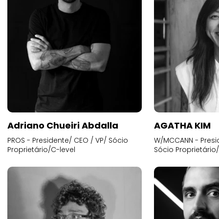
Adriano Chueiri Abdalla
AGATHA KIM
PROS - Presidente/ CEO / VP/ Sócio
W/MCCANN - Presid
Proprietário/C-level
Sócio Proprietário