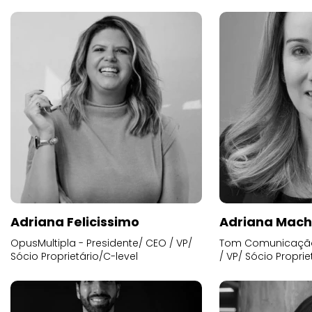
Adriana Felicissimo
Adriana Mac
OpusMultipla - Presidente/ CEO / VP/
Tom Comunicação 
Sócio Proprietário/C-level
/ VP/ Sócio Proprie