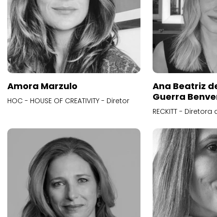
Amora Marzulo
Ana Beatriz d
Guerra Benve
HOC - HOUSE OF CREATIVITY - Diretor
RECKITT - Diretora