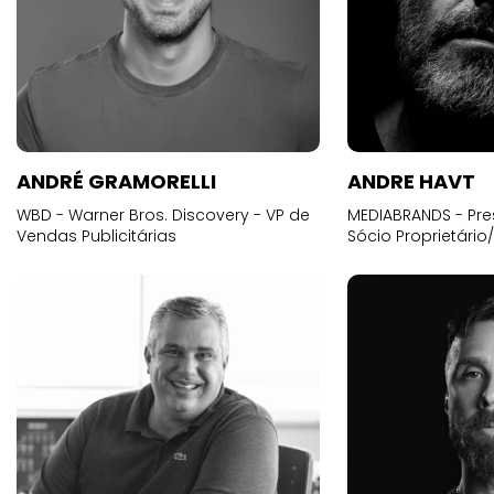
ANDRÉ GRAMORELLI
ANDRE HAVT
WBD - Warner Bros. Discovery - VP de
MEDIABRANDS - Pre
Vendas Publicitárias
Sócio Proprietário