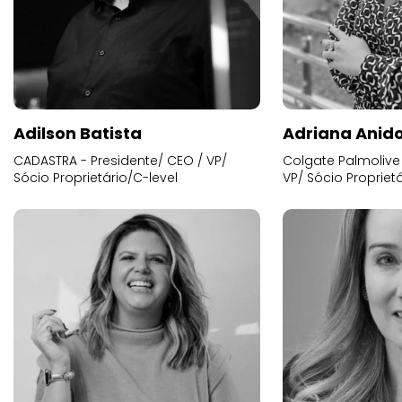
Adilson Batista
Adriana Anid
CADASTRA - Presidente/ CEO / VP/
Colgate Palmolive 
Sócio Proprietário/C-level
VP/ Sócio Proprietá