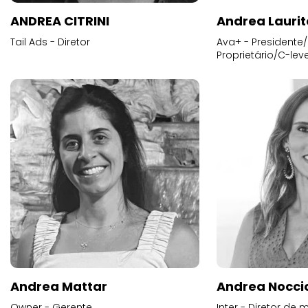
ANDREA CITRINI
Andrea Laurit
Tail Ads - Diretor
Ava+ - Presidente/
Proprietário/C-leve
Andrea Mattar
Andrea Noccio
Owner - Gerente
Inter - Diretor de 