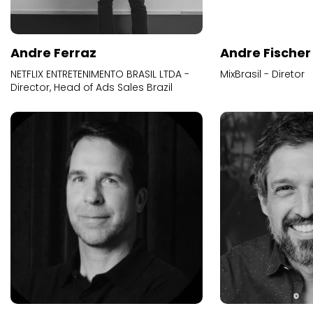
Andre Ferraz
Andre Fischer
NETFLIX ENTRETENIMENTO BRASIL LTDA -
MixBrasil - Diretor
Director, Head of Ads Sales Brazil