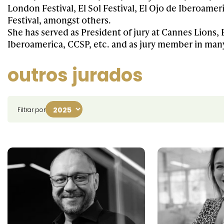
London Festival, El Sol Festival, El Ojo de Iberoame
Festival, amongst others.
She has served as President of jury at Cannes Lions, 
Iberoamerica, CCSP, etc. and as jury member in man
outros jurados
Filtrar por