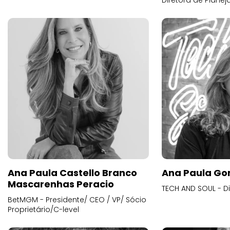
Diretora de Plane
Ana Paula Castello Branco
Ana Paula Go
Mascarenhas Peracio
TECH AND SOUL - D
BetMGM - Presidente/ CEO / VP/ Sócio
Proprietário/C-level