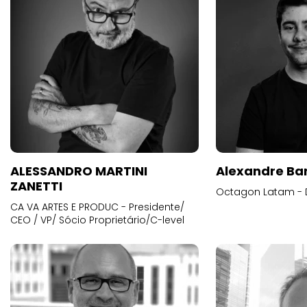
ALESSANDRO MARTINI
Alexandre Ba
ZANETTI
Octagon Latam - D
CA VA ARTES E PRODUC - Presidente/
CEO / VP/ Sócio Proprietário/C-level