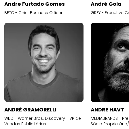
Andre Furtado Gomes
André Gola
BETC - Chief Business Officer
GREY - Executive Cr
ANDRÉ GRAMORELLI
ANDRE HAVT
WBD - Warner Bros. Discovery - VP de
MEDIABRANDS - Pre
Vendas Publicitárias
Sócio Proprietário