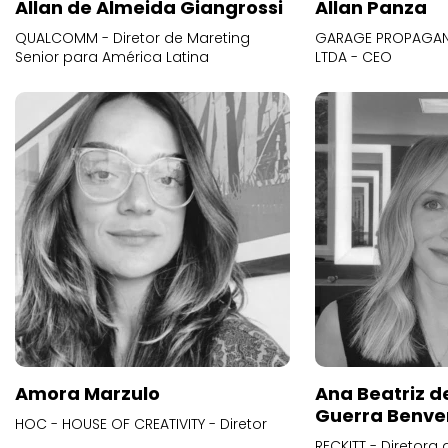
Allan de Almeida Giangrossi
Allan Panza
QUALCOMM - Diretor de Mareting
GARAGE PROPAGAND
Senior para América Latina
LTDA - CEO
Amora Marzulo
Ana Beatriz d
Guerra Benve
HOC - HOUSE OF CREATIVITY - Diretor
RECKITT - Diretora