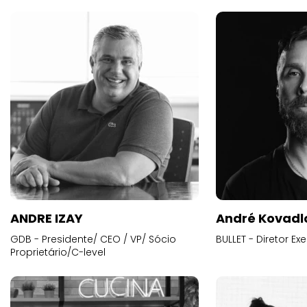
ANDRE IZAY
André Kovadl
GDB - Presidente/ CEO / VP/ Sócio
BULLET - Diretor E
Proprietário/C-level