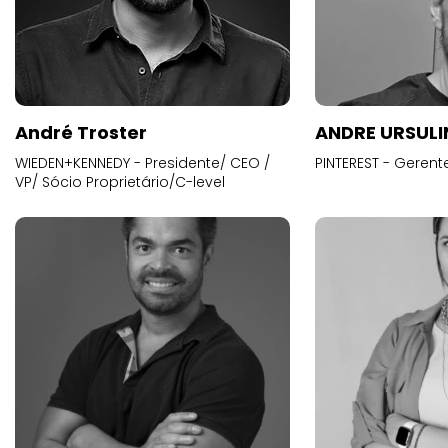
André Troster
ANDRE URSUL
WIEDEN+KENNEDY - Presidente/ CEO /
PINTEREST - Gerent
VP/ Sócio Proprietário/C-level