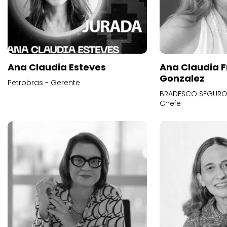
Ana Claudia Esteves
Ana Claudia F
Gonzalez
Petrobras - Gerente
BRADESCO SEGUROS
Chefe