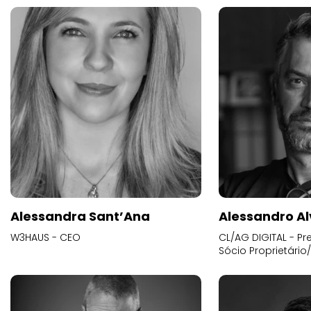
Alessandra Sant’Ana
Alessandro Al
W3HAUS - CEO
CL/AG DIGITAL - Pr
Sócio Proprietário