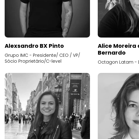
Alexsandro BX Pinto
Alice Moreira
Bernardo
Grupo IMC - Presidente/ CEO / VP/
Sócio Proprietário/C-level
Octagon Latam - D