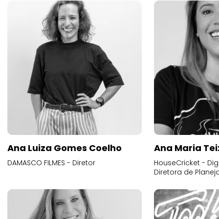
Ana Luiza Gomes Coelho
Ana Maria Tei
DAMASCO FILMES - Diretor
HouseCricket - Digi
Diretora de Plane