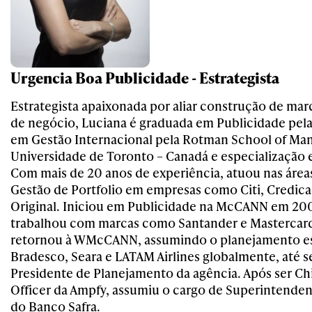
Urgencia Boa Publicidade - Estrategista
Estrategista apaixonada por aliar construção de mar
de negócio, Luciana é graduada em Publicidade pel
em Gestão Internacional pela Rotman School of Ma
Universidade de Toronto – Canadá e especialização
Com mais de 20 anos de experiência, atuou nas área
Gestão de Portfolio em empresas como Citi, Credica
Original. Iniciou em Publicidade na McCANN em 2008
trabalhou com marcas como Santander e Mastercard
retornou à WMcCANN, assumindo o planejamento es
Bradesco, Seara e LATAM Airlines globalmente, até se
Presidente de Planejamento da agência. Após ser Chi
Officer da Ampfy, assumiu o cargo de Superintende
do Banco Safra.