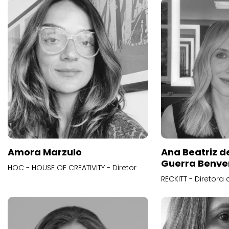
Amora Marzulo
Ana Beatriz d
Guerra Benve
HOC - HOUSE OF CREATIVITY - Diretor
RECKITT - Diretora