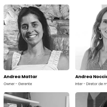
Andrea Mattar
Andrea Noccio
Owner - Gerente
Inter - Diretor de 