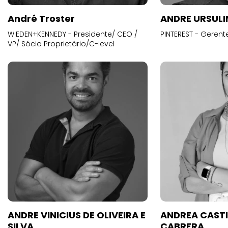
André Troster
ANDRE URSUL
WIEDEN+KENNEDY - Presidente/ CEO /
PINTEREST - Gerent
VP/ Sócio Proprietário/C-level
ANDRE VINICIUS DE OLIVEIRA E
ANDREA CAST
SILVA
CABRERA