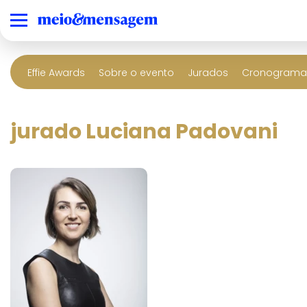
Effie Awards
Sobre o evento
Jurados
Cronograma 
jurado Luciana Padovani