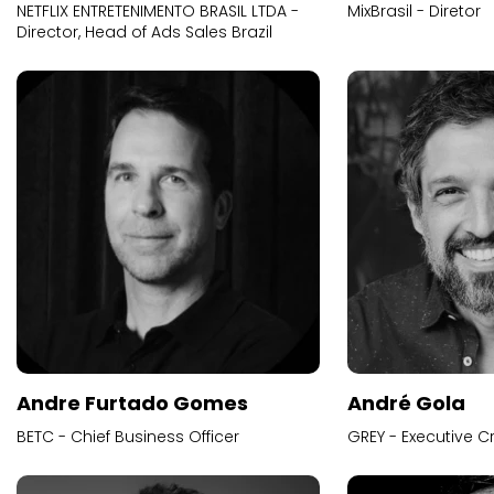
NETFLIX ENTRETENIMENTO BRASIL LTDA -
MixBrasil - Diretor
Director, Head of Ads Sales Brazil
Andre Furtado Gomes
André Gola
BETC - Chief Business Officer
GREY - Executive Cr