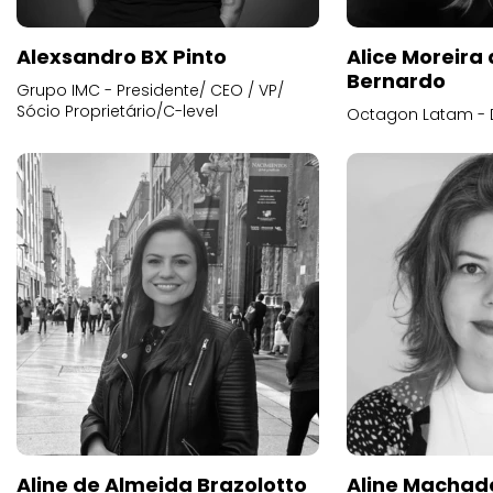
Alexsandro BX Pinto
Alice Moreira
Bernardo
Grupo IMC - Presidente/ CEO / VP/
Sócio Proprietário/C-level
Octagon Latam - D
Aline de Almeida Brazolotto
Aline Machad