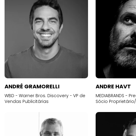
ANDRÉ GRAMORELLI
ANDRE HAVT
WBD - Warner Bros. Discovery - VP de
MEDIABRANDS - Pre
Vendas Publicitárias
Sócio Proprietário