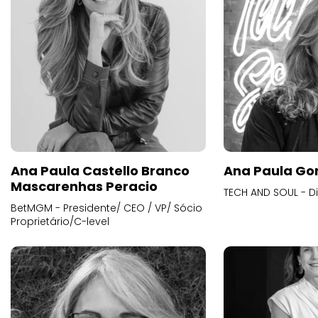
Ana Paula Castello Branco
Ana Paula Go
Mascarenhas Peracio
TECH AND SOUL - D
BetMGM - Presidente/ CEO / VP/ Sócio
Proprietário/C-level