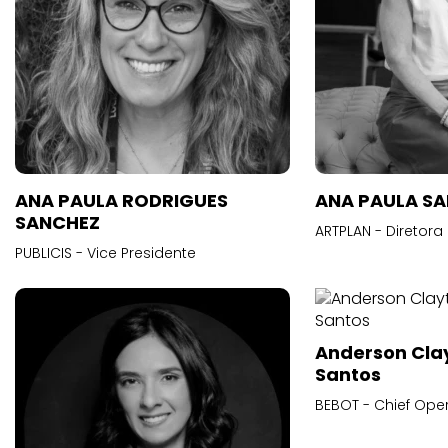
ANA PAULA RODRIGUES
ANA PAULA S
SANCHEZ
ARTPLAN - Diretora
PUBLICIS - Vice Presidente
Anderson Cla
Santos
BEBOT - Chief Oper