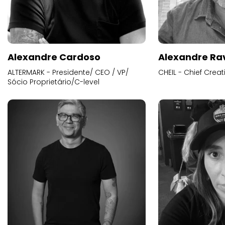
Alexandre Cardoso
Alexandre Ra
ALTERMARK - Presidente/ CEO / VP/
CHEIL - Chief Creat
Sócio Proprietário/C-level