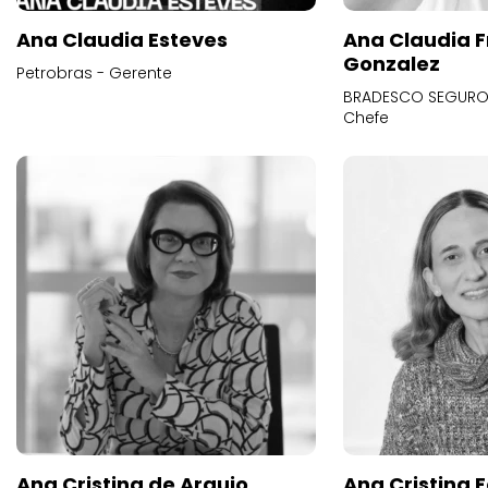
Ana Claudia Esteves
Ana Claudia F
Gonzalez
Petrobras - Gerente
BRADESCO SEGUROS
Chefe
Ana Cristina de Araujo
Ana Cristina F