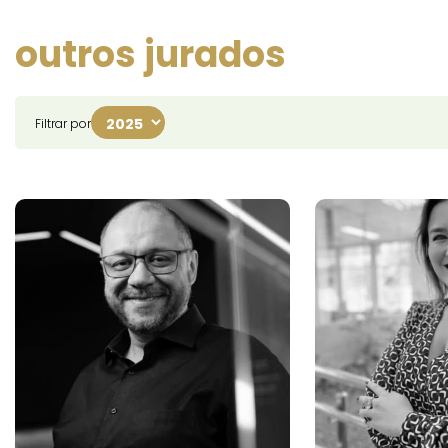
outros jurados
Filtrar por