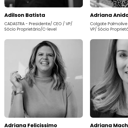
Adilson Batista
Adriana Anid
CADASTRA - Presidente/ CEO / VP/
Colgate Palmolive 
Sócio Proprietário/C-level
VP/ Sócio Proprietá
Adriana Felicissimo
Adriana Mac