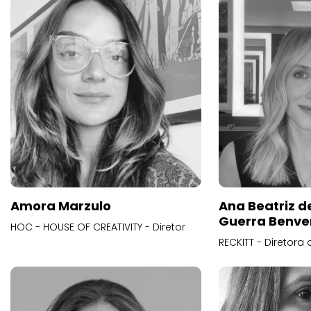
Amora Marzulo
Ana Beatriz d
Guerra Benve
HOC - HOUSE OF CREATIVITY - Diretor
RECKITT - Diretora