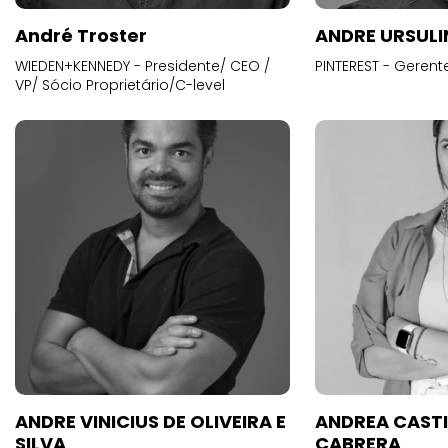
André Troster
ANDRE URSUL
WIEDEN+KENNEDY - Presidente/ CEO /
PINTEREST - Gerent
VP/ Sócio Proprietário/C-level
ANDRE VINICIUS DE OLIVEIRA E
ANDREA CAST
SILVA
CABRERA