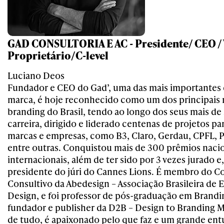
GAD CONSULTORIA E AC - Presidente/ CEO / 
Proprietário/C-level
Luciano Deos
Fundador e CEO do Gad’, uma das mais importantes 
marca, é hoje reconhecido como um dos principai
branding do Brasil, tendo ao longo dos seus mais de
carreira, dirigido e liderado centenas de projetos pa
marcas e empresas, como B3, Claro, Gerdau, CPFL, P
entre outras. Conquistou mais de 300 prêmios nacio
internacionais, além de ter sido por 3 vezes jurado 
presidente do júri do Cannes Lions. É membro do C
Consultivo da Abedesign – Associação Brasileira de
Design, e foi professor de pós-graduação em Brandi
fundador e publisher da D2B – Design to Branding 
de tudo, é apaixonado pelo que faz e um grande entu