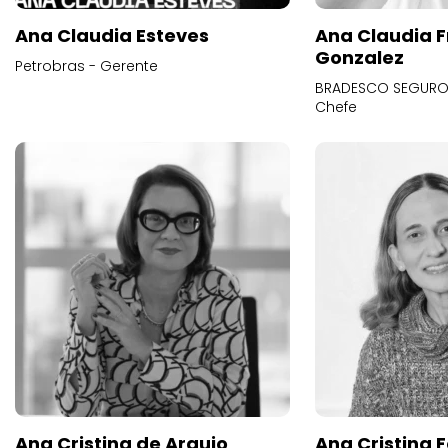
Ana Claudia Esteves
Ana Claudia F
Gonzalez
Petrobras - Gerente
BRADESCO SEGUROS
Chefe
Ana Cristina de Araujo
Ana Cristina F