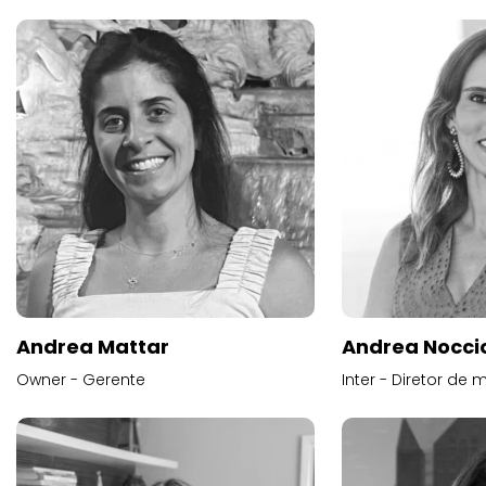
Andrea Mattar
Andrea Noccio
Owner - Gerente
Inter - Diretor de 