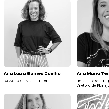
Ana Luiza Gomes Coelho
Ana Maria Tei
DAMASCO FILMES - Diretor
HouseCricket - Digi
Diretora de Plane