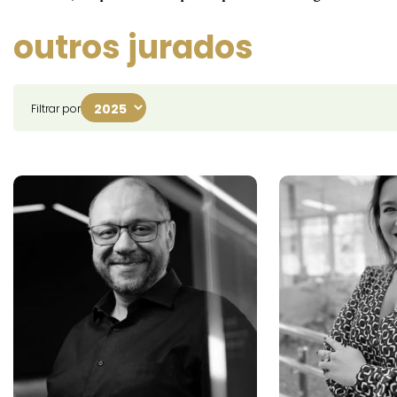
outros jurados
Filtrar por