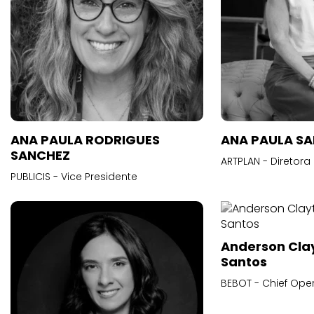
ANA PAULA RODRIGUES
ANA PAULA S
SANCHEZ
ARTPLAN - Diretora
PUBLICIS - Vice Presidente
Anderson Cla
Santos
BEBOT - Chief Oper