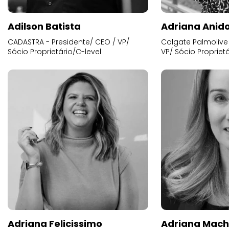
Adilson Batista
Adriana Anid
CADASTRA - Presidente/ CEO / VP/
Colgate Palmolive 
Sócio Proprietário/C-level
VP/ Sócio Proprietá
Adriana Felicissimo
Adriana Mac