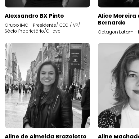
Alexsandro BX Pinto
Alice Moreira
Bernardo
Grupo IMC - Presidente/ CEO / VP/
Sócio Proprietário/C-level
Octagon Latam - D
Aline de Almeida Brazolotto
Aline Machad