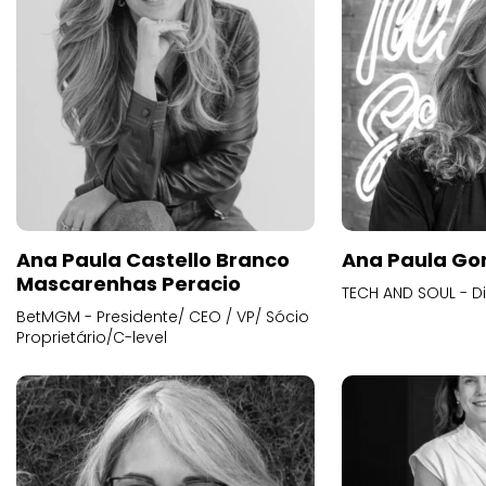
Ana Paula Castello Branco
Ana Paula Go
Mascarenhas Peracio
TECH AND SOUL - D
BetMGM - Presidente/ CEO / VP/ Sócio
Proprietário/C-level