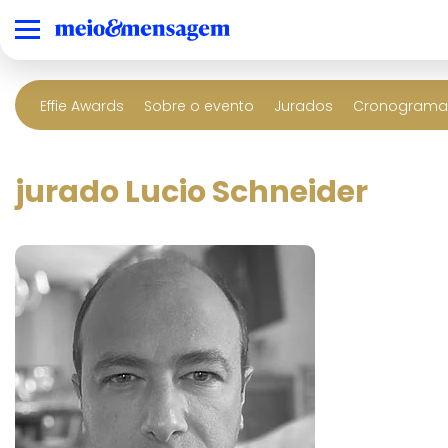
Effie Awards
Sobre o evento
Jurados
Cronograma 
jurado Lucio Schneider