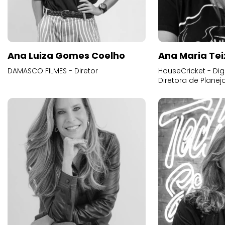
Ana Luiza Gomes Coelho
Ana Maria Tei
DAMASCO FILMES - Diretor
HouseCricket - Digi
Diretora de Plane