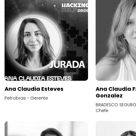
Ana Claudia Esteves
Ana Claudia F
Gonzalez
Petrobras - Gerente
BRADESCO SEGUROS
Chefe