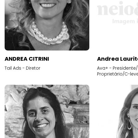
ANDREA CITRINI
Andrea Laurit
Tail Ads - Diretor
Ava+ - Presidente/
Proprietário/C-leve