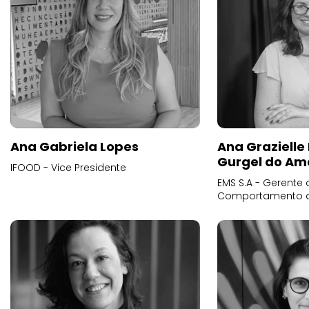
Ana Gabriela Lopes
Ana Grazielle
Gurgel do Am
IFOOD - Vice Presidente
EMS S.A - Gerente 
Comportamento 