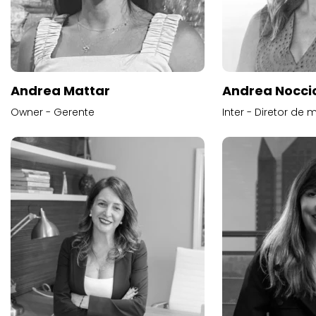
Andrea Mattar
Andrea Noccio
Owner - Gerente
Inter - Diretor de 