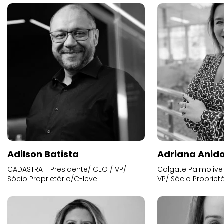
Adilson Batista
Adriana Anid
CADASTRA - Presidente/ CEO / VP/
Colgate Palmolive 
Sócio Proprietário/C-level
VP/ Sócio Proprietá