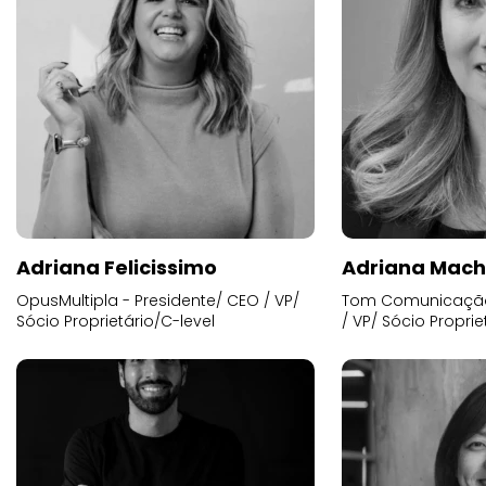
Adriana Felicissimo
Adriana Mac
OpusMultipla - Presidente/ CEO / VP/
Tom Comunicação 
Sócio Proprietário/C-level
/ VP/ Sócio Proprie