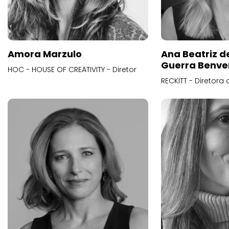
Amora Marzulo
Ana Beatriz d
Guerra Benve
HOC - HOUSE OF CREATIVITY - Diretor
RECKITT - Diretora