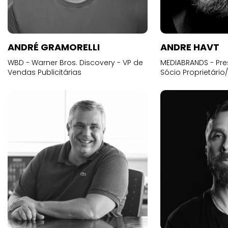
ANDRÉ GRAMORELLI
ANDRE HAVT
WBD - Warner Bros. Discovery - VP de
MEDIABRANDS - Pre
Vendas Publicitárias
Sócio Proprietário