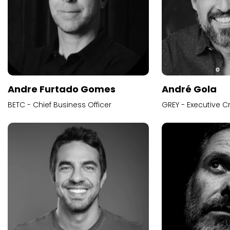
Andre Furtado Gomes
André Gola
BETC - Chief Business Officer
GREY - Executive Cr