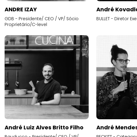
ANDRE IZAY
André Kovadl
GDB - Presidente/ CEO / VP/ Sócio
BULLET - Diretor E
Proprietário/C-level
André Luiz Alves Britto Filho
André Mende
Bauducco - Presidente/ CEO / VP/
RECKITT - Categor