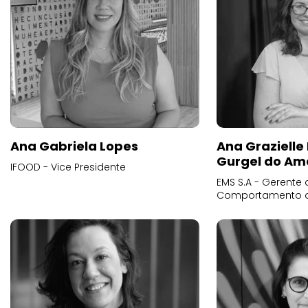
Ana Gabriela Lopes
Ana Grazielle
Gurgel do Am
IFOOD - Vice Presidente
EMS S.A - Gerente 
Comportamento 