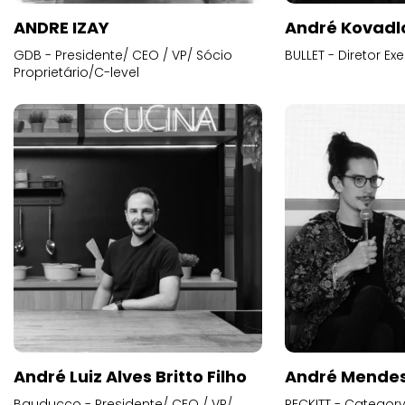
ANDRE IZAY
André Kovadl
GDB - Presidente/ CEO / VP/ Sócio
BULLET - Diretor E
Proprietário/C-level
André Luiz Alves Britto Filho
André Mende
Bauducco - Presidente/ CEO / VP/
RECKITT - Categor