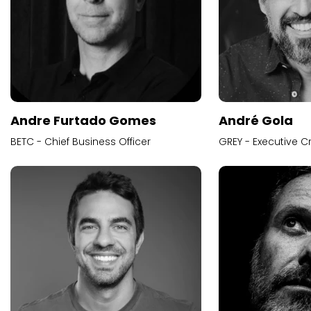
Andre Furtado Gomes
André Gola
BETC - Chief Business Officer
GREY - Executive Cr