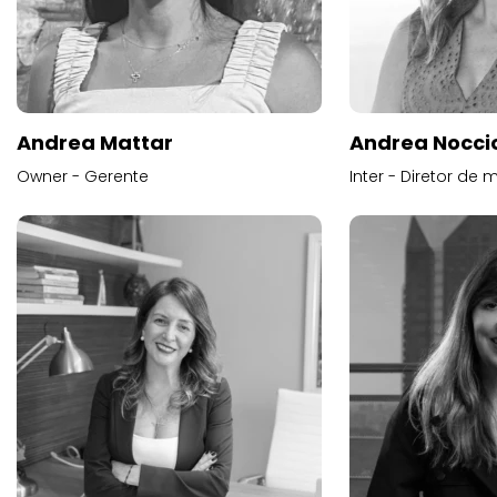
Andrea Mattar
Andrea Noccio
Owner - Gerente
Inter - Diretor de 