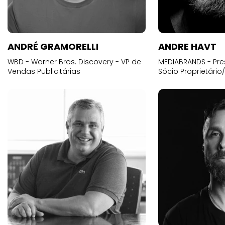
ANDRÉ GRAMORELLI
ANDRE HAVT
WBD - Warner Bros. Discovery - VP de
MEDIABRANDS - Pre
Vendas Publicitárias
Sócio Proprietário