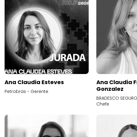
Ana Claudia Esteves
Ana Claudia F
Gonzalez
Petrobras - Gerente
BRADESCO SEGUROS
Chefe