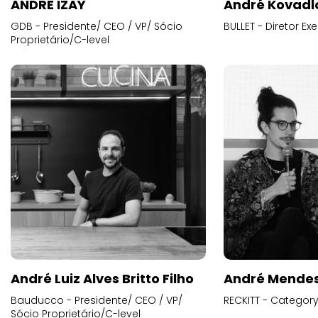
ANDRE IZAY
André Kovadl
GDB - Presidente/ CEO / VP/ Sócio
BULLET - Diretor E
Proprietário/C-level
André Luiz Alves Britto Filho
André Mende
Bauducco - Presidente/ CEO / VP/
RECKITT - Categor
Sócio Proprietário/C-level