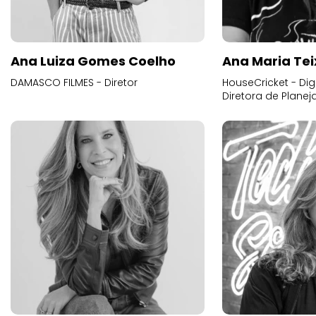
Ana Luiza Gomes Coelho
Ana Maria Tei
DAMASCO FILMES - Diretor
HouseCricket - Digi
Diretora de Plane