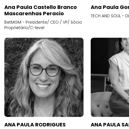
Ana Paula Castello Branco
Ana Paula Go
Mascarenhas Peracio
TECH AND SOUL - D
BetMGM - Presidente/ CEO / VP/ Sócio
Proprietário/C-level
ANA PAULA RODRIGUES
ANA PAULA S