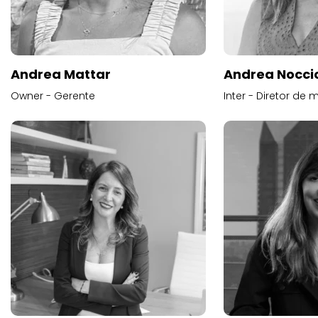
Andrea Mattar
Andrea Noccio
Owner - Gerente
Inter - Diretor de 