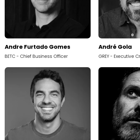
Andre Furtado Gomes
André Gola
BETC - Chief Business Officer
GREY - Executive Cr