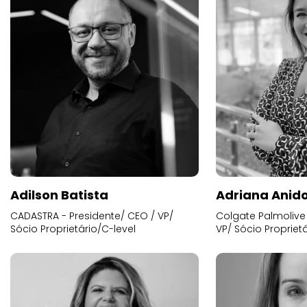
Adilson Batista
Adriana Anid
CADASTRA - Presidente/ CEO / VP/
Colgate Palmolive 
Sócio Proprietário/C-level
VP/ Sócio Proprietá