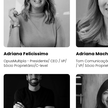
Adriana Felicissimo
Adriana Mac
OpusMultipla - Presidente/ CEO / VP/
Tom Comunicação 
Sócio Proprietário/C-level
/ VP/ Sócio Proprie