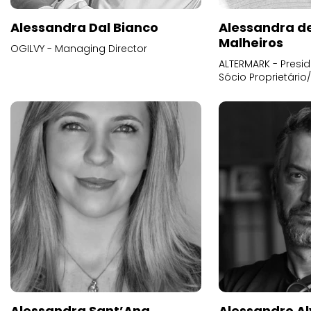
Alessandra Dal Bianco
Alessandra d
Malheiros
OGILVY - Managing Director
ALTERMARK - Presid
Sócio Proprietário
Alessandra Sant’Ana
Alessandro Al