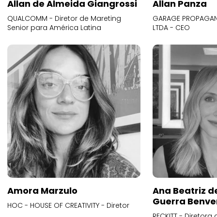
Allan de Almeida Giangrossi
Allan Panza
QUALCOMM - Diretor de Mareting
GARAGE PROPAGAND
Senior para América Latina
LTDA - CEO
Amora Marzulo
Ana Beatriz d
Guerra Benve
HOC - HOUSE OF CREATIVITY - Diretor
RECKITT - Diretora