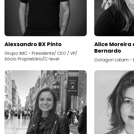
Alexsandro BX Pinto
Alice Moreira
Bernardo
Grupo IMC - Presidente/ CEO / VP/
Sócio Proprietário/C-level
Octagon Latam - D