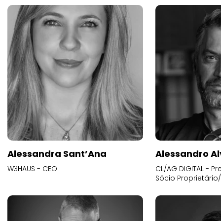
Alessandra Sant’Ana
Alessandro Al
W3HAUS - CEO
CL/AG DIGITAL - Pr
Sócio Proprietário