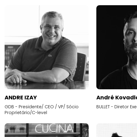
ANDRE IZAY
André Kovadl
GDB - Presidente/ CEO / VP/ Sócio
BULLET - Diretor E
Proprietário/C-level