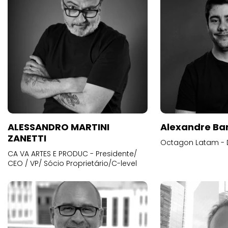
ALESSANDRO MARTINI
Alexandre Ba
ZANETTI
Octagon Latam - D
CA VA ARTES E PRODUC - Presidente/
CEO / VP/ Sócio Proprietário/C-level