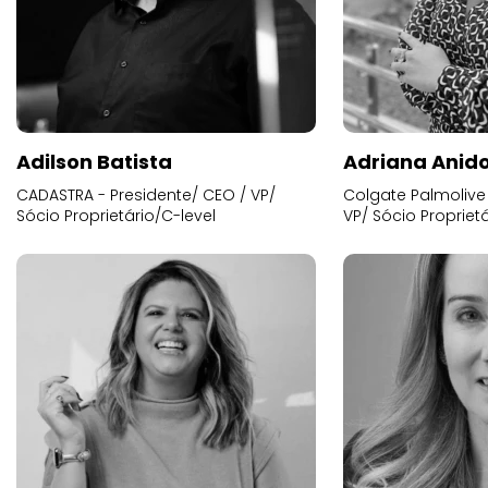
Adilson Batista
Adriana Anid
CADASTRA - Presidente/ CEO / VP/
Colgate Palmolive 
Sócio Proprietário/C-level
VP/ Sócio Proprietá