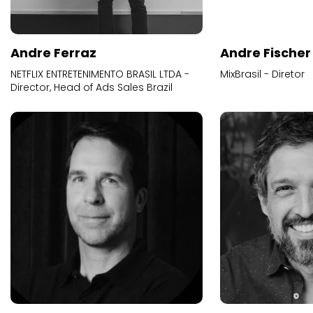
Andre Ferraz
Andre Fischer
NETFLIX ENTRETENIMENTO BRASIL LTDA -
MixBrasil - Diretor
Director, Head of Ads Sales Brazil