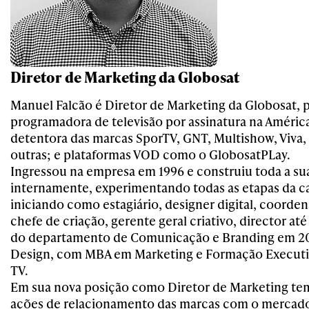
Diretor de Marketing da Globosat
Manuel Falcão é Diretor de Marketing da Globosat, p
programadora de televisão por assinatura na América
detentora das marcas SporTV, GNT, Multishow, Viva,
outras; e plataformas VOD como o GlobosatPLay.
Ingressou na empresa em 1996 e construiu toda a sua
internamente, experimentando todas as etapas da cad
iniciando como estagiário, designer digital, coorden
chefe de criação, gerente geral criativo, director até
do departamento de Comunicação e Branding em 2
Design, com MBA em Marketing e Formação Execut
TV.
Em sua nova posição como Diretor de Marketing te
ações de relacionamento das marcas com o mercado