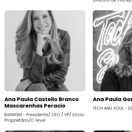
Diretora de Plane
Ana Paula Castello Branco
Ana Paula Go
Mascarenhas Peracio
TECH AND SOUL - D
BetMGM - Presidente/ CEO / VP/ Sócio
Proprietário/C-level