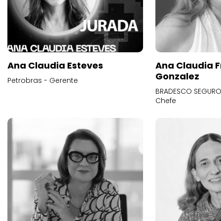
Ana Claudia Esteves
Ana Claudia F
Gonzalez
Petrobras - Gerente
BRADESCO SEGUROS
Chefe