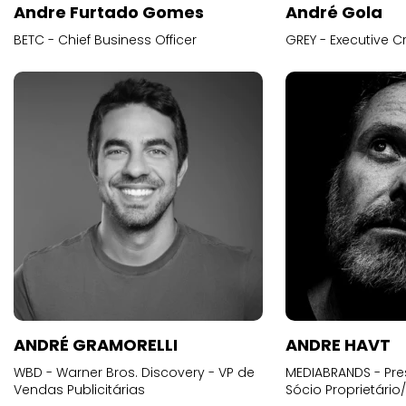
Andre Furtado Gomes
André Gola
BETC - Chief Business Officer
GREY - Executive Cr
ANDRÉ GRAMORELLI
ANDRE HAVT
WBD - Warner Bros. Discovery - VP de
MEDIABRANDS - Pre
Vendas Publicitárias
Sócio Proprietário