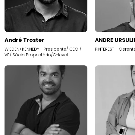
André Troster
ANDRE URSUL
WIEDEN+KENNEDY - Presidente/ CEO /
PINTEREST - Gerent
VP/ Sócio Proprietário/C-level