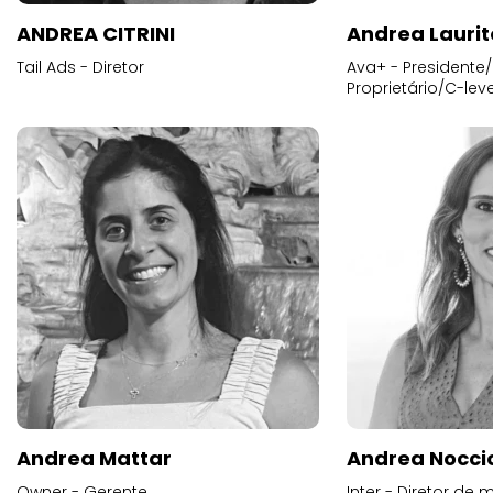
ANDREA CITRINI
Andrea Laurit
Tail Ads - Diretor
Ava+ - Presidente/
Proprietário/C-leve
Andrea Mattar
Andrea Noccio
Owner - Gerente
Inter - Diretor de 