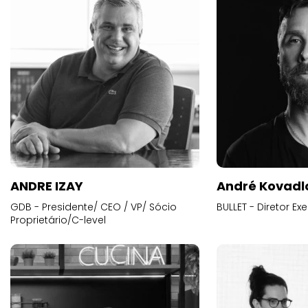
ANDRE IZAY
André Kovadl
GDB - Presidente/ CEO / VP/ Sócio
BULLET - Diretor E
Proprietário/C-level