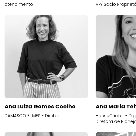
atendimento
VP/ Sócio Proprietá
Ana Luiza Gomes Coelho
Ana Maria Tei
DAMASCO FILMES - Diretor
HouseCricket - Digi
Diretora de Plane