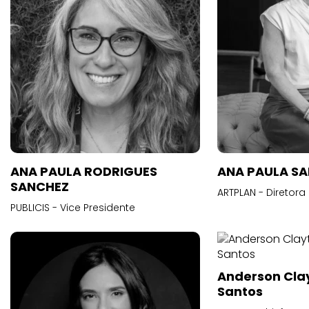
ANA PAULA RODRIGUES
ANA PAULA S
SANCHEZ
ARTPLAN - Diretora
PUBLICIS - Vice Presidente
Anderson Cla
Santos