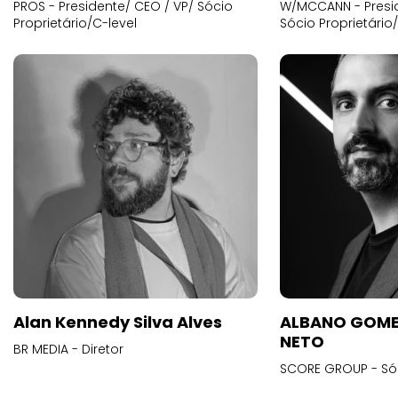
PROS - Presidente/ CEO / VP/ Sócio
W/MCCANN - Presid
Proprietário/C-level
Sócio Proprietário
Alan Kennedy Silva Alves
ALBANO GOME
NETO
BR MEDIA - Diretor
SCORE GROUP - Só