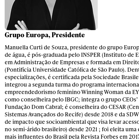
Grupo Europa, Presidente
Manuella Curti de Souza, presidente do grupo Europ
de água, é pós-graduada pelo INSPER (Instituto de E
em Administração de Empresas e formada em Direit
(Pontifícia Universidade Católica de São Paulo). Den
especializações, é certificada pela Sociedade Brasil
integrou a segunda turma do programa internaciona
empreendedorismo feminino Winning Woman da EY; 
como conselheira pelo IBGC; integra o grupo CEOs’
Fundação Dom Cabral; é conselheira do CESAR (Cen
Sistemas Avançados do Recife) desde 2018 e da SDW 
de impacto que socioambiental que visa levar acesso
no semi-árido brasileiro) desde 2021 ; foi eleita uma
mais influentes do Brasil pela Revista Forbes em 201