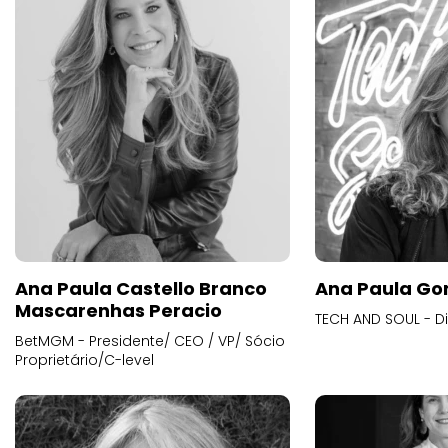
Ana Paula Castello Branco
Ana Paula Go
Mascarenhas Peracio
TECH AND SOUL - D
BetMGM - Presidente/ CEO / VP/ Sócio
Proprietário/C-level