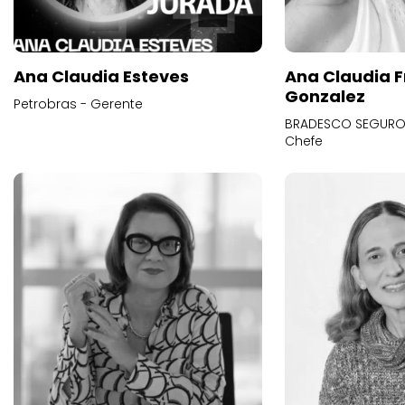
Ana Claudia Esteves
Ana Claudia F
Gonzalez
Petrobras - Gerente
BRADESCO SEGUROS
Chefe