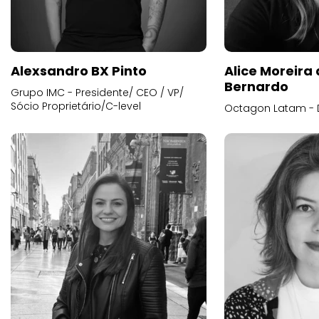
Alexsandro BX Pinto
Alice Moreira
Bernardo
Grupo IMC - Presidente/ CEO / VP/
Sócio Proprietário/C-level
Octagon Latam - D