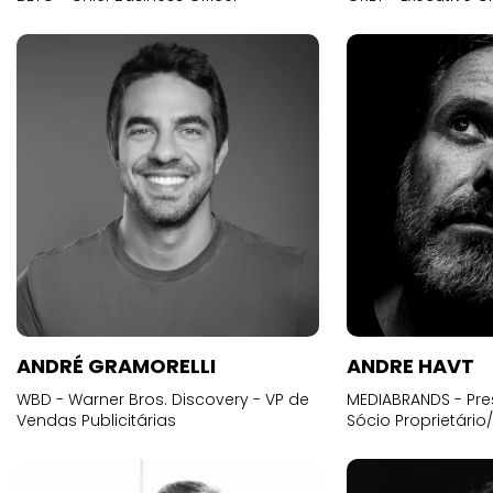
ANDRÉ GRAMORELLI
ANDRE HAVT
WBD - Warner Bros. Discovery - VP de
MEDIABRANDS - Pre
Vendas Publicitárias
Sócio Proprietário