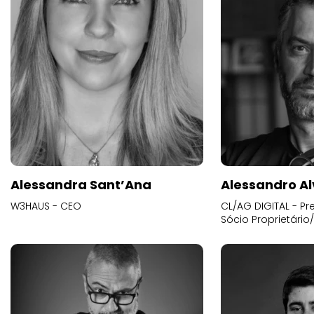
Alessandra Sant’Ana
Alessandro Al
W3HAUS - CEO
CL/AG DIGITAL - Pr
Sócio Proprietário