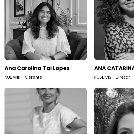
Ana Carolina Tai Lopes
ANA CATARINA
NUBANK - Gerente
PUBLICIS - Diretor