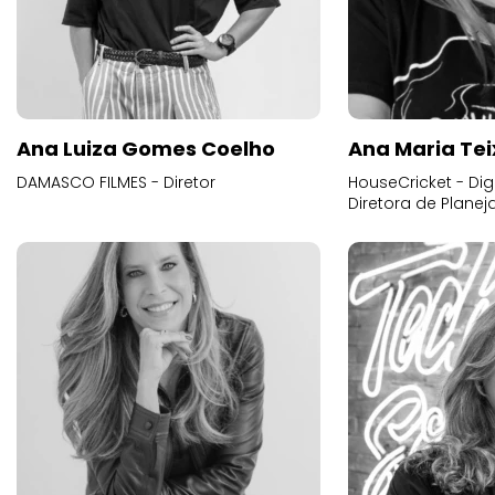
Ana Luiza Gomes Coelho
Ana Maria Tei
DAMASCO FILMES - Diretor
HouseCricket - Digi
Diretora de Plane