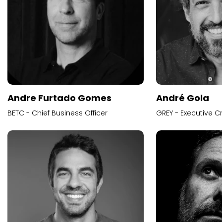
Andre Furtado Gomes
André Gola
BETC - Chief Business Officer
GREY - Executive Cr