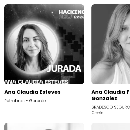
Ana Claudia Esteves
Ana Claudia F
Gonzalez
Petrobras - Gerente
BRADESCO SEGUROS
Chefe