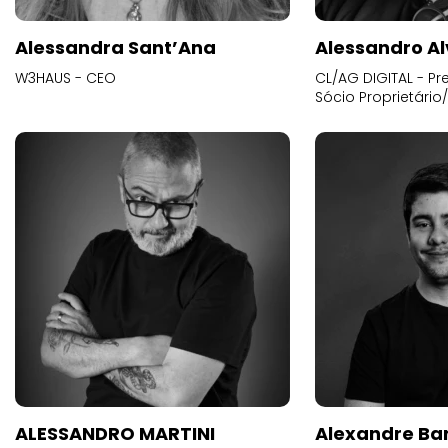
Alessandra Sant’Ana
Alessandro Al
W3HAUS - CEO
CL/AG DIGITAL - Pr
Sócio Proprietário
ALESSANDRO MARTINI
Alexandre Ba