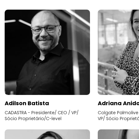
Adilson Batista
Adriana Anid
CADASTRA - Presidente/ CEO / VP/
Colgate Palmolive 
Sócio Proprietário/C-level
VP/ Sócio Proprietá