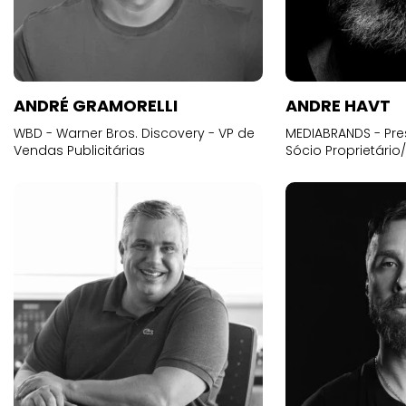
ANDRÉ GRAMORELLI
ANDRE HAVT
WBD - Warner Bros. Discovery - VP de
MEDIABRANDS - Pre
Vendas Publicitárias
Sócio Proprietário