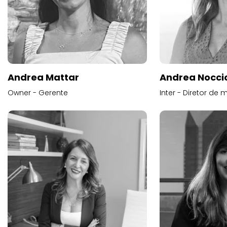
Andrea Mattar
Andrea Noccio
Owner - Gerente
Inter - Diretor de 