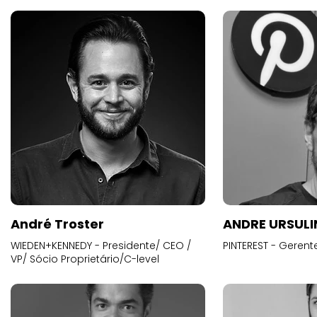
André Troster
ANDRE URSUL
WIEDEN+KENNEDY - Presidente/ CEO /
PINTEREST - Gerent
VP/ Sócio Proprietário/C-level