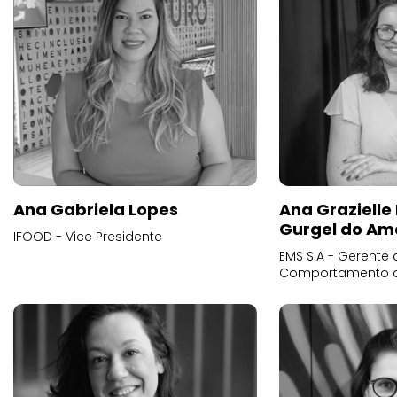
Ana Gabriela Lopes
Ana Grazielle
Gurgel do Am
IFOOD - Vice Presidente
EMS S.A - Gerente 
Comportamento 