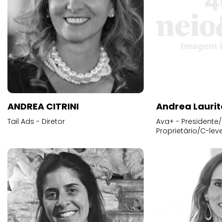
ANDREA CITRINI
Andrea Laurit
Tail Ads - Diretor
Ava+ - Presidente/
Proprietário/C-leve