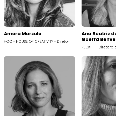
Amora Marzulo
Ana Beatriz d
Guerra Benve
HOC - HOUSE OF CREATIVITY - Diretor
RECKITT - Diretora