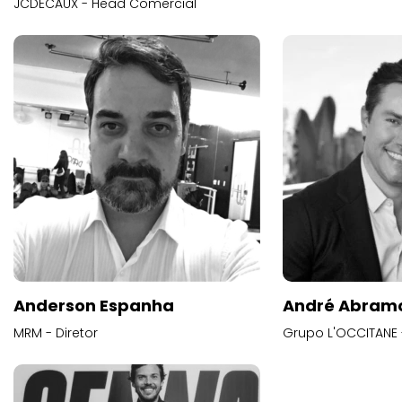
JCDECAUX - Head Comercial
Anderson Espanha
André Abram
MRM - Diretor
Grupo L'OCCITANE -