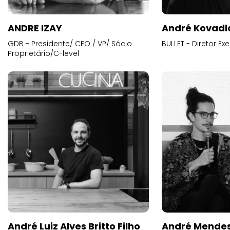
ANDRE IZAY
André Kovadl
GDB - Presidente/ CEO / VP/ Sócio
BULLET - Diretor E
Proprietário/C-level
André Luiz Alves Britto Filho
André Mende