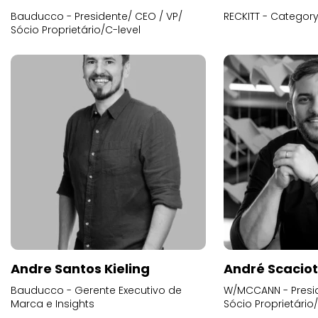
Bauducco - Presidente/ CEO / VP/
RECKITT - Categor
Sócio Proprietário/C-level
Andre Santos Kieling
André Scacio
Bauducco - Gerente Executivo de
W/MCCANN - Presid
Marca e Insights
Sócio Proprietário