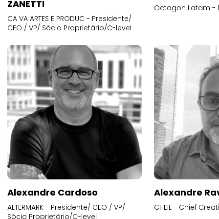
ZANETTI
Octagon Latam - D
CA VA ARTES E PRODUC - Presidente/
CEO / VP/ Sócio Proprietário/C-level
Alexandre Cardoso
Alexandre Ra
ALTERMARK - Presidente/ CEO / VP/
CHEIL - Chief Creat
Sócio Proprietário/C-level