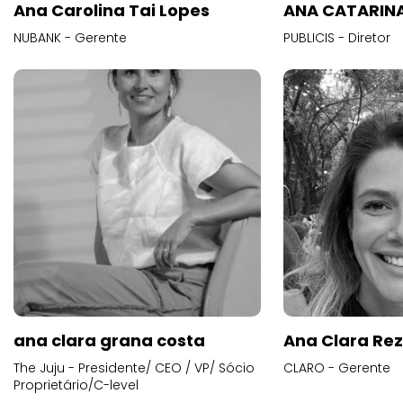
Ana Carolina Tai Lopes
ANA CATARINA
NUBANK - Gerente
PUBLICIS - Diretor
ana clara grana costa
Ana Clara Re
The Juju - Presidente/ CEO / VP/ Sócio
CLARO - Gerente
Proprietário/C-level