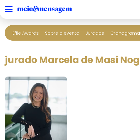
Effie Awards
Sobre o evento
Jurados
Cronograma 
jurado Marcela de Masi Nog