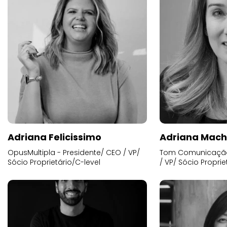
Adriana Felicissimo
Adriana Mac
OpusMultipla - Presidente/ CEO / VP/
Tom Comunicação 
Sócio Proprietário/C-level
/ VP/ Sócio Proprie